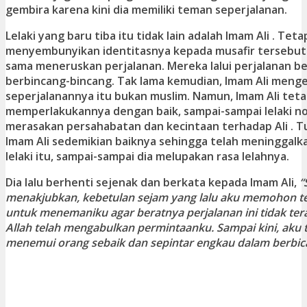
gembira karena kini dia memiliki teman seperjalanan.
Lelaki yang baru tiba itu tidak lain adalah Imam Ali . Teta
menyembunyikan identitasnya kepada musafir tersebut
sama meneruskan perjalanan. Mereka lalui perjalanan be
berbincang-bincang. Tak lama kemudian, Imam Ali men
seperjalanannya itu bukan muslim. Namun, Imam Ali tet
memperlakukannya dengan baik, sampai-sampai lelaki no
merasakan persahabatan dan kecintaan terhadap Ali . T
Imam Ali sedemikian baiknya sehingga telah meninggalk
lelaki itu, sampai-sampai dia melupakan rasa lelahnya.
Dia lalu berhenti sejenak dan berkata kepada Imam Ali,
“
menakjubkan, kebetulan sejam yang lalu aku memohon t
untuk menemaniku agar beratnya perjalanan ini tidak tera
Allah telah mengabulkan permintaanku. Sampai kini, aku 
menemui orang sebaik dan sepintar engkau dalam berbica