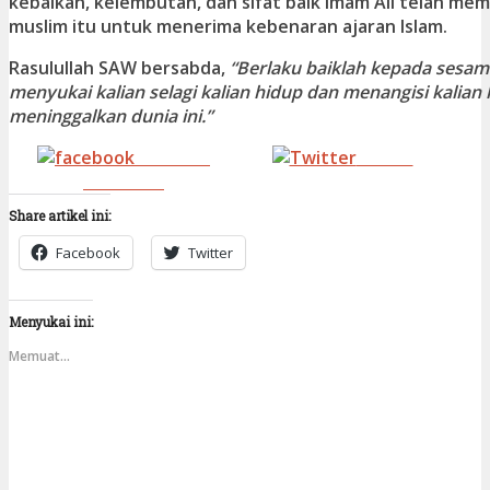
kebaikan, kelembutan, dan sifat baik Imam Ali telah mem
muslim itu untuk menerima kebenaran ajaran Islam.
Rasulullah SAW bersabda,
“Berlaku baiklah kepada sesa
menyukai kalian selagi kalian hidup dan menangisi kalian k
meninggalkan dunia ini.”
Share on
Tweet
Facebook
Share artikel ini:
Facebook
Twitter
Menyukai ini:
Memuat...