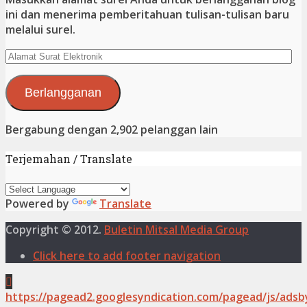
ini dan menerima pemberitahuan tulisan-tulisan baru
melalui surel.
Alamat
Surat
Elektronik
Berlangganan
Bergabung dengan 2,902 pelanggan lain
Terjemahan / Translate
Powered by
Translate
Copyright © 2012.
Buletin Mitsal Media Group
Click here to add footer navigation
https://pagead2.googlesyndication.com/pagead/js/adsb