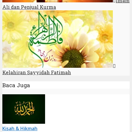
Imam
Ali dan Penjual Kurma
Kelahiran Sayyidah Fatimah
Baca Juga
Kisah & Hikmah