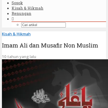
Sosok
Kisah & Hikmah
Renungan
Kisah & Hikmah
Imam Ali dan Musafir Non Muslim
10 tahun yang lalu