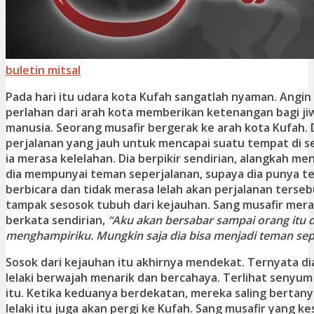
buletin mitsal
Pada hari itu udara kota Kufah sangatlah nyaman. Angin
perlahan dari arah kota memberikan ketenangan bagi j
manusia. Seorang musafir bergerak ke arah kota Kufah. 
perjalanan yang jauh untuk mencapai suatu tempat di se
ia merasa kelelahan. Dia berpikir sendirian, alangkah m
dia mempunyai teman seperjalanan, supaya dia punya 
berbicara dan tidak merasa lelah akan perjalanan tersebu
tampak sesosok tubuh dari kejauhan. Sang musafir mer
berkata sendirian,
“Aku akan bersabar sampai orang itu 
menghampiriku. Mungkin saja dia bisa menjadi teman sep
Sosok dari kejauhan itu akhirnya mendekat. Ternyata di
lelaki berwajah menarik dan bercahaya. Terlihat senyum te
itu. Ketika keduanya berdekatan, mereka saling bertany
lelaki itu juga akan pergi ke Kufah. Sang musafir yang k