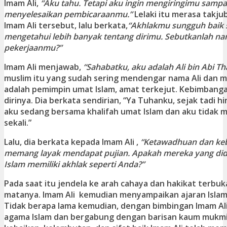
Imam Ali,
“Aku tahu. Tetapi aku ingin mengiringimu sampa
menyelesaikan pembicaraanmu.”
Lelaki itu merasa takj
Imam Ali tersebut, lalu berkata,
“Akhlakmu sungguh baik s
mengetahui lebih banyak tentang dirimu. Sebutkanlah 
pekerjaanmu?”
Imam Ali menjawab,
“Sahabatku, aku adalah Ali bin Abi Tha
muslim itu yang sudah sering mendengar nama Ali dan 
adalah pemimpin umat Islam, amat terkejut. Kebimbang
dirinya. Dia berkata sendirian, “Ya Tuhanku, sejak tadi hi
aku sedang bersama khalifah umat Islam dan aku tidak
sekali.”
Lalu, dia berkata kepada Imam Ali ,
“Ketawadhuan dan keb
memang layak mendapat pujian. Apakah mereka yang didi
Islam memiliki akhlak seperti Anda?”
Pada saat itu jendela ke arah cahaya dan hakikat terbuk
matanya. Imam Ali kemudian menyampaikan ajaran Islam 
Tidak berapa lama kemudian, dengan bimbingan Imam Al
agama Islam dan bergabung dengan barisan kaum mukmi