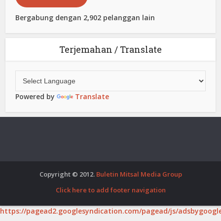
Bergabung dengan 2,902 pelanggan lain
Terjemahan / Translate
Powered by
Translate
Copyright © 2012.
Buletin Mitsal Media Group
Click here to add footer navigation
https://pagead2.googlesyndication.com/pagead/js/adsbygoogle