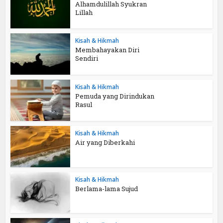
Alhamdulillah Syukran
Lillah
Kisah & Hikmah
Membahayakan Diri
Sendiri
Kisah & Hikmah
Pemuda yang Dirindukan
Rasul
Kisah & Hikmah
Air yang Diberkahi
Kisah & Hikmah
Berlama-lama Sujud