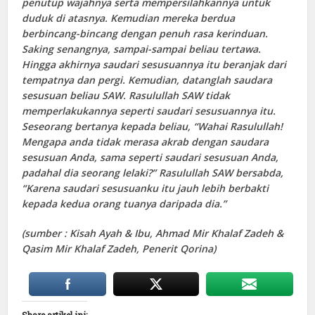
penutup wajahnya serta mempersilahkannya untuk
duduk di atasnya. Kemudian mereka berdua
berbincang-bincang dengan penuh rasa kerinduan.
Saking senangnya, sampai-sampai beliau tertawa.
Hingga akhirnya saudari sesusuannya itu beranjak dari
tempatnya dan pergi. Kemudian, datanglah saudara
sesusuan beliau SAW. Rasulullah SAW tidak
memperlakukannya seperti saudari sesusuannya itu.
Seseorang bertanya kepada beliau, “Wahai Rasulullah!
Mengapa anda tidak merasa akrab dengan saudara
sesusuan Anda, sama seperti saudari sesusuan Anda,
padahal dia seorang lelaki?” Rasulullah SAW bersabda,
“Karena saudari sesusuanku itu jauh lebih berbakti
kepada kedua orang tuanya daripada dia.”
(sumber : Kisah Ayah & Ibu, Ahmad Mir Khalaf Zadeh &
Qasim Mir Khalaf Zadeh, Penerit Qorina)
Share artikel ini: