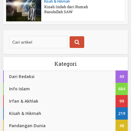
Kisah & Hikmah
Kisah Indah dari Rumah
Rasulullah SAW
Kategori
Dari Redaksi
49
Info Islam
684
Irfan & Akhlak
99
Kisah & Hikmah
219
Pandangan Dunia
48