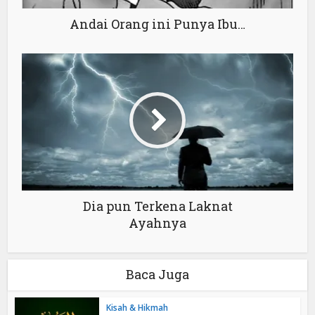
Andai Orang ini Punya Ibu…
Dia pun Terkena Laknat
Ayahnya
Baca Juga
Kisah & Hikmah