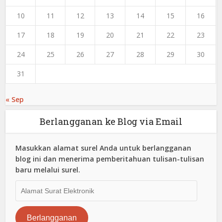
10
11
12
13
14
15
16
17
18
19
20
21
22
23
24
25
26
27
28
29
30
31
« Sep
Berlangganan ke Blog via Email
Masukkan alamat surel Anda untuk berlangganan
blog ini dan menerima pemberitahuan tulisan-tulisan
baru melalui surel.
Alamat
Surat
Elektronik
Berlangganan