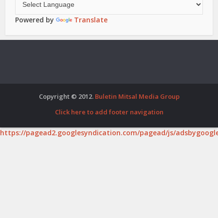
Powered by
Translate
Copyright © 2012.
Buletin Mitsal Media Group
Click here to add footer navigation
https://pagead2.googlesyndication.com/pagead/js/adsbygoogle