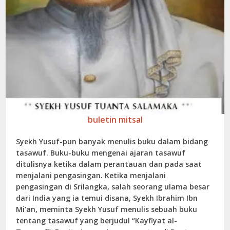
buletin mitsal
Syekh Yusuf-pun banyak menulis buku dalam bidang
tasawuf. Buku-buku mengenai ajaran tasawuf
ditulisnya ketika dalam perantauan dan pada saat
menjalani pengasingan. Ketika menjalani
pengasingan di Srilangka, salah seorang ulama besar
dari India yang ia temui disana, Syekh Ibrahim Ibn
Mi’an, meminta Syekh Yusuf menulis sebuah buku
tentang tasawuf yang berjudul “Kayfiyat al-