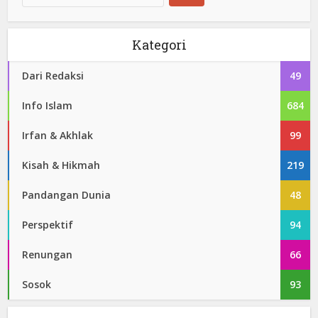
Kategori
Dari Redaksi
49
Info Islam
684
Irfan & Akhlak
99
Kisah & Hikmah
219
Pandangan Dunia
48
Perspektif
94
Renungan
66
Sosok
93