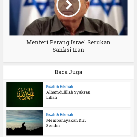
Menteri Perang Israel Serukan
Sanksi Iran
Baca Juga
Kisah & Hikmah
Alhamdulillah Syukran
Lillah
Kisah & Hikmah
Membahayakan Diri
Sendiri