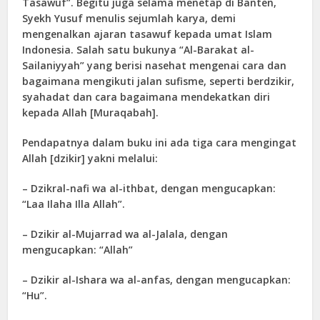
Tasawuf”. Begitu juga selama menetap di Banten,
Syekh Yusuf menulis sejumlah karya, demi
mengenalkan ajaran tasawuf kepada umat Islam
Indonesia. Salah satu bukunya “Al-Barakat al-
Sailaniyyah” yang berisi nasehat mengenai cara dan
bagaimana mengikuti jalan sufisme, seperti berdzikir,
syahadat dan cara bagaimana mendekatkan diri
kepada Allah [Muraqabah].
Pendapatnya dalam buku ini ada tiga cara mengingat
Allah [dzikir] yakni melalui:
– Dzikral-nafi wa al-ithbat, dengan mengucapkan:
“Laa Ilaha Illa Allah”.
– Dzikir al-Mujarrad wa al-Jalala, dengan
mengucapkan: “Allah”
– Dzikir al-Ishara wa al-anfas, dengan mengucapkan:
“Hu”.