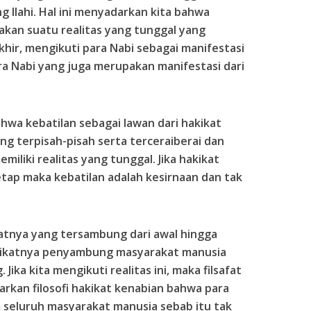
 Ilahi. Hal ini menyadarkan kita bahwa
kan suatu realitas yang tunggal yang
hir, mengikuti para Nabi sebagai manifestasi
ra Nabi yang juga merupakan manifestasi dari
ahwa kebatilan sebagai lawan dari hakikat
ng terpisah-pisah serta terceraiberai dan
miliki realitas yang tunggal. Jika hakikat
etap maka kebatilan adalah kesirnaan dan tak
katnya yang tersambung dari awal hingga
akikatnya penyambung masyarakat manusia
Jika kita mengikuti realitas ini, maka filsafat
arkan filosofi hakikat kenabian bahwa para
 seluruh masyarakat manusia sebab itu tak