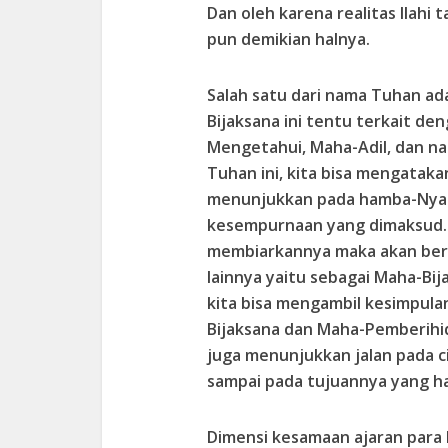
Dan oleh karena realitas Ilah
pun demikian halnya.
Salah satu dari nama Tuhan a
Bijaksana ini tentu terkait de
Mengetahui, Maha-Adil, dan n
Tuhan ini, kita bisa mengatak
menunjukkan pada hamba-Nya 
kesempurnaan yang dimaksud. 
membiarkannya maka akan be
lainnya yaitu sebagai Maha-Bij
kita bisa mengambil kesimpul
Bijaksana dan Maha-Pemberihi
juga menunjukkan jalan pada 
sampai pada tujuannya yang ha
Dimensi kesamaan ajaran para