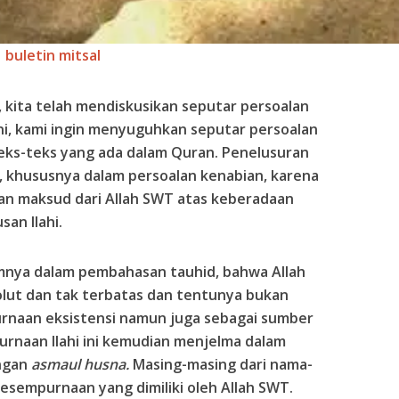
buletin mitsal
kita telah mendiskusikan seputar persoalan
ini, kami ingin menyuguhkan seputar persoalan
eks-teks yang ada dalam Quran. Penelusuran
g, khususnya dalam persoalan kenabian, karena
an maksud dari Allah SWT atas keberadaan
san Ilahi.
nya dalam pembahasan tauhid, bahwa Allah
lut dan tak terbatas dan tentunya bukan
urnaan eksistensi namun juga sebagai sumber
rnaan Ilahi ini kemudian menjelma dalam
ngan
asmaul husna.
Masing-masing dari nama-
sempurnaan yang dimiliki oleh Allah SWT.