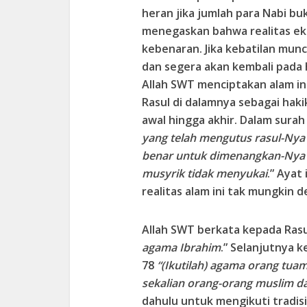
heran jika jumlah para Nabi buk
menegaskan bahwa realitas ek
kebenaran. Jika kebatilan munc
dan segera akan kembali pada h
Allah SWT menciptakan alam in
Rasul di dalamnya sebagai hak
awal hingga akhir. Dalam surah
yang telah mengutus rasul-Ny
benar untuk dimenangkan-Nya 
musyrik tidak menyukai
.” Ayat
realitas alam ini tak mungkin
Allah SWT berkata kepada Rasul
agama Ibrahim
.” Selanjutnya 
78
“(Ikutilah) agama orang tua
sekalian orang-orang muslim da
dahulu untuk mengikuti tradisi 