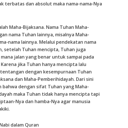
i tak terbatas dan absolut maka nama-nama-Nya
dalah Maha-Bijaksana. Nama Tuhan Maha-
ngan nama Tuhan lainnya, misalnya Maha-
ama-nama lainnya. Melalui pendekatan nama
an, setelah Tuhan mencipta, Tuhan juga
mana jalan yang benar untuk sampai pada
Karena jika Tuhan hanya mencipta lalu
rtentangan dengan kesempurnaan Tuhan
aksana dan Maha-Pemberihidayah. Dari sini
an bahwa dengan sifat Tuhan yang Maha-
dayah maka Tuhan tidak hanya mencipta tapi
ciptaan-Nya dan hamba-Nya agar manusia
kiki.
 Nabi dalam Quran