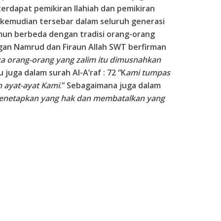
terdapat pemikiran Ilahiah dan pemikiran
ng kemudian tersebar dalam seluruh generasi
un berbeda dengan tradisi orang-orang
gan Namrud dan Firaun Allah SWT berfirman
a orang-orang yang zalim itu dimusnahkan
u juga dalam surah Al-A’raf : 72 “K
ami tumpas
 ayat-ayat Kami
.” Sebagaimana juga dalam
menetapkan yang hak dan membatalkan yang