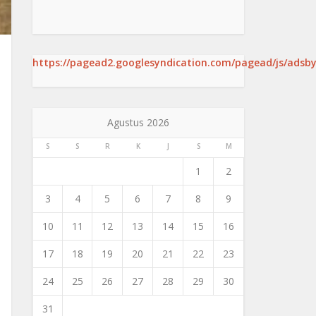
https://pagead2.googlesyndication.com/pagead/js/adsby
Agustus 2026
S
S
R
K
J
S
M
1
2
3
4
5
6
7
8
9
10
11
12
13
14
15
16
17
18
19
20
21
22
23
24
25
26
27
28
29
30
31