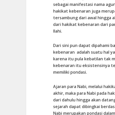
sebagai manifestasi nama agung
hakikat kebenaran juga merupa
tersambung dari awal hingga ak
dari hakikat kebenaran dari pa
Ilahi.
Dari sini pun dapat dipahami b
kebenaran adalah suatu hal ya
karena itu pula kebatilan tak me
kebenaran itu eksistensinya t
memiliki pondasi.
Ajaran para Nabi, melalui haki
akhir, maka para Nabi pada h
dari dahulu hingga akan datang. 
sejarah dapat dibingkai berdas
Nabi merupakan pondasi dalam