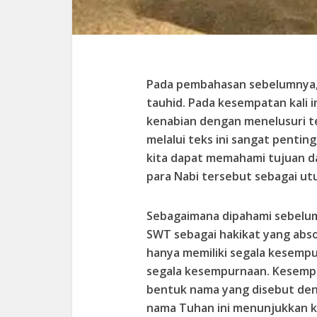
Pada pembahasan sebelumnya, 
tauhid. Pada kesempatan kali 
kenabian dengan menelusuri t
melalui teks ini sangat pentin
kita dapat memahami tujuan d
para Nabi tersebut sebagai utu
Sebagaimana dipahami sebelum
SWT sebagai hakikat yang abso
hanya memiliki segala kesemp
segala kesempurnaan. Kesempu
bentuk nama yang disebut de
nama Tuhan ini menunjukkan ke