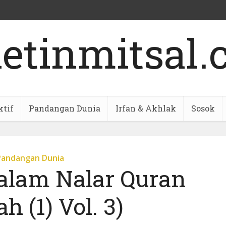
ktif
Pandangan Dunia
Irfan & Akhlak
Sosok
Pandangan Dunia
alam Nalar Quran
ah (1) Vol. 3)