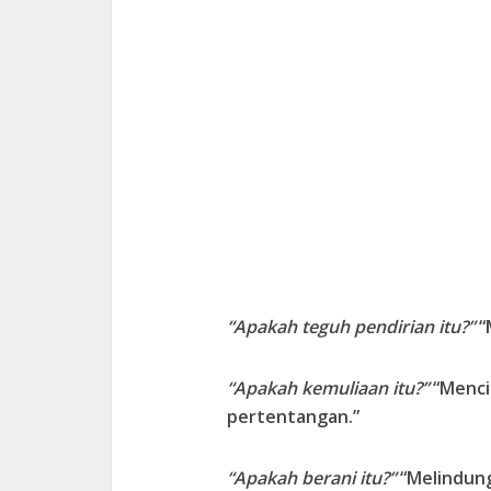
“Apakah teguh pendirian itu?”
“
“Apakah kemuliaan itu?”
“Menci
pertentangan.”
“Apakah berani itu?”
“Melindung