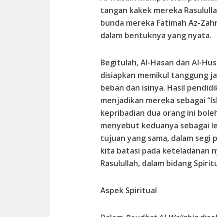
tangan kakek mereka Rasulullah
bunda mereka Fatimah Az-Zahr
dalam bentuknya yang nyata.
Begitulah, Al-Hasan dan Al-Hu
disiapkan memikul tanggung ja
beban dan isinya. Hasil pendidi
menjadikan mereka sebagai “Is
kepribadian dua orang ini bole
menyebut keduanya sebagai le
tujuan yang sama, dalam segi pa
kita batasi pada keteladanan n
Rasulullah, dalam bidang Spiri
Aspek Spiritual