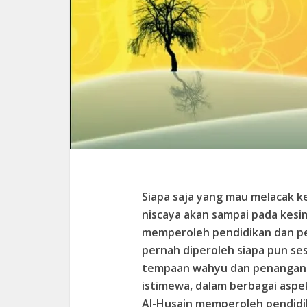
Siapa saja yang mau melacak k
niscaya akan sampai pada kesi
memperoleh pendidikan dan pe
pernah diperoleh siapa pun se
tempaan wahyu dan penanganan
istimewa, dalam berbagai aspe
Al-Husain memperoleh pendidi