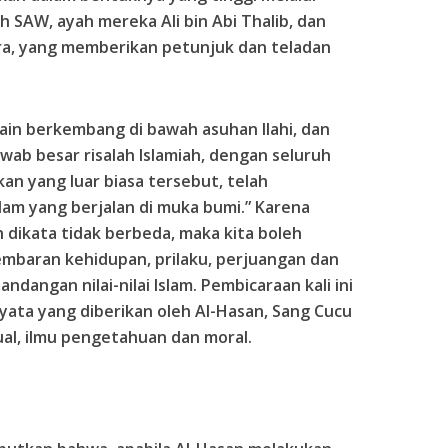
 SAW, ayah mereka Ali bin Abi Thalib, dan
a, yang memberikan petunjuk dan teladan
sain berkembang di bawah asuhan Ilahi, dan
wab besar risalah Islamiah, dengan seluruh
kan yang luar biasa tersebut, telah
lam yang berjalan di muka bumi.” Karena
h dikata tidak berbeda, maka kita boleh
mbaran kehidupan, prilaku, perjuangan dan
ndangan nilai-nilai Islam. Pembicaraan kali ini
yata yang diberikan oleh Al-Hasan, Sang Cucu
tual, ilmu pengetahuan dan moral.