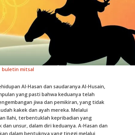
buletin mitsal
ehidupan Al-Hasan dan saudaranya Al-Husain,
mpulan yang pasti bahwa keduanya telah
ngembangan jiwa dan pemikiran, yang tidak
sudah kakek dan ayah mereka. Melalui
 Ilahi, terbentuklah kepribadian yang
k dan unsur, dalam diri keduanya. A-Hasan dan
kan dalam bentuknya yang tinggi melalui