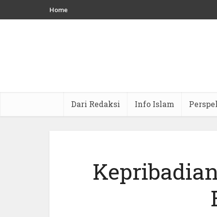
Home
Dari Redaksi
Info Islam
Perspe
Kepribadia