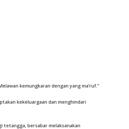
Melawan kemungkaran dengan yang ma’ruf.”
ptakan kekeluargaan dan menghindari
i tetangga, bersabar melaksanakan