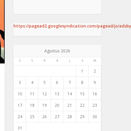
https://pagead2.googlesyndication.com/pagead/js/adsby
Agustus 2026
S
S
R
K
J
S
M
1
2
3
4
5
6
7
8
9
10
11
12
13
14
15
16
17
18
19
20
21
22
23
24
25
26
27
28
29
30
31