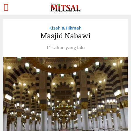
Kisah & Hikmah
Masjid Nabawi
11 tahun yang lalu