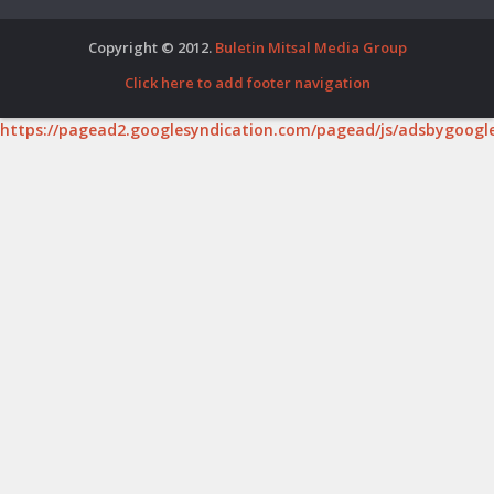
Copyright © 2012.
Buletin Mitsal Media Group
Click here to add footer navigation
https://pagead2.googlesyndication.com/pagead/js/adsbygoogle