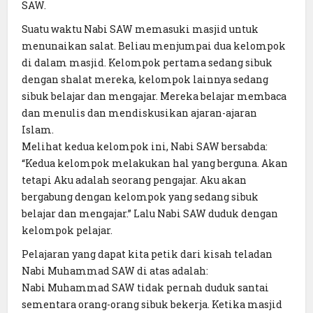
SAW.
Suatu waktu Nabi SAW memasuki masjid untuk
menunaikan salat. Beliau menjumpai dua kelompok
di dalam masjid. Kelompok pertama sedang sibuk
dengan shalat mereka, kelompok lainnya sedang
sibuk belajar dan mengajar. Mereka belajar membaca
dan menulis dan mendiskusikan ajaran-ajaran
Islam.
Melihat kedua kelompok ini, Nabi SAW bersabda:
“Kedua kelompok melakukan hal yang berguna. Akan
tetapi Aku adalah seorang pengajar. Aku akan
bergabung dengan kelompok yang sedang sibuk
belajar dan mengajar.” Lalu Nabi SAW duduk dengan
kelompok pelajar.
Pelajaran yang dapat kita petik dari kisah teladan
Nabi Muhammad SAW di atas adalah:
Nabi Muhammad SAW tidak pernah duduk santai
sementara orang-orang sibuk bekerja. Ketika masjid