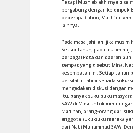
Tetapi Mush’ab akhirnya bisa m
bergabung dengan kelompok Is
beberapa tahun, Mush’ab kemb
lainnya.
Pada masa jahiliah, jika musim 
Setiap tahun, pada musim haji,
berbagai kota dan daerah pun
tempat yang disebut Mina. N
kesempatan ini. Setiap tahun 
bersilaturrahmi kepada suku-s
mengadakan diskusi dengan m
itu, banyak suku-suku masyar
SAW di Mina untuk mendengarkan
Madinah, orang-orang dari su
anggota suku-suku mereka yan
dari Nabi Muhammad SAW. Denga