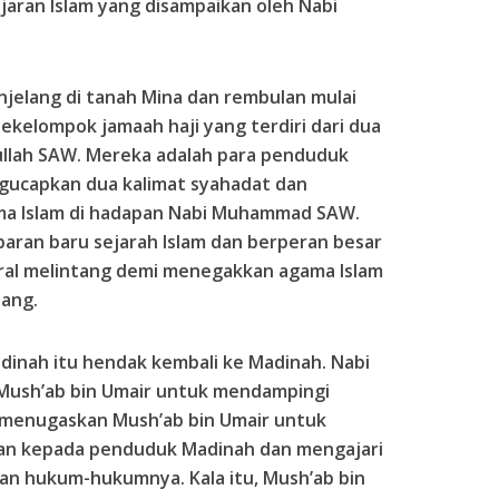
aran Islam yang disampaikan oleh Nabi
njelang di tanah Mina dan rembulan mulai
ekelompok jamaah haji yang terdiri dari dua
ullah SAW. Mereka adalah para penduduk
gucapkan dua kalimat syahadat dan
ma Islam di hadapan Nabi Muhammad SAW.
ran baru sejarah Islam dan berperan besar
ral melintang demi menegakkan agama Islam
ang.
adinah itu hendak kembali ke Madinah. Nabi
sh’ab bin Umair untuk mendampingi
enugaskan Mush’ab bin Umair untuk
an kepada penduduk Madinah dan mengajari
an hukum-hukumnya. Kala itu, Mush’ab bin