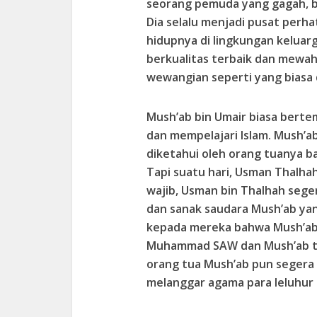
seorang pemuda yang gagah, 
Dia selalu menjadi pusat per
hidupnya di lingkungan kelua
berkualitas terbaik dan mewa
wewangian seperti yang biasa 
Mush’ab bin Umair biasa ber
dan mempelajari Islam. Mush’a
diketahui oleh orang tuanya b
Tapi suatu hari, Usman Thalha
wajib, Usman bin Thalhah sege
dan sanak saudara Mush’ab ya
kepada mereka bahwa Mush’ab
Muhammad SAW dan Mush’ab tel
orang tua Mush’ab pun segera
melanggar agama para leluhur