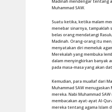
Madinah mendengar tentang aj
Muhammad SAW.
Suatu ketika, ketika malam me
menebar sinarnya, tampaklah s
belas orang mendatangi Rasul
Madinah. Orang-orang itu men
menyatakan diri memeluk aga
Merekalah yang membuka lemba
dalam menyingkirkan banyak a
pada masa-masa yang akan dat
Kemudian, para muallaf dari M
Muhammad SAW menugaskan Mu
mereka. Nabi Muhammad SAW m
membacakan ayat-ayat Al-Qur
mereka tentang agama Islam d