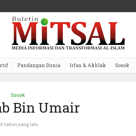
ktif
Pandangan Dunia
Irfan & Akhlak
Sosok
Sosok
b Bin Umair
10 tahun yang lalu