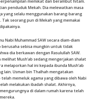
berpenampilan memikat dan berambut hitam.
hatian penduduk Mekah. Dia melewatkan masa
rga yang selalu menggunakan barang-barang
h. Tak seorang pun di Mekah yang memakai
dipakainya.
temu Nabi Muhammad SAW secara diam-diam
b berusaha sebisa mungkin untuk tidak
ahwa dia berkawan dengan Rasulullah SAW.
h melihat Mush’ab sedang mengerjakan shalat
ra melaporkan hal ini kepada ibunda Mush’ab
ng lain. Usman bin Thalhah mengatakan
 telah memeluk agama yang dibawa oleh Nabi
ah melakukan ibadah shalat. Akhirnya,
 mengurungnya di dalam rumah karena telah
 mereka.