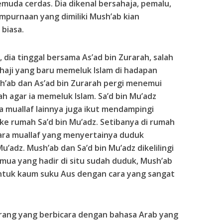
muda cerdas. Dia dikenal bersahaja, pemalu,
mpurnaan yang dimiliki Mush’ab kian
 biasa.
 dia tinggal bersama As’ad bin Zurarah, salah
 haji yang baru memeluk Islam di hadapan
sh’ab dan As’ad bin Zurarah pergi menemui
h agar ia memeluk Islam. Sa’d bin Mu’adz
a muallaf lainnya juga ikut mendampingi
ke rumah Sa’d bin Mu’adz. Setibanya di rumah
para muallaf yang menyertainya duduk
’adz. Mush’ab dan Sa’d bin Mu’adz dikelilingi
semua yang hadir di situ sudah duduk, Mush’ab
tuk kaum suku Aus dengan cara yang sangat
rang yang berbicara dengan bahasa Arab yang