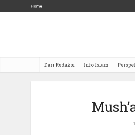
Home
Dari Redaksi
Info Islam
Perspe
Mush’a