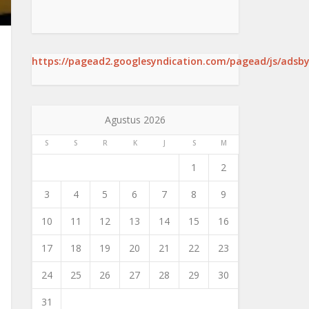
https://pagead2.googlesyndication.com/pagead/js/adsby
Agustus 2026
S
S
R
K
J
S
M
1
2
3
4
5
6
7
8
9
10
11
12
13
14
15
16
17
18
19
20
21
22
23
24
25
26
27
28
29
30
31