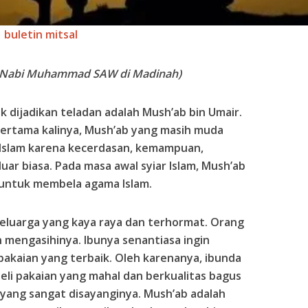
buletin mitsal
a Nabi Muhammad SAW di Madinah)
k dijadikan teladan adalah Mush’ab bin Umair.
 pertama kalinya, Mush’ab yang masih muda
 Islam karena kecerdasan, kemampuan,
uar biasa. Pada masa awal syiar Islam, Mush’ab
untuk membela agama Islam.
 keluarga yang kaya raya dan terhormat. Orang
mengasihinya. Ibunya senantiasa ingin
akaian yang terbaik. Oleh karenanya, ibunda
eli pakaian yang mahal dan berkualitas bagus
yang sangat disayanginya. Mush’ab adalah