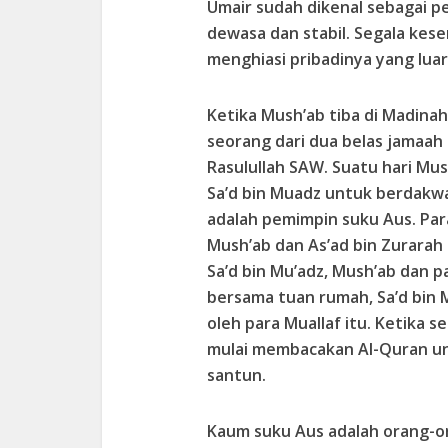
Umair sudah dikenal sebagai pe
dewasa dan stabil. Segala kese
menghiasi pribadinya yang luar
Ketika Mush’ab tiba di Madinah,
seorang dari dua belas jamaah
Rasulullah SAW. Suatu hari Mu
Sa’d bin Muadz untuk berdakwa
adalah pemimpin suku Aus. Par
Mush’ab dan As’ad bin Zurarah 
Sa’d bin Mu’adz, Mush’ab dan 
bersama tuan rumah, Sa’d bin Mu
oleh para Muallaf itu. Ketika 
mulai membacakan Al-Quran un
santun.
Kaum suku Aus adalah orang-o