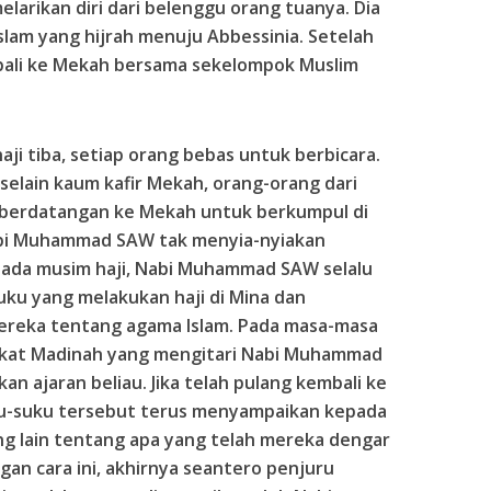
elarikan diri dari belenggu orang tuanya. Dia
lam yang hijrah menuju Abbessinia. Setelah
ali ke Mekah bersama sekelompok Muslim
haji tiba, setiap orang bebas untuk berbicara.
 selain kaum kafir Mekah, orang-orang dari
 berdatangan ke Mekah untuk berkumpul di
abi Muhammad SAW tak menyia-nyiakan
pada musim haji, Nabi Muhammad SAW selalu
uku yang melakukan haji di Mina dan
ereka tentang agama Islam. Pada masa-masa
akat Madinah yang mengitari Nabi Muhammad
 ajaran beliau. Jika telah pulang kembali ke
ku-suku tersebut terus menyampaikan kepada
g lain tentang apa yang telah mereka dengar
n cara ini, akhirnya seantero penjuru