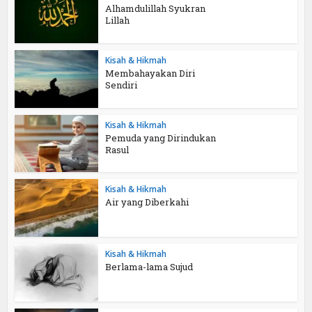
Alhamdulillah Syukran
Lillah
Kisah & Hikmah
Membahayakan Diri
Sendiri
Kisah & Hikmah
Pemuda yang Dirindukan
Rasul
Kisah & Hikmah
Air yang Diberkahi
Kisah & Hikmah
Berlama-lama Sujud