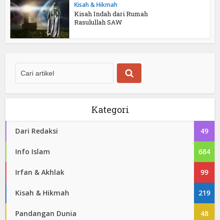
Kisah & Hikmah
Kisah Indah dari Rumah
Rasulullah SAW
Kategori
Dari Redaksi
49
Info Islam
684
Irfan & Akhlak
99
Kisah & Hikmah
219
Pandangan Dunia
48