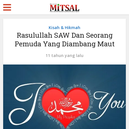
Kisah & Hikmah
Rasulullah SAW Dan Seorang
Pemuda Yang Diambang Maut
11 tahun yang lalu