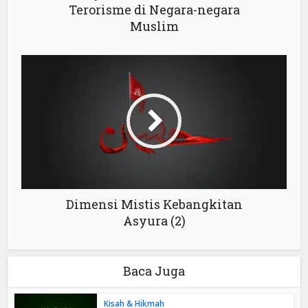
Terorisme di Negara-negara
Muslim
Dimensi Mistis Kebangkitan
Asyura (2)
Baca Juga
Kisah & Hikmah