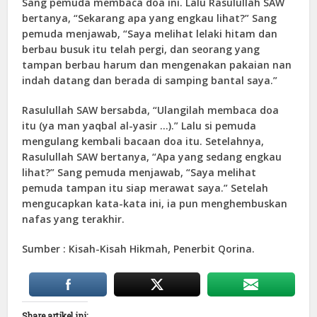
Sang pemuda membaca doa ini. Lalu Rasulullah SAW
bertanya, “Sekarang apa yang engkau lihat?” Sang
pemuda menjawab, “Saya melihat lelaki hitam dan
berbau busuk itu telah pergi, dan seorang yang
tampan berbau harum dan mengenakan pakaian nan
indah datang dan berada di samping bantal saya.”
Rasulullah SAW bersabda, “Ulangilah membaca doa
itu (ya man yaqbal al-yasir …).” Lalu si pemuda
mengulang kembali bacaan doa itu. Setelahnya,
Rasulullah SAW bertanya, “Apa yang sedang engkau
lihat?” Sang pemuda menjawab, “Saya melihat
pemuda tampan itu siap merawat saya.” Setelah
mengucapkan kata-kata ini, ia pun menghembuskan
nafas yang terakhir.
Sumber : Kisah-Kisah Hikmah, Penerbit Qorina.
Share artikel ini: