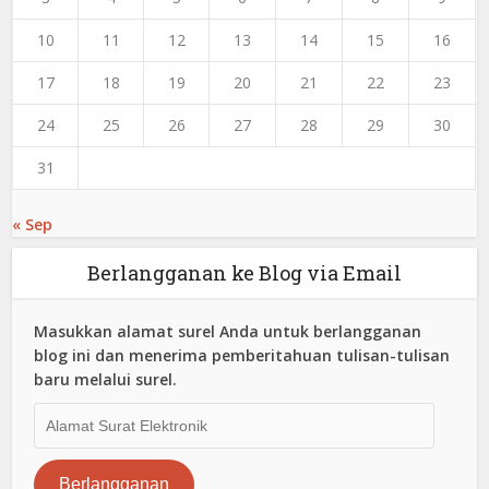
10
11
12
13
14
15
16
17
18
19
20
21
22
23
24
25
26
27
28
29
30
31
« Sep
Berlangganan ke Blog via Email
Masukkan alamat surel Anda untuk berlangganan
blog ini dan menerima pemberitahuan tulisan-tulisan
baru melalui surel.
Alamat
Surat
Elektronik
Berlangganan