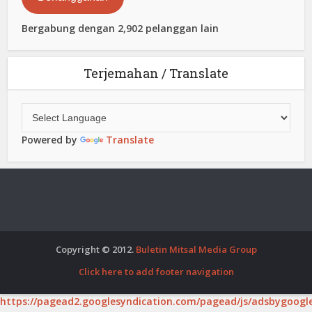
Bergabung dengan 2,902 pelanggan lain
Terjemahan / Translate
Powered by
Translate
Copyright © 2012.
Buletin Mitsal Media Group
Click here to add footer navigation
https://pagead2.googlesyndication.com/pagead/js/adsbygoogle