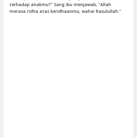
terhadap anakmu?” Sang ibu menjawab, “Allah
merasa ridha atas keridhaanmu, wahai Rasulullah.”