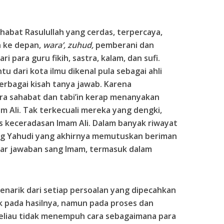
ahabat Rasulullah yang cerdas, terpercaya,
h ke depan,
wara’, zuhud,
pemberani dan
ri para guru fikih, sastra, kalam, dan sufi.
tu dari kota ilmu dikenal pula sebagai ahli
erbagai kisah tanya jawab. Karena
ra sahabat dan tabi’in kerap menanyakan
m Ali. Tak terkecuali mereka yang dengki,
 keceradasan Imam Ali. Dalam banyak riwayat
ng Yahudi yang akhirnya memutuskan beriman
ar jawaban sang Imam, termasuk dalam
 menarik dari setiap persoalan yang dipecahkan
ak pada hasilnya, namun pada proses dan
Beliau tidak menempuh cara sebagaimana para