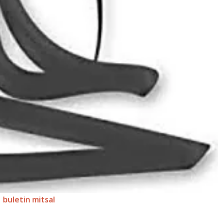
buletin mitsal