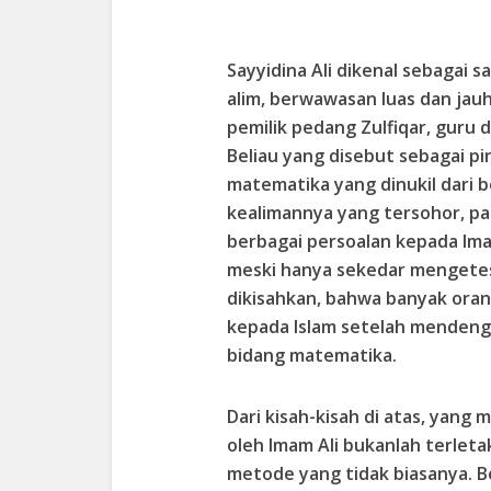
Sayyidina Ali dikenal sebagai s
alim, berwawasan luas dan jau
pemilik pedang Zulfiqar, guru da
Beliau yang disebut sebagai pin
matematika yang dinukil dari b
kealimannya yang tersohor, pa
berbagai persoalan kepada Ima
meski hanya sekedar mengetes
dikisahkan, bahwa banyak ora
kepada Islam setelah mendeng
bidang matematika.
Dari kisah-kisah di atas, yang
oleh Imam Ali bukanlah terlet
metode yang tidak biasanya. 