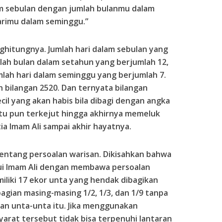
am sebulan dengan jumlah bulanmu dalam
arimu dalam seminggu.”
nghitungnya. Jumlah hari dalam sebulan yang
mlah bulan dalam setahun yang berjumlah 12,
mlah hari dalam seminggu yang berjumlah 7.
leh bilangan 2520. Dan ternyata bilangan
cil yang akan habis bila dibagi dengan angka
tu pun terkejut hingga akhirnya memeluk
ia Imam Ali sampai akhir hayatnya.
 tentang persoalan warisan. Dikisahkan bahwa
ui Imam Ali dengan membawa persoalan
iliki 17 ekor unta yang hendak dibagikan
gian masing-masing 1/2, 1/3, dan 1/9 tanpa
n unta-unta itu. Jika menggunakan
yarat tersebut tidak bisa terpenuhi lantaran