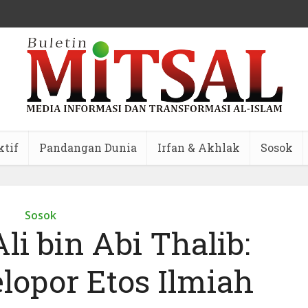
ktif
Pandangan Dunia
Irfan & Akhlak
Sosok
Sosok
li bin Abi Thalib:
lopor Etos Ilmiah