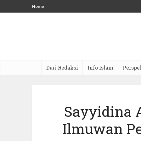
Home
Dari Redaksi
Info Islam
Perspe
Sayyidina A
Ilmuwan Pe