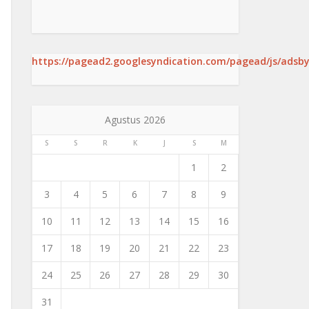
https://pagead2.googlesyndication.com/pagead/js/adsby
Agustus 2026
S
S
R
K
J
S
M
1
2
3
4
5
6
7
8
9
10
11
12
13
14
15
16
17
18
19
20
21
22
23
24
25
26
27
28
29
30
31