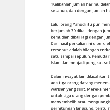
“Kalikanlah jumlah harimu dal
setahun, dan dengan jumlah h
Lalu, orang Yahudi itu pun me
berjumlah 30 dikali dengan ju
kemudian dikali lagi dengan ju
Dari hasil perkalian ini dipero
tersebut adalah bilangan terke
satu sampai sepuluh. Pemuda i
Islam dan menjadi pengikut set
Dalam riwayat lain dikisahkan
ada tiga orang datang menem
warisan yang sulit. Mereka mem
untuk tiga orang dengan pemba
menyembelih atau menguangka
perhitungan langsung, tentu s