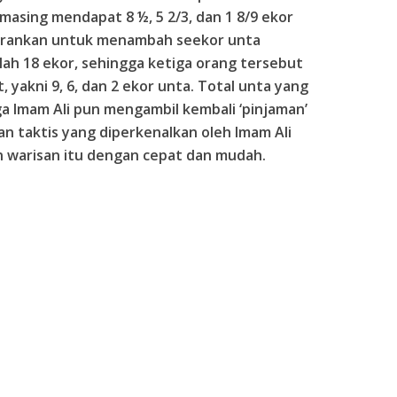
masing mendapat 8 ½, 5 2/3, dan 1 8/9 ekor
yarankan untuk menambah seekor unta
lah 18 ekor, sehingga ketiga orang tersebut
yakni 9, 6, dan 2 ekor unta. Total unta yang
ga Imam Ali pun mengambil kembali ‘pinjaman’
an taktis yang diperkenalkan oleh Imam Ali
warisan itu dengan cepat dan mudah.