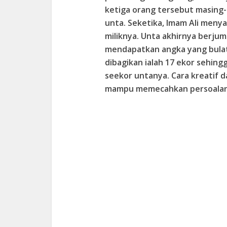
ketiga orang tersebut masing-
unta. Seketika, Imam Ali men
miliknya. Unta akhirnya berjum
mendapatkan angka yang bulat, 
dibagikan ialah 17 ekor sehing
seekor untanya. Cara kreatif d
mampu memecahkan persoalan 