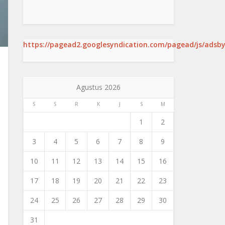
https://pagead2.googlesyndication.com/pagead/js/adsby
Agustus 2026
S
S
R
K
J
S
M
1
2
3
4
5
6
7
8
9
10
11
12
13
14
15
16
17
18
19
20
21
22
23
24
25
26
27
28
29
30
31