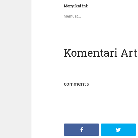
Menyukai ini:
Memuat...
Komentari Arti
comments