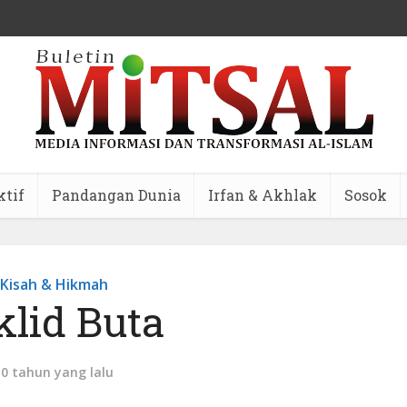
ktif
Pandangan Dunia
Irfan & Akhlak
Sosok
Kisah & Hikmah
klid Buta
10 tahun yang lalu