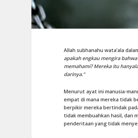
Allah subhanahu wata’ala dala
apakah engkau mengira bahwa
memahami? Mereka itu hanyalah
darinya.”
Menurut ayat ini manusia-manus
empat di mana mereka tidak be
berpikir mereka bertindak pa
tidak membuahkan hasil, dan 
penderitaan yang tidak meny