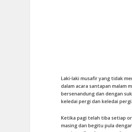
Laki-laki musafir yang tidak me
dalam acara santapan malam me
bersenandung dan dengan suka 
keledai pergi dan keledai pergi
Ketika pagi telah tiba setiap 
masing dan begitu pula dengan 