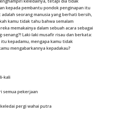
ghampiri keledainya, tetapi dia tidak
an kepada pembantu pondok penginapan itu
adalah seorang manusia yang berhati bersih,
ah kamu tidak tahu bahwa semalam
mereka memakainya dalam sebuah acara sebagai
senang?! Laki-laki musafir risau dan berkata:
 itu kepadamu, mengapa kamu tidak
 kamu mengabarkannya kepadakau?
-kali
ri semua pekerjaan
eledai pergi wahai putra