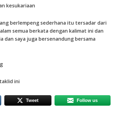
an kesukariaan
r yang berlempeng sederhana itu tersadar dari
malam semua berkata dengan kalimat ini dan
ia dan saya juga bersenandung bersama
ng
aklid ini
Tweet
Follow us