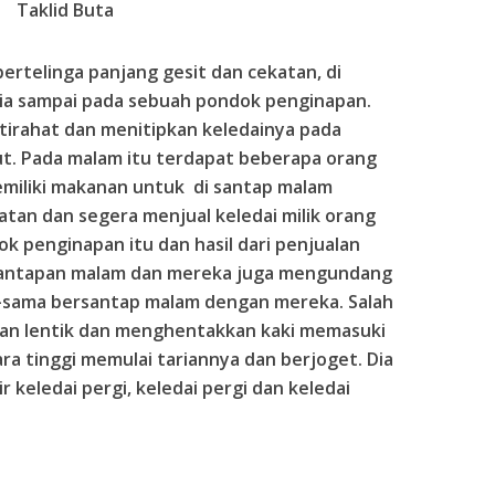
Taklid Buta
bertelinga panjang gesit dan cekatan, di
ia sampai pada sebuah pondok penginapan.
tirahat dan menitipkan keledainya pada
. Pada malam itu terdapat beberapa orang
emiliki makanan untuk di santap malam
n dan segera menjual keledai milik orang
k penginapan itu dan hasil dari penjualan
i santapan malam dan mereka juga mengundang
a-sama bersantap malam dengan mereka. Salah
gan lentik dan menghentakkan kaki memasuki
ra tinggi memulai tariannya dan berjoget. Dia
 keledai pergi, keledai pergi dan keledai