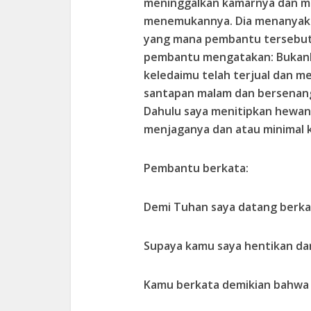
meninggalkan kamarnya dan men
menemukannya. Dia menanyak
yang mana pembantu tersebut 
pembantu mengatakan: Bukank
keledaimu telah terjual dan 
santapan malam dan bersenang-
Dahulu saya menitipkan hewan
menjaganya dan atau minimal
Pembantu berkata:
Demi Tuhan saya datang berkali
Supaya kamu saya hentikan da
Kamu berkata demikian bahwa k