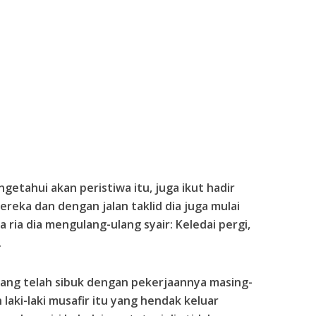
ngetahui akan peristiwa itu, juga ikut hadir
reka dan dengan jalan taklid dia juga mulai
ria dia mengulang-ulang syair: Keledai pergi,
.
orang telah sibuk dengan pekerjaannya masing-
laki-laki musafir itu yang hendak keluar