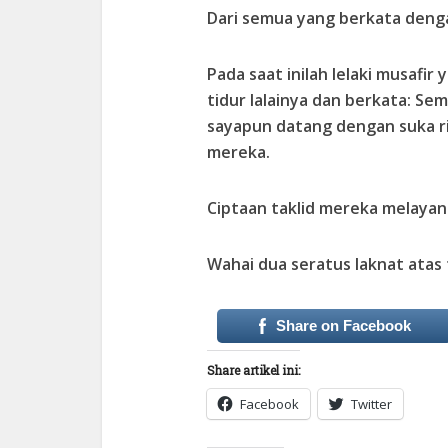
Dari semua yang berkata deng
Pada saat inilah lelaki musafi
tidur lalainya dan berkata: Se
sayapun datang dengan suka r
mereka.
Ciptaan taklid mereka melaya
Wahai dua seratus laknat atas t
Share on Facebook
Share artikel ini:
Facebook
Twitter