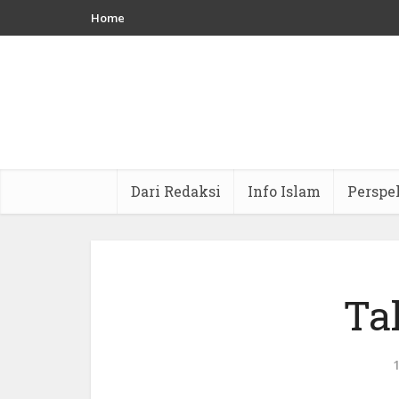
Home
Dari Redaksi
Info Islam
Perspe
Ta