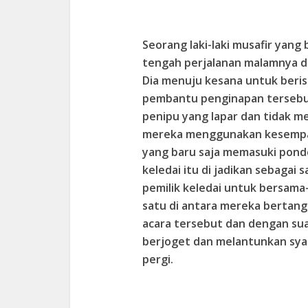
Seorang laki-laki musafir yang 
tengah perjalanan malamnya d
Dia menuju kesana untuk beris
pembantu penginapan tersebut
penipu yang lapar dan tidak m
mereka menggunakan kesempata
yang baru saja memasuki pondo
keledai itu di jadikan sebaga
pemilik keledai untuk bersam
satu di antara mereka bertan
acara tersebut dan dengan sua
berjoget dan melantunkan syair
pergi.