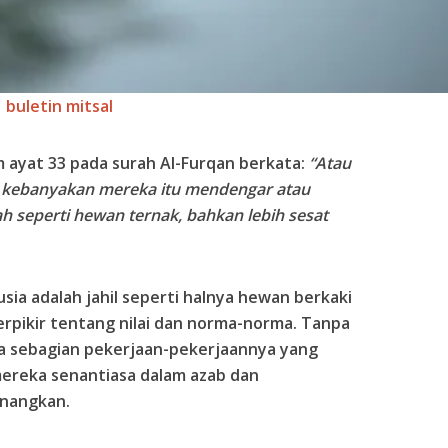
buletin mitsal
m ayat 33 pada surah Al-Furqan berkata:
“Atau
 kebanyakan mereka itu mendengar atau
 seperti hewan ternak, bahkan lebih sesat
ia adalah jahil seperti halnya hewan berkaki
rpikir tentang nilai dan norma-norma. Tanpa
da sebagian pekerjaan-pekerjaannya yang
mereka senantiasa dalam azab dan
enangkan.