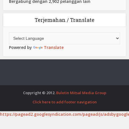
Bergabung dengan 2,902 pelanggan lain
Terjemahan / Translate
Powered by
Translate
Copyright © 2012.
Buletin Mitsal Media Group
Click here to add footer navigation
https://pagead2.googlesyndication.com/pagead/js/adsbygoogle