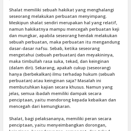
Shalat memiliki sebuah hakikat yang menghalangi
seseorang melakukan perbuatan menyimpang.
Meskipun shalat sendiri merupakan hal yang relatif,
namun hakikatnya mampu mencegah perbuatan keji
dan mungkar, apabila seseorang hendak melakukan
sebuah perbuatan, maka perbuatan itu mengandung
dasar-dasar nafsu. Sebab, ketika seseorang
mengetahui (sebuah perbuatan) dan meyakininya,
maka timbullah rasa suka, tekad, dan keinginan
(dalam diri). Sekarang, apakah cukup (seseorang)
hanya (berbekalkan) ilmu terhadap hukum (sebuah
perbuatan) atau keinginan saja? Masalah ini
membutuhkan kajian secara khusus. Namun yang
jelas, semua ibadah memiliki dampak secara
penciptaan, yaitu mendorong kepada kebaikan dan
mencegah dari kemungkaran.
Shalat, bagi pelaksananya, memiliki peran secara
penciptaan, yaitu menyeimbangkan dorongan,