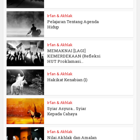
Irfan & Akhlak
Pelajaran Tentang Agenda
Hidup
Irfan & Akhlak
MEMAKNAI [LAGI]
KEMERDEKAAN (Refleksi
HUT Proklamasi...
Irfan & Akhlak
Hakikat Kenabian (1)
Irfan & Akhlak
Syiar Asyura… Syiar
Kepada Cahaya
Irfan & Akhlak
Nilai Akhlak dan Amalan