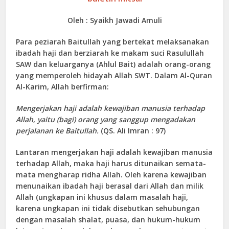
Oleh : Syaikh Jawadi Amuli
Para peziarah Baitullah yang bertekat melaksanakan
ibadah haji dan berziarah ke makam suci Rasulullah
SAW dan keluarganya (Ahlul Bait) adalah orang-orang
yang memperoleh hidayah Allah SWT. Dalam Al-Quran
Al-Karim, Allah berfirman:
Mengerjakan haji adalah kewajiban manusia terhadap
Allah, yaitu (bagi) orang yang sanggup mengadakan
perjalanan ke Baitullah.
(QS. Ali Imran : 97)
Lantaran mengerjakan haji adalah kewajiban manusia
terhadap Allah, maka haji harus ditunaikan semata-
mata mengharap ridha Allah. Oleh karena kewajiban
menunaikan ibadah haji berasal dari Allah dan milik
Allah (ungkapan ini khusus dalam masalah haji,
karena ungkapan ini tidak disebutkan sehubungan
dengan masalah shalat, puasa, dan hukum-hukum