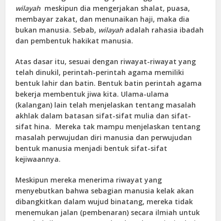
wilayah
meskipun dia mengerjakan shalat, puasa,
membayar zakat, dan menunaikan haji, maka dia
bukan manusia. Sebab,
wilayah
adalah rahasia ibadah
dan pembentuk hakikat manusia.
Atas dasar itu, sesuai dengan riwayat-riwayat yang
telah dinukil, perintah-perintah agama memiliki
bentuk lahir dan batin. Bentuk batin perintah agama
bekerja membentuk jiwa kita. Ulama-ulama
(kalangan) lain telah menjelaskan tentang masalah
akhlak dalam batasan sifat-sifat mulia dan sifat-
sifat hina. Mereka tak mampu menjelaskan tentang
masalah perwujudan diri manusia dan perwujudan
bentuk manusia menjadi bentuk sifat-sifat
kejiwaannya.
Meskipun mereka menerima riwayat yang
menyebutkan bahwa sebagian manusia kelak akan
dibangkitkan dalam wujud binatang, mereka tidak
menemukan jalan (pembenaran) secara ilmiah untuk