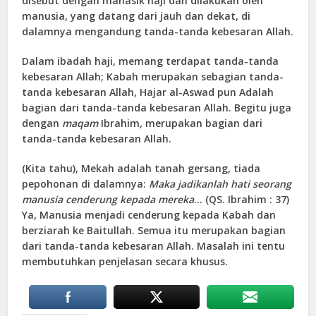
disebut dengan manasik haji dan dilakukan oleh
manusia, yang datang dari jauh dan dekat, di
dalamnya mengandung tanda-tanda kebesaran Allah.
Dalam ibadah haji, memang terdapat tanda-tanda
kebesaran Allah; Kabah merupakan sebagian tanda-
tanda kebesaran Allah, Hajar al-Aswad pun Adalah
bagian dari tanda-tanda kebesaran Allah. Begitu juga
dengan
maqam
Ibrahim, merupakan bagian dari
tanda-tanda kebesaran Allah.
(Kita tahu), Mekah adalah tanah gersang, tiada
pepohonan di dalamnya:
Maka jadikanlah hati seorang
manusia cenderung kepada mereka
… (QS. Ibrahim : 37)
Ya, Manusia menjadi cenderung kepada Kabah dan
berziarah ke Baitullah. Semua itu merupakan bagian
dari tanda-tanda kebesaran Allah. Masalah ini tentu
membutuhkan penjelasan secara khusus.