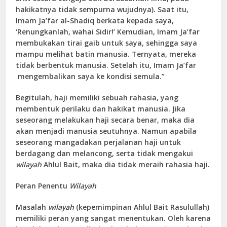
hakikatnya tidak sempurna wujudnya). Saat itu,
Imam Ja’far al-Shadiq berkata kepada saya,
‘Renungkanlah, wahai Sidir!’ Kemudian, Imam Ja’far
membukakan tirai gaib untuk saya, sehingga saya
mampu melihat batin manusia. Ternyata, mereka
tidak berbentuk manusia. Setelah itu, Imam Ja’far
mengembalikan saya ke kondisi semula.”
Begitulah, haji memiliki sebuah rahasia, yang
membentuk perilaku dan hakikat manusia. Jika
seseorang melakukan haji secara benar, maka dia
akan menjadi manusia seutuhnya. Namun apabila
seseorang mangadakan perjalanan haji untuk
berdagang dan melancong, serta tidak mengakui
wilayah
Ahlul Bait, maka dia tidak meraih rahasia haji.
Peran Penentu
Wilayah
Masalah
wilayah
(kepemimpinan Ahlul Bait Rasulullah)
memiliki peran yang sangat menentukan. Oleh karena