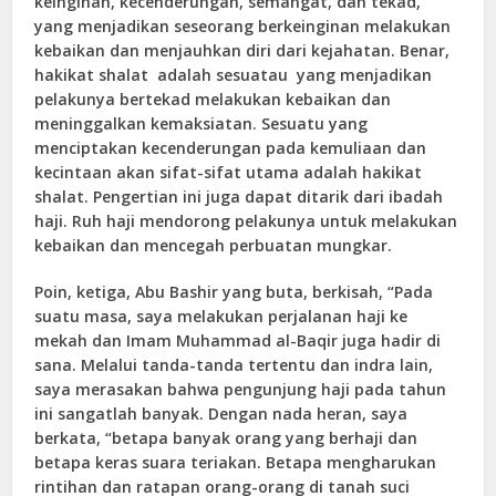
keinginan, kecenderungan, semangat, dan tekad,
yang menjadikan seseorang berkeinginan melakukan
kebaikan dan menjauhkan diri dari kejahatan. Benar,
hakikat shalat adalah sesuatau yang menjadikan
pelakunya bertekad melakukan kebaikan dan
meninggalkan kemaksiatan. Sesuatu yang
menciptakan kecenderungan pada kemuliaan dan
kecintaan akan sifat-sifat utama adalah hakikat
shalat. Pengertian ini juga dapat ditarik dari ibadah
haji. Ruh haji mendorong pelakunya untuk melakukan
kebaikan dan mencegah perbuatan mungkar.
Poin, ketiga, Abu Bashir yang buta, berkisah, “Pada
suatu masa, saya melakukan perjalanan haji ke
mekah dan Imam Muhammad al-Baqir juga hadir di
sana. Melalui tanda-tanda tertentu dan indra lain,
saya merasakan bahwa pengunjung haji pada tahun
ini sangatlah banyak. Dengan nada heran, saya
berkata, “betapa banyak orang yang berhaji dan
betapa keras suara teriakan. Betapa mengharukan
rintihan dan ratapan orang-orang di tanah suci