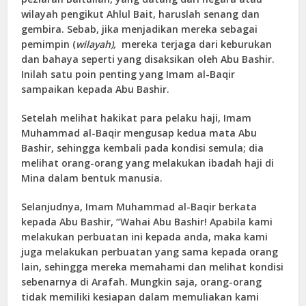
wilayah pengikut Ahlul Bait, haruslah senang dan
gembira. Sebab, jika menjadikan mereka sebagai
pemimpin (
wilayah),
mereka terjaga dari keburukan
dan bahaya seperti yang disaksikan oleh Abu Bashir.
Inilah satu poin penting yang Imam al-Baqir
sampaikan kepada Abu Bashir.
Setelah melihat hakikat para pelaku haji, Imam
Muhammad al-Baqir mengusap kedua mata Abu
Bashir, sehingga kembali pada kondisi semula; dia
melihat orang-orang yang melakukan ibadah haji di
Mina dalam bentuk manusia.
Selanjudnya, Imam Muhammad al-Baqir berkata
kepada Abu Bashir, “Wahai Abu Bashir! Apabila kami
melakukan perbuatan ini kepada anda, maka kami
juga melakukan perbuatan yang sama kepada orang
lain, sehingga mereka memahami dan melihat kondisi
sebenarnya di Arafah. Mungkin saja, orang-orang
tidak memiliki kesiapan dalam memuliakan kami