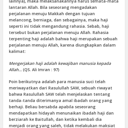
lainnya), maka melaksanakannya harus semata-mata
lantaran Allah. Bila seseorang mengadakan
perjalanan menuju Makkah dengan tujuan
melancong, berniaga, dan sebagainya, maka haji
seperti ini tidak mengandung rahasia. Sebab, haji
tersebut bukan perjalanan menuju Allah. Rahasia
terpenting haji adalah bahwa haji merupakan sebuah
perjalanan menuju Allah, karena diungkapkan dalam
kalimat:
Mengerjakan haji adalah kewajiban manusia kepada
Allah…
(QS. Ali Imran : 97)
Poin berikutnya adalah para manusia suci telah
meriwayatkan dari Rasulullah SAW, sebuah riwayat
bahwa Rasulullah SAW telah menjelaskan tentang
tanda-tanda diterimanya amal ibadah orang yang
berhaji. Beliau bersabda apabila seseorang
mendapatkan hidayah menunaikan ibadah haji dan
berziarah ke Baitullah, dan ketika kembali dia
menjadi orang yang saleh, tidak melakukan maksiat