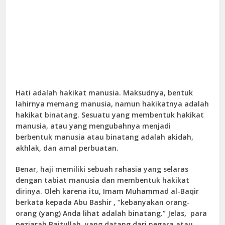
Hati adalah hakikat manusia. Maksudnya, bentuk
lahirnya memang manusia, namun hakikatnya adalah
hakikat binatang. Sesuatu yang membentuk hakikat
manusia, atau yang mengubahnya menjadi
berbentuk manusia atau binatang adalah akidah,
akhlak, dan amal perbuatan.
Benar, haji memiliki sebuah rahasia yang selaras
dengan tabiat manusia dan membentuk hakikat
dirinya. Oleh karena itu, Imam Muhammad al-Baqir
berkata kepada Abu Bashir , “kebanyakan orang-
orang (yang) Anda lihat adalah binatang.” Jelas, para
peziarah Baitullah, yang datang dari negara atau