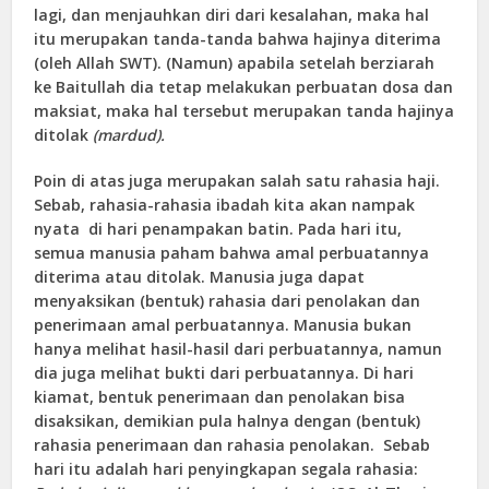
lagi, dan menjauhkan diri dari kesalahan, maka hal
itu merupakan tanda-tanda bahwa hajinya diterima
(oleh Allah SWT). (Namun) apabila setelah berziarah
ke Baitullah dia tetap melakukan perbuatan dosa dan
maksiat, maka hal tersebut merupakan tanda hajinya
ditolak
(mardud).
Poin di atas juga merupakan salah satu rahasia haji.
Sebab, rahasia-rahasia ibadah kita akan nampak
nyata di hari penampakan batin. Pada hari itu,
semua manusia paham bahwa amal perbuatannya
diterima atau ditolak. Manusia juga dapat
menyaksikan (bentuk) rahasia dari penolakan dan
penerimaan amal perbuatannya. Manusia bukan
hanya melihat hasil-hasil dari perbuatannya, namun
dia juga melihat bukti dari perbuatannya. Di hari
kiamat, bentuk penerimaan dan penolakan bisa
disaksikan, demikian pula halnya dengan (bentuk)
rahasia penerimaan dan rahasia penolakan. Sebab
hari itu adalah hari penyingkapan segala rahasia: