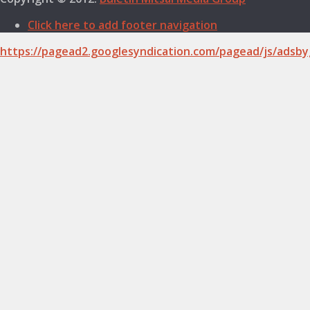
Click here to add footer navigation
https://pagead2.googlesyndication.com/pagead/js/adsby