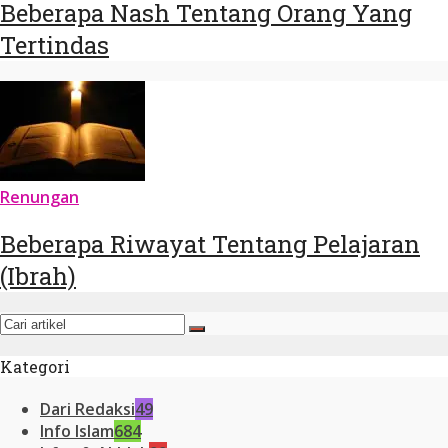
Beberapa Nash Tentang Orang Yang
Tertindas
Renungan
Beberapa Riwayat Tentang Pelajaran
(Ibrah)
Kategori
Dari Redaksi
49
Info Islam
684