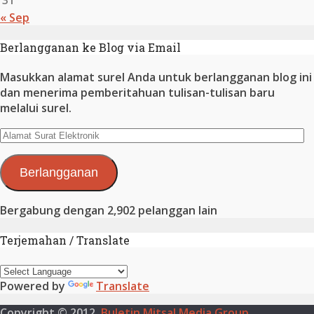
« Sep
Berlangganan ke Blog via Email
Masukkan alamat surel Anda untuk berlangganan blog ini
dan menerima pemberitahuan tulisan-tulisan baru
melalui surel.
Alamat
Surat
Elektronik
Berlangganan
Bergabung dengan 2,902 pelanggan lain
Terjemahan / Translate
Powered by
Translate
Copyright © 2012.
Buletin Mitsal Media Group