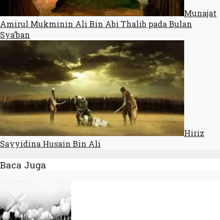
Munajat
Amirul Mukminin Ali Bin Abi Thalib pada Bulan
Sya’ban
Hiriz
Sayyidina Husain Bin Ali
Baca Juga