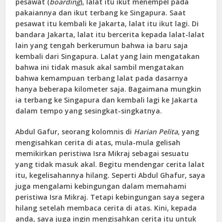
pesawat (
boarding
), lalat itu ikut menempel pada
pakaiannya dan ikut terbang ke Singapura. Saat
pesawat itu kembali ke Jakarta, lalat itu ikut lagi. Di
bandara Jakarta, lalat itu bercerita kepada lalat-lalat
lain yang tengah berkerumun bahwa ia baru saja
kembali dari Singapura. Lalat yang lain mengatakan
bahwa ini tidak masuk akal sambil mengatakan
bahwa kemampuan terbang lalat pada dasarnya
hanya beberapa kilometer saja. Bagaimana mungkin
ia terbang ke Singapura dan kembali lagi ke Jakarta
dalam tempo yang sesingkat-singkatnya.
Abdul Gafur, seorang kolomnis di
Harian
Pelita,
yang
mengisahkan cerita di atas, mula-mula gelisah
memikirkan peristiwa Isra Mikraj sebagai sesuatu
yang tidak masuk akal. Begitu mendengar cerita lalat
itu, kegelisahannya hilang. Seperti Abdul Ghafur, saya
juga mengalami kebingungan dalam memahami
peristiwa Isra Mikraj. Tetapi kebingungan saya segera
hilang setelah membaca cerita di atas. Kini, kepada
anda, saya juga ingin mengisahkan cerita itu untuk