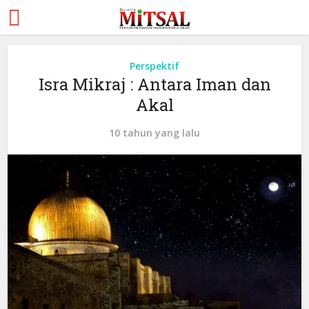
Perspektif
Isra Mikraj : Antara Iman dan
Akal
10 tahun yang lalu