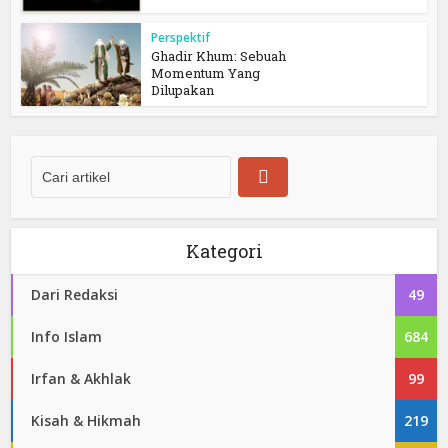
Perspektif
Ghadir Khum: Sebuah
Momentum Yang
Dilupakan
Kategori
Dari Redaksi
49
Info Islam
684
Irfan & Akhlak
99
Kisah & Hikmah
219