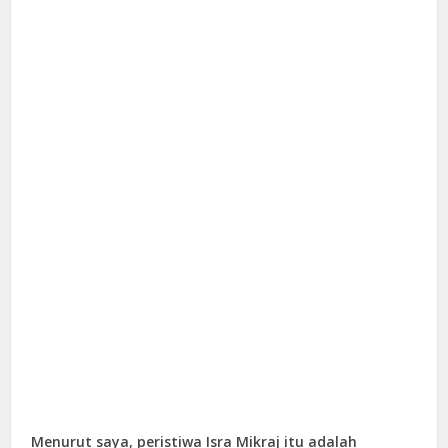
Menurut saya, peristiwa Isra Mikraj itu adalah