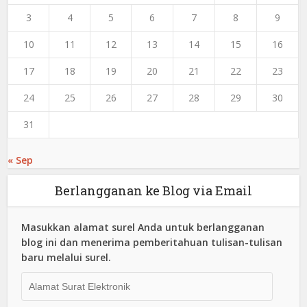
3
4
5
6
7
8
9
10
11
12
13
14
15
16
17
18
19
20
21
22
23
24
25
26
27
28
29
30
31
« Sep
Berlangganan ke Blog via Email
Masukkan alamat surel Anda untuk berlangganan
blog ini dan menerima pemberitahuan tulisan-tulisan
baru melalui surel.
Alamat
Surat