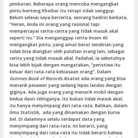
jembatan. Beberapa orang mencoba mengangkat
pintu benteng Khaibar itu tetapi tidak sanggup.
Belum selesai saya bercerita, seorang hadirin berkata,
“Heran, Anda ini orang yang rasional tapi
mempercayai cerita-cerita yang tidak masuk akal
seperti itu.” Dia menganggap cerita Imam Ali
mengangkat pintu, yang amat berat sendirian yang
tidak bisa diangkat oleh puluhan orang lain, sebagai
cerita yang tidak masuk akal. Padahal, ia sebetulnya
bisa lebih bijak dengan mengatakan, “peristiwa itu
keluar dari rata-rata kebiasaan orang”. Dalam
Guinnes Book of Records
dicatat ada orang yang bisa
menarik pesawat yang sedang lepas landas dengan
giginya. Ada juga orang yang menarik mobil dengan
kedua daun telinganya. Itu bukan tidak masuk akal,
itu hanya menyimpang dari rata-rata. Bahkan, dalam
ilmu Statistik, ada yang dinamakan dengan kurva
bel. Di dalamnya selalu terdapat data yang
menyimpang dari rata-rata. Ini berarti, yang
menyimpang dari rata-rata itu tidak berarti bahwa