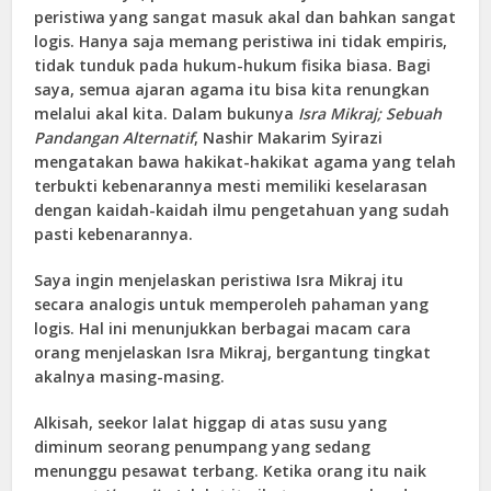
peristiwa yang sangat masuk akal dan bahkan sangat
logis. Hanya saja memang peristiwa ini tidak empiris,
tidak tunduk pada hukum-hukum fisika biasa. Bagi
saya, semua ajaran agama itu bisa kita renungkan
melalui akal kita. Dalam bukunya
Isra Mikraj; Sebuah
Pandangan Alternatif
, Nashir Makarim Syirazi
mengatakan bawa hakikat-hakikat agama yang telah
terbukti kebenarannya mesti memiliki keselarasan
dengan kaidah-kaidah ilmu pengetahuan yang sudah
pasti kebenarannya.
Saya ingin menjelaskan peristiwa Isra Mikraj itu
secara analogis untuk memperoleh pahaman yang
logis. Hal ini menunjukkan berbagai macam cara
orang menjelaskan Isra Mikraj, bergantung tingkat
akalnya masing-masing.
Alkisah, seekor lalat higgap di atas susu yang
diminum seorang penumpang yang sedang
menunggu pesawat terbang. Ketika orang itu naik