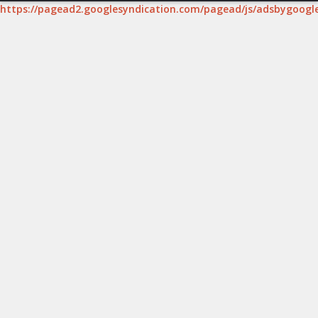
https://pagead2.googlesyndication.com/pagead/js/adsbygoogle