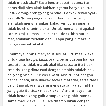
tidak masuk akal? Saya berpendapat, agama itu
harus diuji oleh akal; bahkan agama hanya khusus
untuk orang-orang yang berakal. Banyak sekali ayat-
ayat Al-Quran yang menyebutkan hal itu. Jadi,
alangkah mengherankan kalau kemudian agama
tidak boleh diterima akal. Untuk memahami apakah
Isra Mikraj itu masuk akal atau tidak, kita harus
menjernihkan terlebih dahulu apa yang dimaksud
dengan masuk akal itu.
Umumnya, orang menyebut sesuatu itu masuk akal
untuk tiga hal;
pertama,
orang beranggapan bahwa
sesuatu itu tidak masuk akal jika sesuatu itu tidak
empiris. Yang dimaksud dengan empiris adalah hal-
hal yang bisa diukur (verifikasi), bisa dilihat dengan
panca indera, bisa dilacak secara material, serta tidak
gaib. Banyak orang yang mengatakan kalau hal-hal
yang gaib itu tidak masuk akal. Menurut saya, itu
tidak benar. Yang gaib ataupun yang lahir, sama-
sama masuk akal. Bila luka disembuhkan dengan