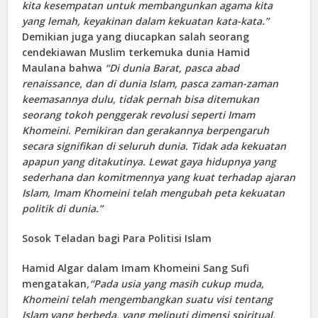
kita kesempatan untuk membangunkan agama kita
yang lemah, keyakinan dalam kekuatan kata-kata.”
Demikian juga yang diucapkan salah seorang
cendekiawan Muslim terkemuka dunia Hamid
Maulana bahwa
“Di dunia Barat, pasca abad
renaissance, dan di dunia Islam, pasca zaman-zaman
keemasannya dulu, tidak pernah bisa ditemukan
seorang tokoh penggerak revolusi seperti Imam
Khomeini. Pemikiran dan gerakannya berpengaruh
secara signifikan di seluruh dunia. Tidak ada kekuatan
apapun yang ditakutinya. Lewat gaya hidupnya yang
sederhana dan komitmennya yang kuat terhadap ajaran
Islam, Imam Khomeini telah mengubah peta kekuatan
politik di dunia.”
Sosok Teladan bagi Para Politisi Islam
Hamid Algar dalam Imam Khomeini Sang Sufi
mengatakan
,“Pada usia yang masih cukup muda,
Khomeini telah mengembangkan suatu visi tentang
Islam yang berbeda, yang meliputi dimensi spiritual,