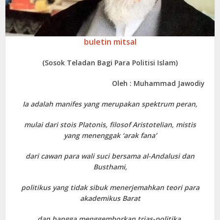
buletin mitsal
(Sosok Teladan Bagi Para Politisi Islam)
Oleh : Muhammad Jawodiy
Ia adalah manifes yang merupakan spektrum peran,
mulai dari stois Platonis, filosof Aristotelian, mistis
yang menenggak ‘arak fana’
dari cawan para wali suci bersama al-Andalusi dan
Busthami,
politikus yang tidak sibuk menerjemahkan teori para
akademikus Barat
dan bangga menggemborkan trias-politika,