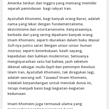
Amerika Serikat dan Inggris yang memang memiliki
sejarah penindasan bagi rakyat Iran.
Ayatullah Khomeini, bagi banyak orang Barat, adalah
nama yang lekat dengan fundamentalisme,
ekstrimisme dan otoritarianisme. Kenyataannya,
berbeda dari yang sering dipahami banyak orang.
Imam Khomeini, seperti diuraikan dalam buku
Wasiat
Sufi
-nya justru sarat dengan unsur-unsur
human
interest
, seperti keterbukaan, kasih sayang,
kepedulian dan bahkan modernitas. Semuanya
mengisyaratkan satu hal bahwa, jauh sebelum
dikenal sebagai
mulla-faqih
dan pemimpin Revolusi
Islam Iran, Ayatullah Khomeini, tak diragukan lagi,
adalah seorang sufi. Tasawuf Imam Khomeini,
tidaklah berpandangan untuk menolak dunia ini,
tetapi menjadi basis bagi kegiatan-kegiatan
keduniaan.
Imam Khomeini juga termasuk ulama yang