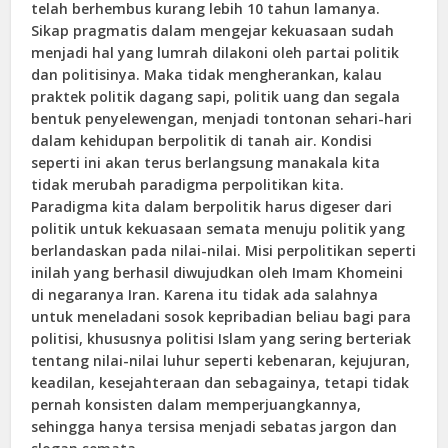
telah berhembus kurang lebih 10 tahun lamanya.
Sikap pragmatis dalam mengejar kekuasaan sudah
menjadi hal yang lumrah dilakoni oleh partai politik
dan politisinya. Maka tidak mengherankan, kalau
praktek politik dagang sapi, politik uang dan segala
bentuk penyelewengan, menjadi tontonan sehari-hari
dalam kehidupan berpolitik di tanah air. Kondisi
seperti ini akan terus berlangsung manakala kita
tidak merubah paradigma perpolitikan kita.
Paradigma kita dalam berpolitik harus digeser dari
politik untuk kekuasaan semata menuju politik yang
berlandaskan pada nilai-nilai. Misi perpolitikan seperti
inilah yang berhasil diwujudkan oleh Imam Khomeini
di negaranya Iran. Karena itu tidak ada salahnya
untuk meneladani sosok kepribadian beliau bagi para
politisi, khususnya politisi Islam yang sering berteriak
tentang nilai-nilai luhur seperti kebenaran, kejujuran,
keadilan, kesejahteraan dan sebagainya, tetapi tidak
pernah konsisten dalam memperjuangkannya,
sehingga hanya tersisa menjadi sebatas jargon dan