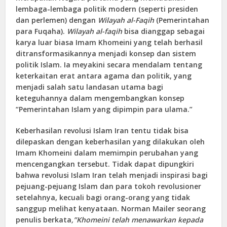
lembaga-lembaga politik modern (seperti presiden
dan perlemen) dengan
Wilayah al-Faqih
(Pemerintahan
para Fuqaha).
Wilayah al-faqih
bisa dianggap sebagai
karya luar biasa Imam Khomeini yang telah berhasil
ditransformasikannya menjadi konsep dan sistem
politik Islam. Ia meyakini secara mendalam tentang
keterkaitan erat antara agama dan politik, yang
menjadi salah satu landasan utama bagi
keteguhannya dalam mengembangkan konsep
“Pemerintahan Islam yang dipimpin para ulama.”
Keberhasilan revolusi Islam Iran tentu tidak bisa
dilepaskan dengan keberhasilan yang dilakukan oleh
Imam Khomeini dalam memimpin perubahan yang
mencengangkan tersebut. Tidak dapat dipungkiri
bahwa revolusi Islam Iran telah menjadi inspirasi bagi
pejuang-pejuang Islam dan para tokoh revolusioner
setelahnya, kecuali bagi orang-orang yang tidak
sanggup melihat kenyataan. Norman Mailer seorang
penulis berkata
,”Khomeini telah menawarkan kepada