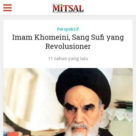
Perspektif
Imam Khomeini, Sang Sufi yang
Revolusioner
11 tahun yang lalu