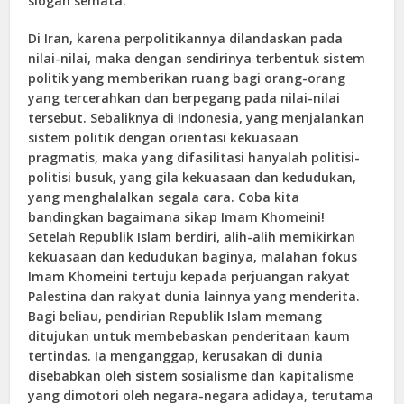
slogan semata.
Di Iran, karena perpolitikannya dilandaskan pada
nilai-nilai, maka dengan sendirinya terbentuk sistem
politik yang memberikan ruang bagi orang-orang
yang tercerahkan dan berpegang pada nilai-nilai
tersebut. Sebaliknya di Indonesia, yang menjalankan
sistem politik dengan orientasi kekuasaan
pragmatis, maka yang difasilitasi hanyalah politisi-
politisi busuk, yang gila kekuasaan dan kedudukan,
yang menghalalkan segala cara. Coba kita
bandingkan bagaimana sikap Imam Khomeini!
Setelah Republik Islam berdiri, alih-alih memikirkan
kekuasaan dan kedudukan baginya, malahan fokus
Imam Khomeini tertuju kepada perjuangan rakyat
Palestina dan rakyat dunia lainnya yang menderita.
Bagi beliau, pendirian Republik Islam memang
ditujukan untuk membebaskan penderitaan kaum
tertindas. Ia menganggap, kerusakan di dunia
disebabkan oleh sistem sosialisme dan kapitalisme
yang dimotori oleh negara-negara adidaya, terutama