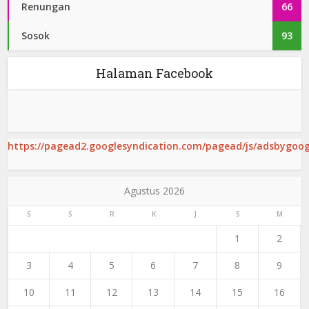
Renungan
66
Sosok
93
Halaman Facebook
https://pagead2.googlesyndication.com/pagead/js/adsbygoogl
Agustus 2026
S
S
R
K
J
S
M
1
2
3
4
5
6
7
8
9
10
11
12
13
14
15
16