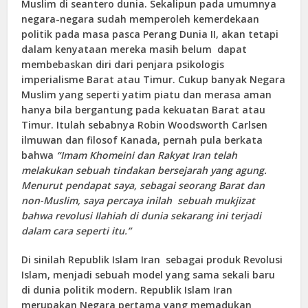
Muslim di seantero dunia. Sekalipun pada umumnya
negara-negara sudah memperoleh kemerdekaan
politik pada masa pasca Perang Dunia II, akan tetapi
dalam kenyataan mereka masih belum dapat
membebaskan diri dari penjara psikologis
imperialisme Barat atau Timur. Cukup banyak Negara
Muslim yang seperti yatim piatu dan merasa aman
hanya bila bergantung pada kekuatan Barat atau
Timur. Itulah sebabnya Robin Woodsworth Carlsen
ilmuwan dan filosof Kanada, pernah pula berkata
bahwa
“Imam Khomeini dan Rakyat Iran telah
melakukan sebuah tindakan bersejarah yang agung.
Menurut pendapat saya, sebagai seorang Barat dan
non-Muslim, saya percaya inilah sebuah mukjizat
bahwa revolusi Ilahiah di dunia sekarang ini terjadi
dalam cara seperti itu.”
Di sinilah Republik Islam Iran sebagai produk Revolusi
Islam, menjadi sebuah model yang sama sekali baru
di dunia politik modern. Republik Islam Iran
merupakan Negara pertama yang memadukan