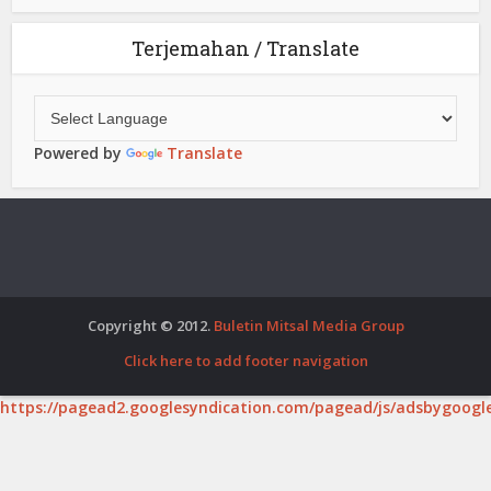
Terjemahan / Translate
Powered by
Translate
Copyright © 2012.
Buletin Mitsal Media Group
Click here to add footer navigation
https://pagead2.googlesyndication.com/pagead/js/adsbygoogle