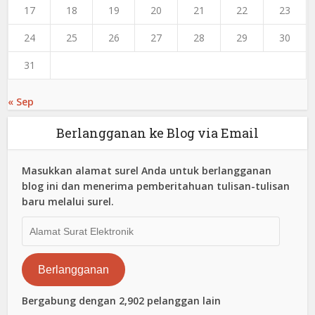
17
18
19
20
21
22
23
24
25
26
27
28
29
30
31
« Sep
Berlangganan ke Blog via Email
Masukkan alamat surel Anda untuk berlangganan
blog ini dan menerima pemberitahuan tulisan-tulisan
baru melalui surel.
Alamat
Surat
Elektronik
Berlangganan
Bergabung dengan 2,902 pelanggan lain