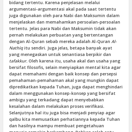
bidang tertentu. Karena penjelasan melalui
argumentasi-argumentasi akal pada saat tertentu
juga digunakan oleh para Nabi dan Maksumin dalam
menjelaskan dan memahamkan persoalan-persoalan
tertentu. Jelas para Nabi dan Maksumin tidak akan
pernah melakukan perbuatan yang bertentangan
dengan Al-Quran sebab mereka adalah Al-Quran
Al-
Nathiq
itu sendiri. Juga jelas, betapa banyak ayat
yang menegaskan untuk senantiasa berpikir dan
tafakkur.
Oleh karena itu, usaha akal dan usaha yang
bersifat filosofis, selain menyiapkan mental kita agar
dapat memahami dengan baik konsep dan persepsi
pemahaman-pemahaman akal yang mungkin dapat
dipredikatkan kepada Tuhan, juga dapat menghindari
dalam menggunakan konsep-konsep yang bersifat
ambigu yang terkadang dapat menyebabkan
kesalahan dalam melakukan proses verifikasi.
Selanjutnya hal itu juga bisa menjadi penyiap agar
qalbu kita memusatkan perhatiannya kepada Tuhan
dan hasilnya mampu membuat pengetahuan