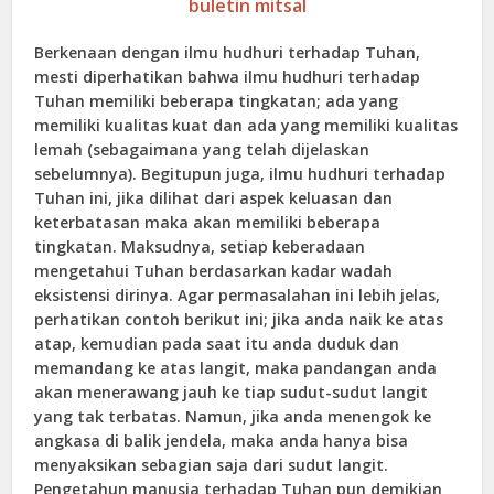
buletin mitsal
Berkenaan dengan ilmu hudhuri terhadap Tuhan,
mesti diperhatikan bahwa ilmu hudhuri terhadap
Tuhan memiliki beberapa tingkatan; ada yang
memiliki kualitas kuat dan ada yang memiliki kualitas
lemah (sebagaimana yang telah dijelaskan
sebelumnya). Begitupun juga, ilmu hudhuri terhadap
Tuhan ini, jika dilihat dari aspek keluasan dan
keterbatasan maka akan memiliki beberapa
tingkatan. Maksudnya, setiap keberadaan
mengetahui Tuhan berdasarkan kadar wadah
eksistensi dirinya. Agar permasalahan ini lebih jelas,
perhatikan contoh berikut ini; jika anda naik ke atas
atap, kemudian pada saat itu anda duduk dan
memandang ke atas langit, maka pandangan anda
akan menerawang jauh ke tiap sudut-sudut langit
yang tak terbatas. Namun, jika anda menengok ke
angkasa di balik jendela, maka anda hanya bisa
menyaksikan sebagian saja dari sudut langit.
Pengetahun manusia terhadap Tuhan pun demikian