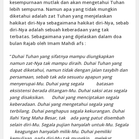
kesempurnaan mutlak dan akan mengetahui Tuhan
lebih sempurna. Namun apa yang tidak mungkin
diketahui adalah zat Tuhan yang menjelaskan
hakikat diri-Nya sebagaimana hakikat diri-Nya, sebab
diri-Nya adalah sebuah keberadaan yang tak
terbatas. Sebagaimana yang dijelaskan dalam doa
bulan Rajab oleh Imam Mahdi afs :
“
Duhai Tuhan yang sifatnya mampu diungkapkan
namun zat-Nya tak mampu diraih. Duhai Tuhan yang
dapat diketahui, namun tidak dengan jalan tasybih dan
persamaan, sebab tak ada sesuatu apapun yang
menyerupai-Mu. Duhai yang segala batasan
eksistensi berada ditangan-Mu. Duhai saksi atas segala
yang disaksikan. Duhai yang menciptakan segala
keberadaan. Duhai yang mengetahui segala yang
terbilang. Duhai penghapus segala kekurangan. Duhai
Ilahi Yang Maha Besar, tak ada yang patut disembah
selain diri-Mu. Segala pujian hanyalah untuk-Mu. Segala
keagungan hanyalah milik-Mu. Duhai pemiliki
kemuliaan, pada diri-Mu tak mungkin melekat