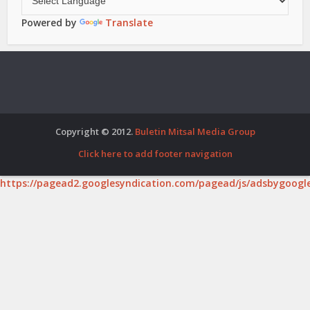
Powered by
Translate
Copyright © 2012.
Buletin Mitsal Media Group
Click here to add footer navigation
https://pagead2.googlesyndication.com/pagead/js/adsbygoogle