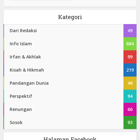
Kategori
Dari Redaksi
49
Info Islam
684
Irfan & Akhlak
99
Kisah & Hikmah
219
Pandangan Dunia
48
Perspektif
94
Renungan
66
Sosok
93
Halaman Facebook