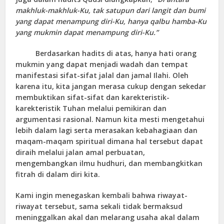
makhluk-makhluk-Ku, tak satupun dari langit dan bumi
yang dapat menampung diri-Ku, hanya qalbu hamba-Ku
yang mukmin dapat menampung diri-Ku.”
Berdasarkan hadits di atas, hanya hati orang
mukmin yang dapat menjadi wadah dan tempat
manifestasi sifat-sifat jalal dan jamal Ilahi. Oleh
karena itu, kita jangan merasa cukup dengan sekedar
membuktikan sifat-sifat dan karekteristik-
karekteristik Tuhan melalui pemikiran dan
argumentasi rasional. Namun kita mesti mengetahui
lebih dalam lagi serta merasakan kebahagiaan dan
maqam-maqam spiritual dimana hal tersebut dapat
diraih melalui jalan amal perbuatan,
mengembangkan ilmu hudhuri, dan membangkitkan
fitrah di dalam diri kita.
Kami ingin menegaskan kembali bahwa riwayat-
riwayat tersebut, sama sekali tidak bermaksud
meninggalkan akal dan melarang usaha akal dalam