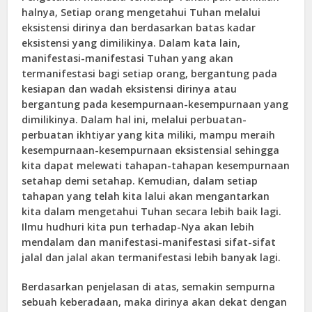
halnya, Setiap orang mengetahui Tuhan melalui
eksistensi dirinya dan berdasarkan batas kadar
eksistensi yang dimilikinya. Dalam kata lain,
manifestasi-manifestasi Tuhan yang akan
termanifestasi bagi setiap orang, bergantung pada
kesiapan dan wadah eksistensi dirinya atau
bergantung pada kesempurnaan-kesempurnaan yang
dimilikinya. Dalam hal ini, melalui perbuatan-
perbuatan ikhtiyar yang kita miliki, mampu meraih
kesempurnaan-kesempurnaan eksistensial sehingga
kita dapat melewati tahapan-tahapan kesempurnaan
setahap demi setahap. Kemudian, dalam setiap
tahapan yang telah kita lalui akan mengantarkan
kita dalam mengetahui Tuhan secara lebih baik lagi.
Ilmu hudhuri kita pun terhadap-Nya akan lebih
mendalam dan manifestasi-manifestasi sifat-sifat
jalal dan jalal akan termanifestasi lebih banyak lagi.
Berdasarkan penjelasan di atas, semakin sempurna
sebuah keberadaan, maka dirinya akan dekat dengan