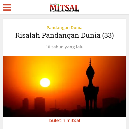
Pandangan Dunia
Risalah Pandangan Dunia (33)
10 tahun yang lalu
buletin mitsal