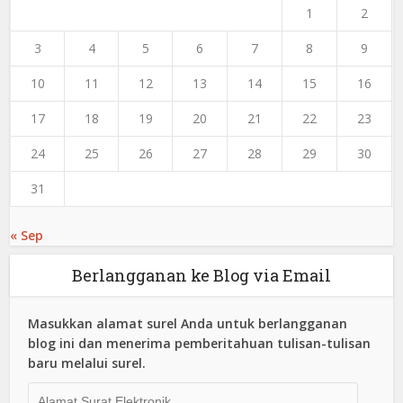
1
2
3
4
5
6
7
8
9
10
11
12
13
14
15
16
17
18
19
20
21
22
23
24
25
26
27
28
29
30
31
« Sep
Berlangganan ke Blog via Email
Masukkan alamat surel Anda untuk berlangganan
blog ini dan menerima pemberitahuan tulisan-tulisan
baru melalui surel.
Alamat