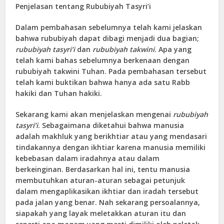
Penjelasan tentang Rububiyah Tasyri’i
Dalam pembahasan sebelumnya telah kami jelaskan
bahwa rububiyah dapat dibagi menjadi dua bagian;
rububiyah tasyri’i
dan
rububiyah takwini
. Apa yang
telah kami bahas sebelumnya berkenaan dengan
rububiyah takwini Tuhan. Pada pembahasan tersebut
telah kami buktikan bahwa hanya ada satu Rabb
hakiki dan Tuhan hakiki.
Sekarang kami akan menjelaskan mengenai
rububiyah
tasyri’i
. Sebagaimana diketahui bahwa manusia
adalah makhluk yang berikhtiar atau yang mendasari
tindakannya dengan ikhtiar karena manusia memiliki
kebebasan dalam iradahnya atau dalam
berkeinginan. Berdasarkan hal ini, tentu manusia
membutuhkan aturan-aturan sebagai petunjuk
dalam mengaplikasikan ikhtiar dan iradah tersebut
pada jalan yang benar. Nah sekarang persoalannya,
siapakah yang layak meletakkan aturan itu dan