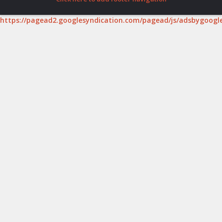
https://pagead2.googlesyndication.com/pagead/js/adsbygoogle