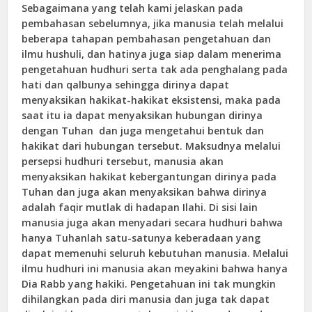
Sebagaimana yang telah kami jelaskan pada
pembahasan sebelumnya, jika manusia telah melalui
beberapa tahapan pembahasan pengetahuan dan
ilmu hushuli, dan hatinya juga siap dalam menerima
pengetahuan hudhuri serta tak ada penghalang pada
hati dan qalbunya sehingga dirinya dapat
menyaksikan hakikat-hakikat eksistensi, maka pada
saat itu ia dapat menyaksikan hubungan dirinya
dengan Tuhan dan juga mengetahui bentuk dan
hakikat dari hubungan tersebut. Maksudnya melalui
persepsi hudhuri tersebut, manusia akan
menyaksikan hakikat kebergantungan dirinya pada
Tuhan dan juga akan menyaksikan bahwa dirinya
adalah faqir mutlak di hadapan Ilahi. Di sisi lain
manusia juga akan menyadari secara hudhuri bahwa
hanya Tuhanlah satu-satunya keberadaan yang
dapat memenuhi seluruh kebutuhan manusia. Melalui
ilmu hudhuri ini manusia akan meyakini bahwa hanya
Dia Rabb yang hakiki. Pengetahuan ini tak mungkin
dihilangkan pada diri manusia dan juga tak dapat