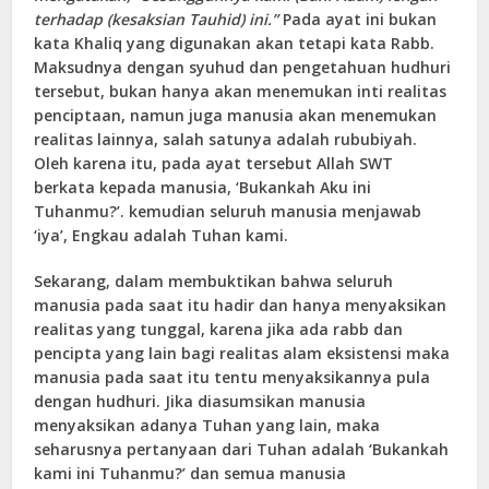
terhadap (kesaksian Tauhid) ini.”
Pada ayat ini bukan
kata Khaliq yang digunakan akan tetapi kata Rabb.
Maksudnya dengan syuhud dan pengetahuan hudhuri
tersebut, bukan hanya akan menemukan inti realitas
penciptaan, namun juga manusia akan menemukan
realitas lainnya, salah satunya adalah rububiyah.
Oleh karena itu, pada ayat tersebut Allah SWT
berkata kepada manusia, ‘Bukankah Aku ini
Tuhanmu?’. kemudian seluruh manusia menjawab
‘iya’, Engkau adalah Tuhan kami.
Sekarang, dalam membuktikan bahwa seluruh
manusia pada saat itu hadir dan hanya menyaksikan
realitas yang tunggal, karena jika ada rabb dan
pencipta yang lain bagi realitas alam eksistensi maka
manusia pada saat itu tentu menyaksikannya pula
dengan hudhuri. Jika diasumsikan manusia
menyaksikan adanya Tuhan yang lain, maka
seharusnya pertanyaan dari Tuhan adalah ‘Bukankah
kami ini Tuhanmu?’ dan semua manusia