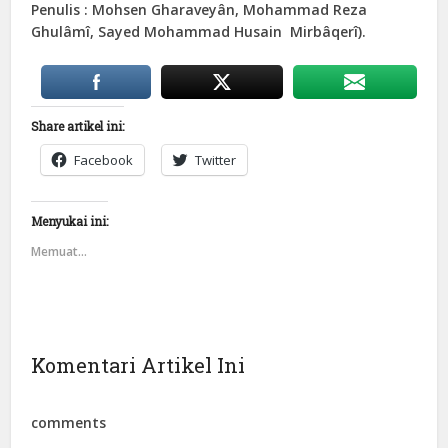
Penulis : Mohsen Gharaveyân, Mohammad Reza
Ghulâmî, Sayed Mohammad Husain Mirbâqerî).
Share artikel ini:
Facebook
Twitter
Menyukai ini:
Memuat...
Komentari Artikel Ini
comments