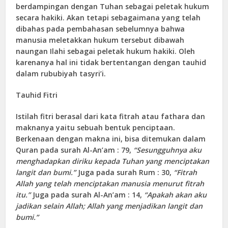
berdampingan dengan Tuhan sebagai peletak hukum
secara hakiki. Akan tetapi sebagaimana yang telah
dibahas pada pembahasan sebelumnya bahwa
manusia meletakkan hukum tersebut dibawah
naungan Ilahi sebagai peletak hukum hakiki. Oleh
karenanya hal ini tidak bertentangan dengan tauhid
dalam rububiyah tasyri’i.
Tauhid Fitri
Istilah fitri berasal dari kata fitrah atau fathara dan
maknanya yaitu sebuah bentuk penciptaan.
Berkenaan dengan makna ini, bisa ditemukan dalam
Quran pada surah Al-An’am : 79,
“Sesungguhnya aku
menghadapkan diriku kepada Tuhan yang menciptakan
langit dan bumi.”
Juga pada surah Rum : 30,
“Fitrah
Allah yang telah menciptakan manusia menurut fitrah
itu.”
Juga pada surah Al-An’am : 14,
“Apakah akan aku
jadikan selain Allah; Allah yang menjadikan langit dan
bumi.”