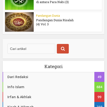
di antara Para Nabi (3)
Pandangan Dunia
Pandangan Dunia Risalah
(4) Vol. 3
Kategori
Dari Redaksi
49
Info Islam
684
Irfan & Akhlak
99
Kisah & Hikmah
219