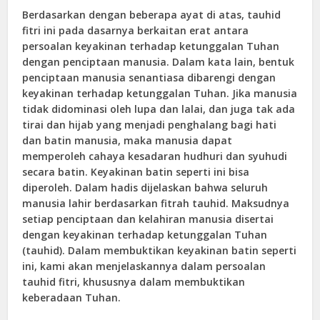
Berdasarkan dengan beberapa ayat di atas, tauhid
fitri ini pada dasarnya berkaitan erat antara
persoalan keyakinan terhadap ketunggalan Tuhan
dengan penciptaan manusia. Dalam kata lain, bentuk
penciptaan manusia senantiasa dibarengi dengan
keyakinan terhadap ketunggalan Tuhan. Jika manusia
tidak didominasi oleh lupa dan lalai, dan juga tak ada
tirai dan hijab yang menjadi penghalang bagi hati
dan batin manusia, maka manusia dapat
memperoleh cahaya kesadaran hudhuri dan syuhudi
secara batin. Keyakinan batin seperti ini bisa
diperoleh. Dalam hadis dijelaskan bahwa seluruh
manusia lahir berdasarkan fitrah tauhid. Maksudnya
setiap penciptaan dan kelahiran manusia disertai
dengan keyakinan terhadap ketunggalan Tuhan
(tauhid). Dalam membuktikan keyakinan batin seperti
ini, kami akan menjelaskannya dalam persoalan
tauhid fitri, khususnya dalam membuktikan
keberadaan Tuhan.