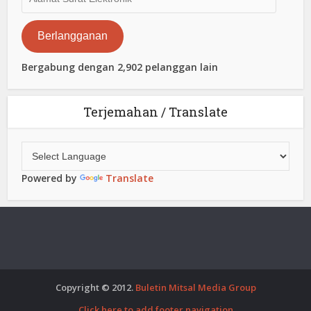
Surat
Elektronik
Berlangganan
Bergabung dengan 2,902 pelanggan lain
Terjemahan / Translate
Powered by
Translate
Copyright © 2012.
Buletin Mitsal Media Group
Click here to add footer navigation