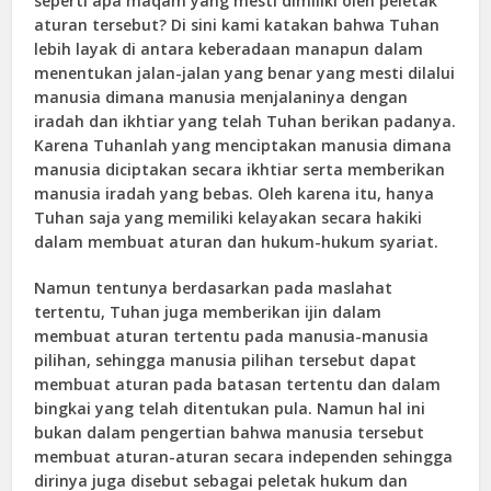
seperti apa maqam yang mesti dimiliki oleh peletak
aturan tersebut? Di sini kami katakan bahwa Tuhan
lebih layak di antara keberadaan manapun dalam
menentukan jalan-jalan yang benar yang mesti dilalui
manusia dimana manusia menjalaninya dengan
iradah dan ikhtiar yang telah Tuhan berikan padanya.
Karena Tuhanlah yang menciptakan manusia dimana
manusia diciptakan secara ikhtiar serta memberikan
manusia iradah yang bebas. Oleh karena itu, hanya
Tuhan saja yang memiliki kelayakan secara hakiki
dalam membuat aturan dan hukum-hukum syariat.
Namun tentunya berdasarkan pada maslahat
tertentu, Tuhan juga memberikan ijin dalam
membuat aturan tertentu pada manusia-manusia
pilihan, sehingga manusia pilihan tersebut dapat
membuat aturan pada batasan tertentu dan dalam
bingkai yang telah ditentukan pula. Namun hal ini
bukan dalam pengertian bahwa manusia tersebut
membuat aturan-aturan secara independen sehingga
dirinya juga disebut sebagai peletak hukum dan