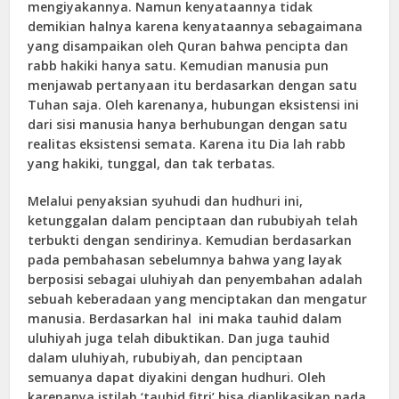
mengiyakannya. Namun kenyataannya tidak
demikian halnya karena kenyataannya sebagaimana
yang disampaikan oleh Quran bahwa pencipta dan
rabb hakiki hanya satu. Kemudian manusia pun
menjawab pertanyaan itu berdasarkan dengan satu
Tuhan saja. Oleh karenanya, hubungan eksistensi ini
dari sisi manusia hanya berhubungan dengan satu
realitas eksistensi semata. Karena itu Dia lah rabb
yang hakiki, tunggal, dan tak terbatas.
Melalui penyaksian syuhudi dan hudhuri ini,
ketunggalan dalam penciptaan dan rububiyah telah
terbukti dengan sendirinya. Kemudian berdasarkan
pada pembahasan sebelumnya bahwa yang layak
berposisi sebagai uluhiyah dan penyembahan adalah
sebuah keberadaan yang menciptakan dan mengatur
manusia. Berdasarkan hal ini maka tauhid dalam
uluhiyah juga telah dibuktikan. Dan juga tauhid
dalam uluhiyah, rububiyah, dan penciptaan
semuanya dapat diyakini dengan hudhuri. Oleh
karenanya istilah ‘tauhid fitri’ bisa diaplikasikan pada