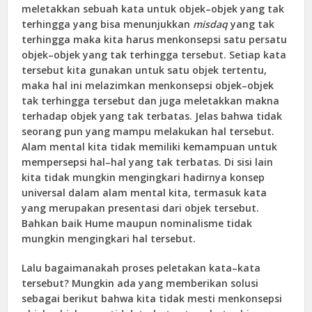
meletakkan sebuah kata untuk objek–objek yang tak
terhingga yang bisa menunjukkan
misdaq
yang tak
terhingga maka kita harus menkonsepsi satu persatu
objek–objek yang tak terhingga tersebut. Setiap kata
tersebut kita gunakan untuk satu objek tertentu,
maka hal ini melazimkan menkonsepsi objek–objek
tak terhingga tersebut dan juga meletakkan makna
terhadap objek yang tak terbatas. Jelas bahwa tidak
seorang pun yang mampu melakukan hal tersebut.
Alam mental kita tidak memiliki kemampuan untuk
mempersepsi hal–hal yang tak terbatas. Di sisi lain
kita tidak mungkin mengingkari hadirnya konsep
universal dalam alam mental kita, termasuk kata
yang merupakan presentasi dari objek tersebut.
Bahkan baik Hume maupun nominalisme tidak
mungkin mengingkari hal tersebut.
Lalu bagaimanakah proses peletakan kata–kata
tersebut? Mungkin ada yang memberikan solusi
sebagai berikut bahwa kita tidak mesti menkonsepsi