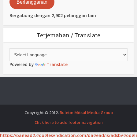
Berlangganan
Bergabung dengan 2,902 pelanggan lain
Terjemahan / Translate
Powered by
Translate
Copyright © 2012.
Buletin Mitsal Media Group
Click here to add footer navigation
https://pagead2.googlesyndication.com/pagead/js/adsbygoogle