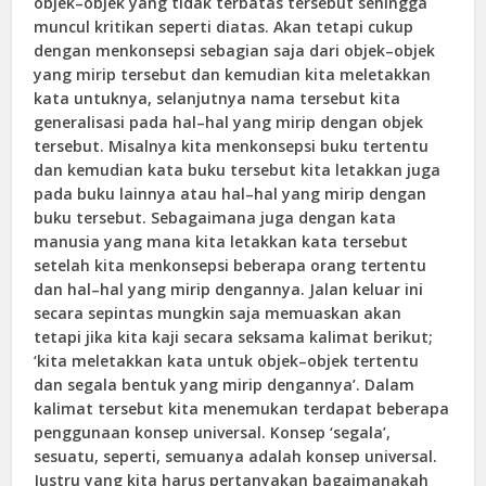
objek–objek yang tidak terbatas tersebut sehingga
muncul kritikan seperti diatas. Akan tetapi cukup
dengan menkonsepsi sebagian saja dari objek–objek
yang mirip tersebut dan kemudian kita meletakkan
kata untuknya, selanjutnya nama tersebut kita
generalisasi pada hal–hal yang mirip dengan objek
tersebut. Misalnya kita menkonsepsi buku tertentu
dan kemudian kata buku tersebut kita letakkan juga
pada buku lainnya atau hal–hal yang mirip dengan
buku tersebut. Sebagaimana juga dengan kata
manusia yang mana kita letakkan kata tersebut
setelah kita menkonsepsi beberapa orang tertentu
dan hal–hal yang mirip dengannya. Jalan keluar ini
secara sepintas mungkin saja memuaskan akan
tetapi jika kita kaji secara seksama kalimat berikut;
‘kita meletakkan kata untuk objek–objek tertentu
dan segala bentuk yang mirip dengannya’. Dalam
kalimat tersebut kita menemukan terdapat beberapa
penggunaan konsep universal. Konsep ‘segala’,
sesuatu, seperti, semuanya adalah konsep universal.
Justru yang kita harus pertanyakan bagaimanakah