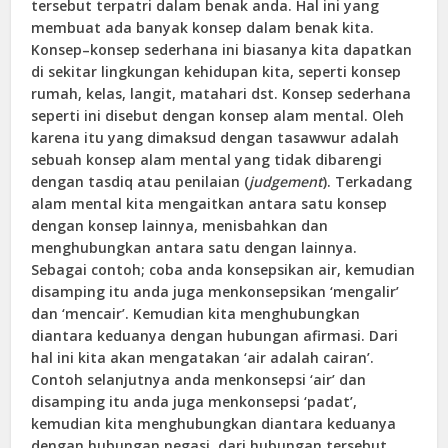
tersebut terpatri dalam benak anda. Hal ini yang
membuat ada banyak konsep dalam benak kita.
Konsep–konsep sederhana ini biasanya kita dapatkan
di sekitar lingkungan kehidupan kita, seperti konsep
rumah, kelas, langit, matahari dst. Konsep sederhana
seperti ini disebut dengan konsep alam mental. Oleh
karena itu yang dimaksud dengan tasawwur adalah
sebuah konsep alam mental yang tidak dibarengi
dengan tasdiq atau penilaian (
judgement
). Terkadang
alam mental kita mengaitkan antara satu konsep
dengan konsep lainnya, menisbahkan dan
menghubungkan antara satu dengan lainnya.
Sebagai contoh; coba anda konsepsikan air, kemudian
disamping itu anda juga menkonsepsikan ‘mengalir’
dan ‘mencair’. Kemudian kita menghubungkan
diantara keduanya dengan hubungan afirmasi. Dari
hal ini kita akan mengatakan ‘air adalah cairan’.
Contoh selanjutnya anda menkonsepsi ‘air’ dan
disamping itu anda juga menkonsepsi ‘padat’,
kemudian kita menghubungkan diantara keduanya
dengan hubungan negasi, dari hubungan tersebut