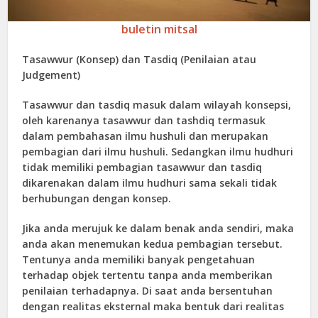
buletin mitsal
Tasawwur (
K
onsep) dan
T
asdiq (
P
enilaian atau
J
udgement)
Tasawwur dan tasdiq masuk dalam wilayah konsepsi,
oleh karenanya tasawwur dan tashdiq termasuk
dalam pembahasan ilmu hushuli dan merupakan
pembagian dari ilmu hushuli. Sedangkan ilmu hudhuri
tidak memiliki pembagian tasawwur dan tasdiq
dikarenakan dalam ilmu hudhuri sama sekali tidak
berhubungan dengan konsep.
Jika anda merujuk ke dalam benak anda sendiri, maka
anda akan menemukan kedua pembagian tersebut.
Tentunya anda memiliki banyak pengetahuan
terhadap objek tertentu tanpa anda memberikan
penilaian terhadapnya. Di saat anda bersentuhan
dengan realitas eksternal maka bentuk dari realitas