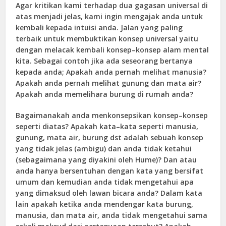
Agar kritikan kami terhadap dua gagasan universal di
atas menjadi jelas, kami ingin mengajak anda untuk
kembali kepada intuisi anda. Jalan yang paling
terbaik untuk membuktikan konsep universal yaitu
dengan melacak kembali konsep–konsep alam mental
kita. Sebagai contoh jika ada seseorang bertanya
kepada anda; Apakah anda pernah melihat manusia?
Apakah anda pernah melihat gunung dan mata air?
Apakah anda memelihara burung di rumah anda?
Bagaimanakah anda menkonsepsikan konsep–konsep
seperti diatas? Apakah kata–kata seperti manusia,
gunung, mata air, burung dst adalah sebuah konsep
yang tidak jelas (ambigu) dan anda tidak ketahui
(sebagaimana yang diyakini oleh Hume)? Dan atau
anda hanya bersentuhan dengan kata yang bersifat
umum dan kemudian anda tidak mengetahui apa
yang dimaksud oleh lawan bicara anda? Dalam kata
lain apakah ketika anda mendengar kata burung,
manusia, dan mata air, anda tidak mengetahui sama