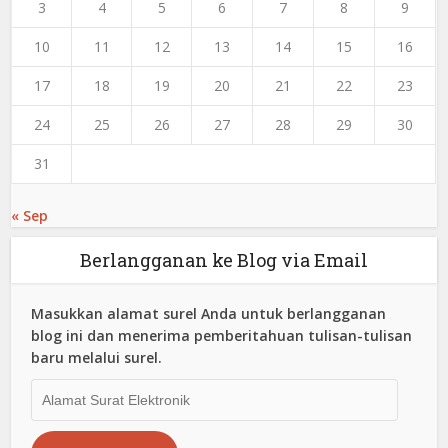
3
4
5
6
7
8
9
10
11
12
13
14
15
16
17
18
19
20
21
22
23
24
25
26
27
28
29
30
31
« Sep
Berlangganan ke Blog via Email
Masukkan alamat surel Anda untuk berlangganan
blog ini dan menerima pemberitahuan tulisan-tulisan
baru melalui surel.
Alamat
Surat
Elektronik