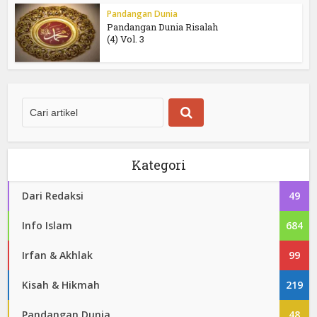
Pandangan Dunia
Pandangan Dunia Risalah
(4) Vol. 3
Kategori
Dari Redaksi
49
Info Islam
684
Irfan & Akhlak
99
Kisah & Hikmah
219
Pandangan Dunia
48