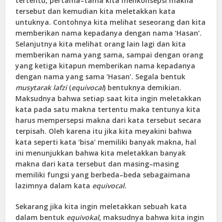
tertentu, pertama–tama kita menkonsepsi makna
tersebut dan kemudian kita meletakkan kata
untuknya. Contohnya kita melihat seseorang dan kita
memberikan nama kepadanya dengan nama ‘Hasan’.
Selanjutnya kita melihat orang lain lagi dan kita
memberikan nama yang sama, sampai dengan orang
yang ketiga kitapun memberikan nama kepadanya
dengan nama yang sama ‘Hasan’. Segala bentuk
musytarak lafzi
(
equivocal
) bentuknya demikian.
Maksudnya bahwa setiap saat kita ingin meletakkan
kata pada satu makna tertentu maka tentunya kita
harus mempersepsi makna dari kata tersebut secara
terpisah. Oleh karena itu jika kita meyakini bahwa
kata seperti kata ‘bisa’ memiliki banyak makna, hal
ini menunjukkan bahwa kita meletakkan banyak
makna dari kata tersebut dan masing–masing
memiliki fungsi yang berbeda–beda sebagaimana
lazimnya dalam kata
equivocal.
Sekarang jika kita ingin meletakkan sebuah kata
dalam bentuk
equivokal
, maksudnya bahwa kita ingin