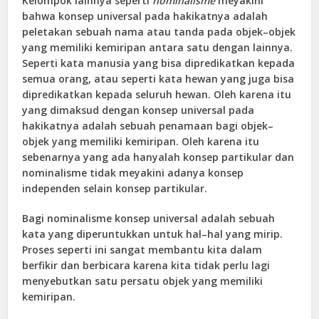
Kelompok lainnya seperti
nominalisme
meyakini
bahwa konsep universal pada hakikatnya adalah
peletakan sebuah nama atau tanda pada objek–objek
yang memiliki kemiripan antara satu dengan lainnya.
Seperti kata manusia yang bisa dipredikatkan kepada
semua orang, atau seperti kata hewan yang juga bisa
dipredikatkan kepada seluruh hewan. Oleh karena itu
yang dimaksud dengan konsep universal pada
hakikatnya adalah sebuah penamaan bagi objek–
objek yang memiliki kemiripan. Oleh karena itu
sebenarnya yang ada hanyalah konsep partikular dan
nominalisme tidak meyakini adanya konsep
independen selain konsep partikular.
Bagi nominalisme konsep universal adalah sebuah
kata yang diperuntukkan untuk hal–hal yang mirip.
Proses seperti ini sangat membantu kita dalam
berfikir dan berbicara karena kita tidak perlu lagi
menyebutkan satu persatu objek yang memiliki
kemiripan.