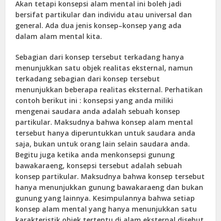
Akan tetapi konsepsi alam mental ini boleh jadi
bersifat partikular dan individu atau universal dan
general. Ada dua jenis konsep–konsep yang ada
dalam alam mental kita.
Sebagian dari konsep tersebut terkadang hanya
menunjukkan satu objek realitas eksternal, namun
terkadang sebagian dari konsep tersebut
menunjukkan beberapa realitas eksternal. Perhatikan
contoh berikut ini : konsepsi yang anda miliki
mengenai saudara anda adalah sebuah konsep
partikular. Maksudnya bahwa konsep alam mental
tersebut hanya diperuntukkan untuk saudara anda
saja, bukan untuk orang lain selain saudara anda.
Begitu juga ketika anda menkonsepsi gunung
bawakaraeng, konsepsi tersebut adalah sebuah
konsep partikular. Maksudnya bahwa konsep tersebut
hanya menunjukkan gunung bawakaraeng dan bukan
gunung yang lainnya. Kesimpulannya bahwa setiap
konsep alam mental yang hanya menunjukkan satu
karakteristik objek tertentu di alam eksternal disebut