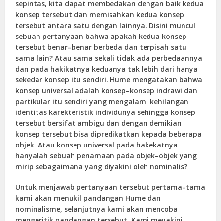
sepintas, kita dapat membedakan dengan baik kedua
konsep tersebut dan memisahkan kedua konsep
tersebut antara satu dengan lainnya. Disini muncul
sebuah pertanyaan bahwa apakah kedua konsep
tersebut benar–benar berbeda dan terpisah satu
sama lain? Atau sama sekali tidak ada perbedaannya
dan pada hakikatnya keduanya tak lebih dari hanya
sekedar konsep itu sendiri. Hume mengatakan bahwa
konsep universal adalah konsep–konsep indrawi dan
partikular itu sendiri yang mengalami kehilangan
identitas karekteristik individunya sehingga konsep
tersebut bersifat ambigu dan dengan demikian
konsep tersebut bisa dipredikatkan kepada beberapa
objek. Atau konsep universal pada hakekatnya
hanyalah sebuah penamaan pada objek–objek yang
mirip sebagaimana yang diyakini oleh nominalis?
Untuk menjawab pertanyaan tersebut pertama–tama
kami akan menukil pandangan Hume dan
nominalisme, selanjutnya kami akan mencoba
mengeritik pandangan tersebut. Kami meyakini