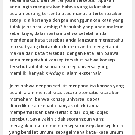
sekali maksud dari pertanyaan tersebut? Apakah
anda ingin mengatakan bahwa yang ia katakan
adalah burung tertentu atau manusia tertentu akan
tetapi dia bertanya dengan menggunakan kata yang
tidak jelas atau ambigu? Ataukah yang anda maksud
sebaliknya, dalam artian bahwa setelah anda
mendengar kata tersebut anda langsung mengetahui
maksud yang diutarakan karena anda mengetahui
makna dari kata tersebut, dengan kata lain bahwa
anda mengetahui konsep tersebut bahwa konsep
tersebut adalah sebuah konsep universal yang
memiliki banyak
misdaq
di alam eksternal?
Jelas bahwa dengan sedikit menganalisa konsep yang
ada di alam mental kita, secara otomatis kita akan
memahami bahwa konsep universal dapat
dipredikatkan kepada banyak objek tanpa
memperhatikan karekteristik dari objek–objek
tersebut. Saya yakin tidak seorangpun yang
meragukan dalam mempersepsi konsep–konsep kata
yang bersifat umum, sebagaimana kata–kata umum