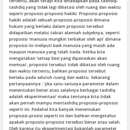
tertentu, akan tetapi kita dihadapkan pada tashdiq-
tashdiq yang tidak lagi dibatasi oleh ruang dan waktu
seperti proposisi-proposisi hakiki. Proposisi-proposisi
hakiki adalah sebuah proposisi-proposisi dimana
hukum yang berlaku dalam proposisi tersebut
didapatkan melalui tabiat alamiah subjeknya, seperti
proposisi ‘manusia mungkin terbakar oleh api’ dimana
proposisi ini meliputi baik manusia yang masih ada
maupun manusia yang telah tiada. Ketika kita
mengatakan ‘setiap besi yang dipanaskan akan
memuai’, proposisi tersebut tidak dibatasi oleh ruang
dan waktu tertentu, bahkan proposisi tersebut
berlaku pada seluruh ruang dan waktu. Sekarang
pertanyaannya : ‘jika satu-satunya parameter dalam
menentukan benar atau salahnya berbagai tashdiq
adalah eksperimentasi’ maka tentunya kita tidak
akan pernah mampu mentashdiq proposisi-proposisi
seperti ini. Padahal kita banyak menemukan
proposisi-prosisi seperti ini dan bahkan mengetahui
apakah proposisi-proposisi tersebut benar atau salah.
Oleh karena itu eksperimentasi bukanlah parameter