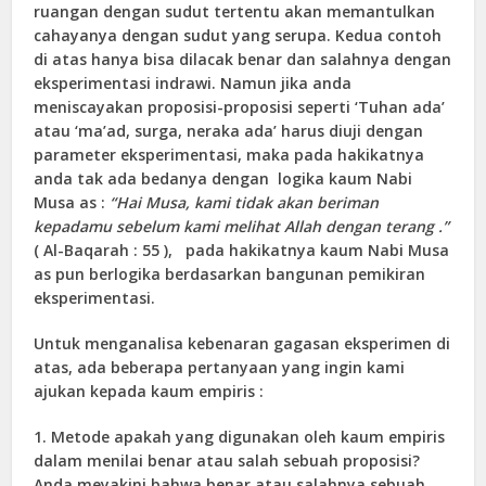
ruangan dengan sudut tertentu akan memantulkan
cahayanya dengan sudut yang serupa. Kedua contoh
di atas hanya bisa dilacak benar dan salahnya dengan
eksperimentasi indrawi. Namun jika anda
meniscayakan proposisi-proposisi seperti ‘Tuhan ada’
atau ‘ma’ad, surga, neraka ada’ harus diuji dengan
parameter eksperimentasi, maka pada hakikatnya
anda tak ada bedanya dengan logika kaum Nabi
Musa as :
“
Hai Musa, kami tidak akan beriman
kepadamu sebelum kami melihat Allah dengan terang
.”
( Al-Baqarah : 55 ), pada hakikatnya kaum Nabi Musa
as pun berlogika berdasarkan bangunan pemikiran
eksperimentasi.
Untuk menganalisa kebenaran gagasan eksperimen di
atas, ada beberapa pertanyaan yang ingin kami
ajukan kepada kaum empiris :
1. Metode apakah yang digunakan oleh kaum empiris
dalam menilai benar atau salah sebuah proposisi?
Anda meyakini bahwa benar atau salahnya sebuah