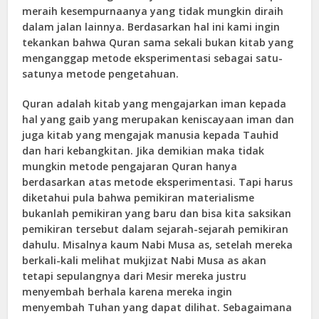
meraih kesempurnaanya yang tidak mungkin diraih
dalam jalan lainnya. Berdasarkan hal ini kami ingin
tekankan bahwa Quran sama sekali bukan kitab yang
menganggap metode eksperimentasi sebagai satu-
satunya metode pengetahuan.
Quran adalah kitab yang mengajarkan iman kepada
hal yang gaib yang merupakan keniscayaan iman dan
juga kitab yang mengajak manusia kepada Tauhid
dan hari kebangkitan. Jika demikian maka tidak
mungkin metode pengajaran Quran hanya
berdasarkan atas metode eksperimentasi. Tapi harus
diketahui pula bahwa pemikiran materialisme
bukanlah pemikiran yang baru dan bisa kita saksikan
pemikiran tersebut dalam sejarah-sejarah pemikiran
dahulu. Misalnya kaum Nabi Musa as, setelah mereka
berkali-kali melihat mukjizat Nabi Musa as akan
tetapi sepulangnya dari Mesir mereka justru
menyembah berhala karena mereka ingin
menyembah Tuhan yang dapat dilihat. Sebagaimana