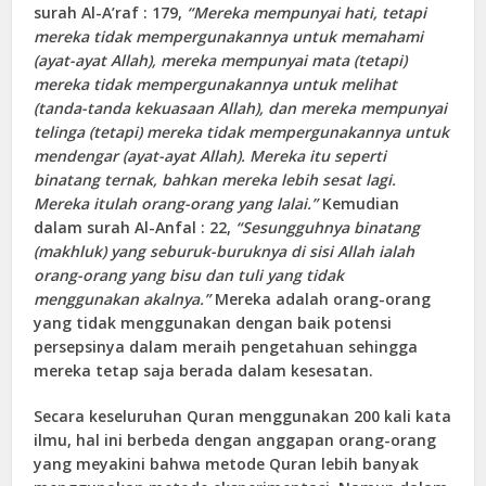
surah Al-A’raf : 179,
“
Mereka mempunyai hati, tetapi
mereka tidak mempergunakannya untuk memahami
(ayat-ayat Allah), mereka mempunyai mata (tetapi)
mereka tidak mempergunakannya untuk melihat
(tanda-tanda kekuasaan Allah), dan mereka mempunyai
telinga (tetapi) mereka tidak mempergunakannya untuk
mendengar (ayat-ayat Allah). Mereka itu seperti
binatang ternak, bahkan mereka lebih sesat lagi.
Mereka itulah orang-orang yang lalai.
”
Kemudian
dalam surah Al-Anfal : 22,
“
Sesungguhnya binatang
(makhluk) yang seburuk-buruknya di sisi Allah ialah
orang-orang yang bisu dan tuli yang tidak
menggunakan akalnya.
”
Mereka adalah orang-orang
yang tidak menggunakan dengan baik potensi
persepsinya dalam meraih pengetahuan sehingga
mereka tetap saja berada dalam kesesatan.
Secara keseluruhan Quran menggunakan 200 kali kata
ilmu, hal ini berbeda dengan anggapan orang-orang
yang meyakini bahwa metode Quran lebih banyak