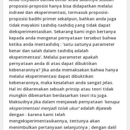
proposisi-proposisi hanya bisa didapatkan melalui
indrawi dan eksperimentasi, termasuk proposisi-
proposisi badihi primer sekalipun, bahkan anda juga
tidak meyakini tashdiq-tashdiq yang tidak dapat
dieksperimentasikan. Sekarang kami ingin bertanya
kepada anda mengenai pernyataan tersebut bahwa
ketika anda mentashdiq : ‘satu-satunya parameter
benar dan salah dalam tashdiq adalah
eksperimentasi’. Melalui parameter apakah
pernyataan anda di atas dapat dibuktikan
kebenarannya? Jika anda memaksakan bahwa hanya
melalui eksperimentasi dapat dibuktikan
kebenarannya, maka kesalahan anda sangat jelas.
Hal ini dikarenakan sebuah prinsip atau teori tidak
mungkin dibenarkan berdasarkan teori itu juga.
Maksudnya jika dalam menjawab pernyataan
‘kenapa
eksperimentasi menjadi tolak ukur’
adalah dijawab
dengan : karena kami telah
mengeksperimentasikannya, tentunya akan
menimbulkan pertanyaan selanjutnya ; dengan dalil