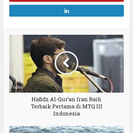
Hafidz Al-Qur’an Iran Raih
Terbaik Pertama di MTQ III
Indonesia