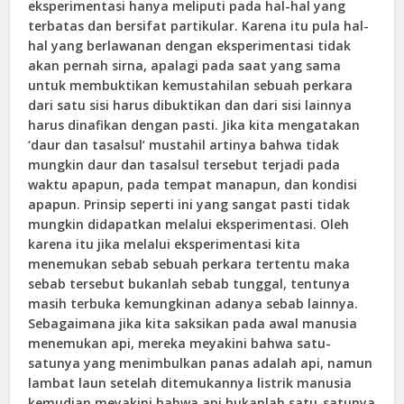
eksperimentasi hanya meliputi pada hal-hal yang
terbatas dan bersifat partikular. Karena itu pula hal-
hal yang berlawanan dengan eksperimentasi tidak
akan pernah sirna, apalagi pada saat yang sama
untuk membuktikan kemustahilan sebuah perkara
dari satu sisi harus dibuktikan dan dari sisi lainnya
harus dinafikan dengan pasti. Jika kita mengatakan
‘daur dan tasalsul’ mustahil artinya bahwa tidak
mungkin daur dan tasalsul tersebut terjadi pada
waktu apapun, pada tempat manapun, dan kondisi
apapun. Prinsip seperti ini yang sangat pasti tidak
mungkin didapatkan melalui eksperimentasi. Oleh
karena itu jika melalui eksperimentasi kita
menemukan sebab sebuah perkara tertentu maka
sebab tersebut bukanlah sebab tunggal, tentunya
masih terbuka kemungkinan adanya sebab lainnya.
Sebagaimana jika kita saksikan pada awal manusia
menemukan api, mereka meyakini bahwa satu-
satunya yang menimbulkan panas adalah api, namun
lambat laun setelah ditemukannya listrik manusia
kemudian meyakini bahwa api bukanlah satu-satunya