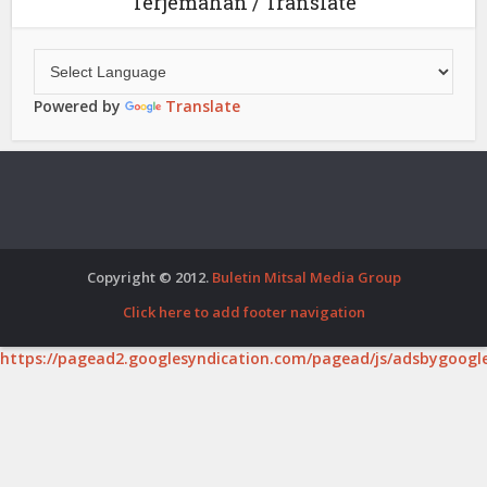
Terjemahan / Translate
Powered by
Translate
Copyright © 2012.
Buletin Mitsal Media Group
Click here to add footer navigation
https://pagead2.googlesyndication.com/pagead/js/adsbygoogle