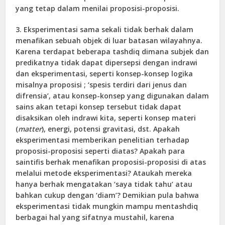
yang tetap dalam menilai proposisi-proposisi.
3. Eksperimentasi sama sekali tidak berhak dalam
menafikan sebuah objek di luar batasan wilayahnya.
Karena terdapat beberapa tashdiq dimana subjek dan
predikatnya tidak dapat dipersepsi dengan indrawi
dan eksperimentasi, seperti konsep-konsep logika
misalnya proposisi ; ‘spesis terdiri dari jenus dan
difrensia’, atau konsep-konsep yang digunakan dalam
sains akan tetapi konsep tersebut tidak dapat
disaksikan oleh indrawi kita, seperti konsep materi
(
matter
), energi, potensi gravitasi, dst. Apakah
eksperimentasi memberikan penelitian terhadap
proposisi-proposisi seperti diatas? Apakah para
saintifis berhak menafikan proposisi-proposisi di atas
melalui metode eksperimentasi? Ataukah mereka
hanya berhak mengatakan ‘saya tidak tahu’ atau
bahkan cukup dengan ‘diam’? Demikian pula bahwa
eksperimentasi tidak mungkin mampu mentashdiq
berbagai hal yang sifatnya mustahil, karena