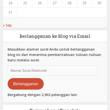
24
25
26
27
28
29
30
31
« Sep
Berlangganan ke Blog via Email
Masukkan alamat surel Anda untuk berlangganan
blog ini dan menerima pemberitahuan tulisan-tulisan
baru melalui surel.
Alamat
Surat
Elektronik
Berlangganan
Bergabung dengan 2,902 pelanggan lain