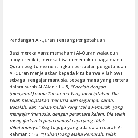
Pandangan
Al-
Quran Tentang Pengetahuan
Bagi mereka yang memahami Al-Quran walaupun
hanya sedikit, mereka bisa menemukan bagaimana
Quran begitu mementingkan persoalan pengetahuan.
Al-Quran menjelaskan kepada kita bahwa Allah SWT
sebagai Pengajar manusia. Sebagaimana yang tertera
dalam surah Al-‘Alaq : 1 – 5,
“
Bacalah dengan
(menyebut) nama Tuhan-mu Yang menciptakan. Dia
telah menciptakan manusia dari segumpal darah.
Bacalah, dan Tuhan-mulah Yang Maha Pemurah, yang
mengajar (manusia) dengan perantara kalam. Dia telah
mengajarkan kepada manusia apa yang tidak
diketahuinya
.”
Begitu juga yang ada dalam surah Ar-
Rahman : 1-3,
“
(Tuhan) Yang Maha Pemurah, telah