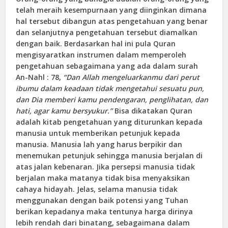
telah meraih kesempurnaan yang diinginkan dimana
hal tersebut dibangun atas pengetahuan yang benar
dan selanjutnya pengetahuan tersebut diamalkan
dengan baik. Berdasarkan hal ini pula Quran
mengisyaratkan instrumen dalam memperoleh
pengetahuan sebagaimana yang ada dalam surah
An-Nahl : 78,
“
Dan Allah mengeluarkanmu dari perut
ibumu dalam keadaan tidak mengetahui sesuatu pun,
dan Dia memberi kamu pendengaran, penglihatan, dan
hati, agar kamu bersyukur
.”
Bisa dikatakan Quran
adalah kitab pengetahuan yang diturunkan kepada
manusia untuk memberikan petunjuk kepada
manusia. Manusia lah yang harus berpikir dan
menemukan petunjuk sehingga manusia berjalan di
atas jalan kebenaran. Jika persepsi manusia tidak
berjalan maka matanya tidak bisa menyaksikan
cahaya hidayah. Jelas, selama manusia tidak
menggunakan dengan baik potensi yang Tuhan
berikan kepadanya maka tentunya harga dirinya
lebih rendah dari binatang, sebagaimana dalam