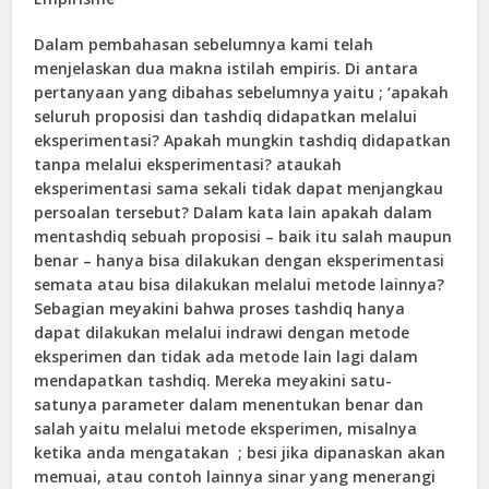
Dalam pembahasan sebelumnya kami telah
menjelaskan dua makna istilah empiris. Di antara
pertanyaan yang dibahas sebelumnya yaitu ; ‘apakah
seluruh proposisi dan tashdiq didapatkan melalui
eksperimentasi? Apakah mungkin tashdiq didapatkan
tanpa melalui eksperimentasi? ataukah
eksperimentasi sama sekali tidak dapat menjangkau
persoalan tersebut? Dalam kata lain apakah dalam
mentashdiq sebuah proposisi – baik itu salah maupun
benar – hanya bisa dilakukan dengan eksperimentasi
semata atau bisa dilakukan melalui metode lainnya?
Sebagian meyakini bahwa proses tashdiq hanya
dapat dilakukan melalui indrawi dengan metode
eksperimen dan tidak ada metode lain lagi dalam
mendapatkan tashdiq. Mereka meyakini satu-
satunya parameter dalam menentukan benar dan
salah yaitu melalui metode eksperimen, misalnya
ketika anda mengatakan ; besi jika dipanaskan akan
memuai, atau contoh lainnya sinar yang menerangi