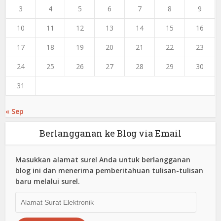
3
4
5
6
7
8
9
10
11
12
13
14
15
16
17
18
19
20
21
22
23
24
25
26
27
28
29
30
31
« Sep
Berlangganan ke Blog via Email
Masukkan alamat surel Anda untuk berlangganan
blog ini dan menerima pemberitahuan tulisan-tulisan
baru melalui surel.
Alamat
Surat
Elektronik