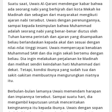
Suatu saat, Uwais Al-Qarani mendengar kabar bahwa
ada seorang nabi yang berhijrah dari kota Mekah ke
Madinah dan sebagian dari masyarakat mengikuti
ajaran nabi tersebut. Uwais dengan perenungannya,
sampai kepada kesimpulan bahwa Muhammad
adalah seorang nabi yang benar-benar diutus oleh
Tuhan karena perintah dan ajaran yang disampaikan
beliau berlandaskan kepada akal dan sesuai dengan
nilai-nilai tinggi insani. Uwais mempercayai kenabian
Muhammad SAW dan dia ingin sekali bertemu dengan
beliau. Dia ingin melakukan perjalanan ke Madinah
dan melihat sendiri keindahan hati Muhammad dari
dekat. Tetapi, kondisi ibunya yang sudah tua dan
sakit-sakitan membuatnya mengurungkan niatnya
itu.
Berbulan-bulan lamanya Uwais memendam harapan
dan impiannya tersebut. Sampai suatu hari, dia
mengambil keputusan untuk menceritakan
keinginannya itu kepada ibunya. Uwais dengan sopan