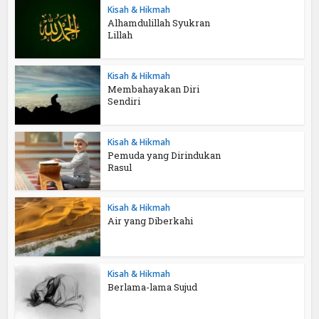
Kisah & Hikmah
Alhamdulillah Syukran
Lillah
Kisah & Hikmah
Membahayakan Diri
Sendiri
Kisah & Hikmah
Pemuda yang Dirindukan
Rasul
Kisah & Hikmah
Air yang Diberkahi
Kisah & Hikmah
Berlama-lama Sujud