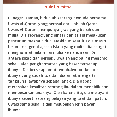
buletin mitsal
Di negeri Yaman, hiduplah seorang pemuda bernama
Uwais Al-Qarani yang berasal dari kabilah Qaran.
Uwais Al-Qarani mempunyai jiwa yang bersih dan
mulia. Dia seorang yang pintar dan selalu melakukan
pencarian makna hidup. Meskipun saat itu dia masih
belum mengenal ajaran Islam yang mulia, dia sangat
menghormati nilai-nilai mulia kemanusiaan. Di
antara sikap dan perilaku Uwais yang paling menonjol
sekali ialah penghormatan yang besar terhadap
ibunya. Dia bersikap amat lemah-lembut kepada
ibunya yang sudah tua dan dia amat mengerti
tanggung jawabnya sebagai anak. Dia dapat
merasakan kesulitan seorang ibu dalam mendidik dan
membesarkan anaknya. Oleh karena itu, dia melayani
ibunya seperti seorang pelayan yang taat dan patuh.
Uwais sama sekali tidak melupakan jerih payah
ibunya.