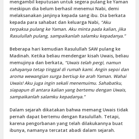
mengambil keputusan untuk segera pulang ke Yaman
meskipun dia belum berhasil menemui Nabi, demi
melaksanakan janjinya kepada sang ibu. Dia berkata
kepada para sahabat dan keluarga Nabi,
“Aku
terpaksa pulang ke Yaman. Aku minta pada kalian, jika
Rasulullah pulang, sampaikanlah salamku kepadanya.”
Beberapa hari kemudian Rasulullah SAW pulang ke
Madinah. Ketika beliau mendengar kisah Uwais, beliau
memujinya dan berkata,
“Uwais telah pergi, namun
cahayanya tetap tinggal di rumah kami. Angin sepoi dan
aroma wewangian surga bertiup ke arah Yaman. Wahai
Uwais! Aku juga ingin sekali menemuimu. Sahabatku,
siapapun di antara kalian yang bertemu dengan Uwais,
sampaikanlah salamku kepadanya.”
Dalam sejarah dikatakan bahwa memang Uwais tidak
pernah dapat bertemu dengan Rasulullah. Tetapi,
karena pengorbanan yang telah dilakukannya buat
ibunya, namanya tercatat abadi dalam sejarah.