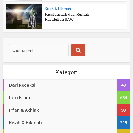
Kisah & Hikmah
Kisah Indah dari Rumah
Rasulullah SAW
Kategori
Dari Redaksi
49
Info Islam
684
Irfan & Akhlak
99
Kisah & Hikmah
219