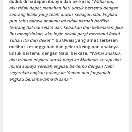
duduk di hadapan ibunya dan berkata,
“Wahai ibu,
aku tidak dapat menahan hati untuk bertemu dengan
seorang lelaki yang telah diutus sebagai nabi. Engkau
pun tahu bahwa anakmu ini tidak pernah berfikir
tentang hal-hal selain dari kebaikan dan kebenaran. Jika
ibu mengizinkan, aku ingin sekali pergi menemui Rasul
Tuhan itu dari dekat.”
Ibu Uwais yang amat terkesan
melihat kesungguhan dan gelora keinginan anaknya
untuk bertemu dengan Nabi, berkata,
“Wahai anakku,
aku izinkan engkau untuk pergi ke Madinah, tetapi aku
minta supaya setelah engkau bertemu dengan Nabi
segeralah engkau pulang ke Yaman dan janganlah
engkau berlama-lama di sana.”