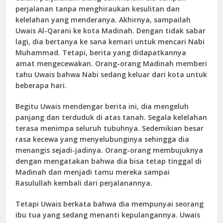
perjalanan tanpa menghiraukan kesulitan dan
kelelahan yang menderanya. Akhirnya, sampailah
Uwais Al-Qarani ke kota Madinah. Dengan tidak sabar
lagi, dia bertanya ke sana kemari untuk mencari Nabi
Muhammad. Tetapi, berita yang didapatkannya
amat mengecewakan. Orang-orang Madinah memberi
tahu Uwais bahwa Nabi sedang keluar dari kota untuk
beberapa hari.
Begitu Uwais mendengar berita ini, dia mengeluh
panjang dan terduduk di atas tanah. Segala kelelahan
terasa menimpa seluruh tubuhnya. Sedemikian besar
rasa kecewa yang menyelubunginya sehingga dia
menangis sejadi-jadinya. Orang-orang membujuknya
dengan mengatakan bahwa dia bisa tetap tinggal di
Madinah dan menjadi tamu mereka sampai
Rasulullah kembali dari perjalanannya.
Tetapi Uwais berkata bahwa dia mempunyai seorang
ibu tua yang sedang menanti kepulangannya. Uwais