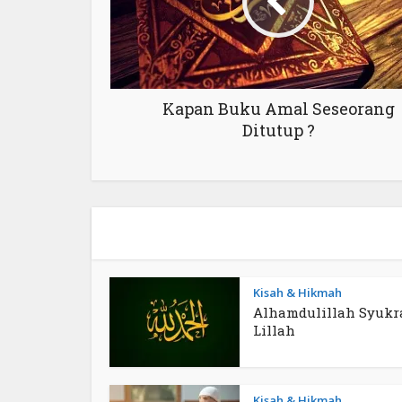
Kapan Buku Amal Seseorang
Ditutup ?
Kisah & Hikmah
Alhamdulillah Syukr
Lillah
Kisah & Hikmah