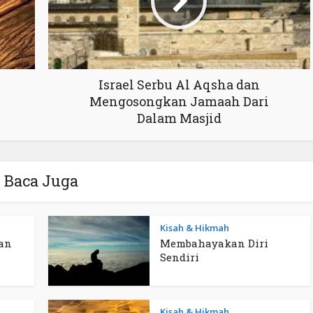
Israel Serbu Al Aqsha dan
Mengosongkan Jamaah Dari
Dalam Masjid
Baca Juga
Kisah & Hikmah
an
Membahayakan Diri
Sendiri
Kisah & Hikmah