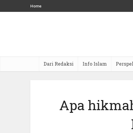
Home
Dari Redaksi
Info Islam
Perspe
Apa hikmah