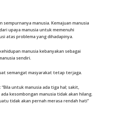
n sempurnanya manusia. Kemajuan manusia
dari upaya manusia untuk memenuhi
si atas problema yang dihadapinya.
m kehidupan manusia kebanyakan sebagai
anusia sendiri.
uat semangat masyarakat tetap terjaga.
ila untuk manusia ada tiga hal; sakit,
 ada kesombongan manusia tidak akan hilang.
uatu tidak akan pernah merasa rendah hati”