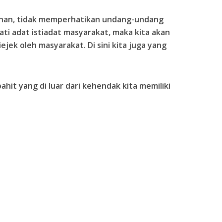
sihan, tidak memperhatikan undang-undang
ati adat istiadat masyarakat, maka kita akan
iejek oleh masyarakat. Di sini kita juga yang
hit yang di luar dari kehendak kita memiliki