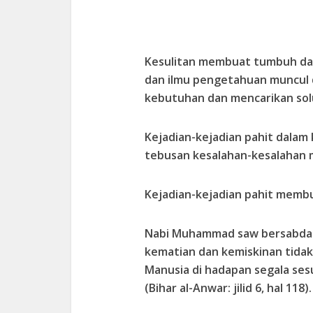
Kesulitan membuat tumbuh da
dan ilmu pengetahuan muncul 
kebutuhan dan mencarikan solu
Kejadian-kejadian pahit dala
tebusan kesalahan-kesalahan m
Kejadian-kejadian pahit memb
Nabi Muhammad saw bersabda: “B
kematian dan kemiskinan tidak
Manusia di hadapan segala ses
(Bihar al-Anwar: jilid 6, hal 118).