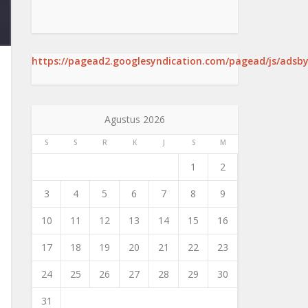
https://pagead2.googlesyndication.com/pagead/js/adsby
Agustus 2026
S
S
R
K
J
S
M
1
2
3
4
5
6
7
8
9
10
11
12
13
14
15
16
17
18
19
20
21
22
23
24
25
26
27
28
29
30
31