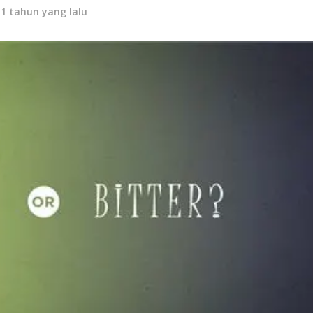
11 tahun yang lalu