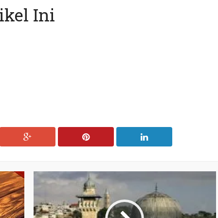
kel Ini