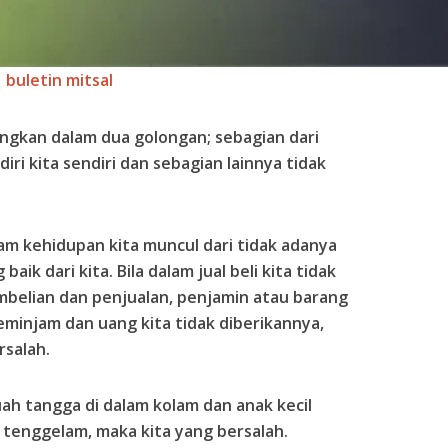
buletin mitsal
ongkan dalam dua golongan; sebagian dari
diri kita sendiri dan sebagian lainnya tidak
am kehidupan kita muncul dari tidak adanya
ik dari kita. Bila dalam jual beli kita tidak
belian dan penjualan, penjamin atau barang
peminjam dan uang kita tidak diberikannya,
rsalah.
uah tangga di dalam kolam dan anak kecil
 tenggelam, maka kita yang bersalah.