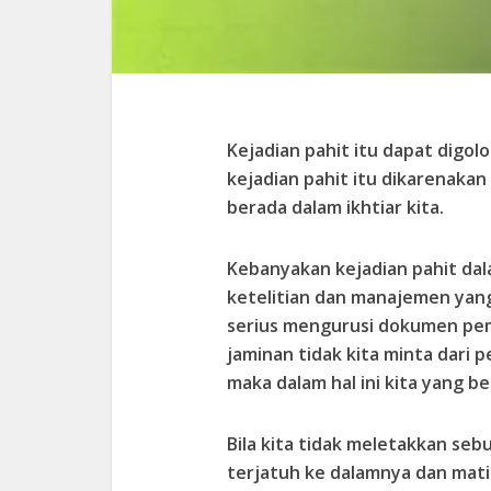
Kejadian pahit itu dapat digol
kejadian pahit itu dikarenakan 
berada dalam ikhtiar kita.
Kebanyakan kejadian pahit dal
ketelitian dan manajemen yang ba
serius mengurusi dokumen pem
jaminan tidak kita minta dari 
maka dalam hal ini kita yang be
Bila kita tidak meletakkan seb
terjatuh ke dalamnya dan mati