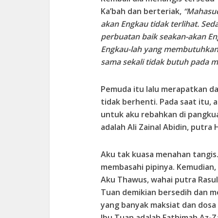
Ka’bah dan berteriak,
“Mahasuc
akan Engkau tidak terlihat. 
perbuatan baik seakan-akan En
Engkau-lah yang membutuhkan 
sama sekali tidak butuh pada m
Pemuda itu lalu merapatkan da
tidak berhenti. Pada saat itu
untuk aku rebahkan di pangkua
adalah Ali Zainal Abidin, putra
Aku tak kuasa menahan tangis.
membasahi pipinya. Kemudian,
Aku Thawus, wahai putra Rasu
Tuan demikian bersedih dan men
yang banyak maksiat dan dosa
Ibu Tuan adalah Fathimah Az-Z