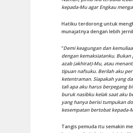
kepada-Mu agar Engkau menga
Hatiku terdorong untuk mengh
munajatnya dengan lebih jerni
“
Demi keagungan dan kemuliaa
dengan kemaksiatanku. Bukan 
azab (akhirat)-Mu, atau menan
tipuan nafsuku. Berilah aku 
ketentraman. Siapakah yang d
tali apa aku harus berpegang b
buruk nasibku kelak saat aku 
yang hanya berisi tumpukan d
kesempatan bertobat kepada-M
Tangis pemuda itu semakin m