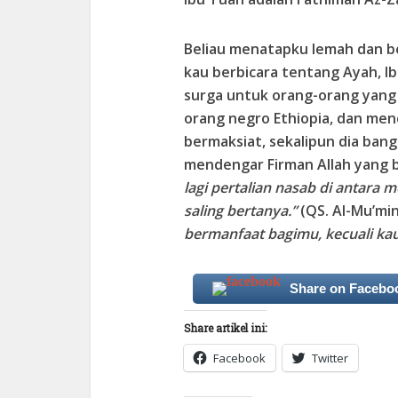
Beliau menatapku lemah dan be
kau berbicara tentang Ayah, I
surga untuk orang-orang yang 
orang negro Ethiopia, dan men
bermaksiat, sekalipun dia ban
mendengar Firman Allah yang b
lagi pertalian nasab di antara 
saling bertanya.”
(QS. Al-Mu’min
bermanfaat bagimu, kecuali k
Share on Facebo
Share artikel ini:
Facebook
Twitter