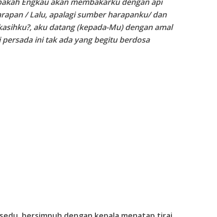
pakah Engkau akan membakarku dengan api
rapan / Lalu, apalagi sumber harapanku/ dan
ekasihku?, aku datang (kepada-Mu) dengan amal
 persada ini tak ada yang begitu berdosa
sedu, bersimpuh dengan kepala menatap tirai