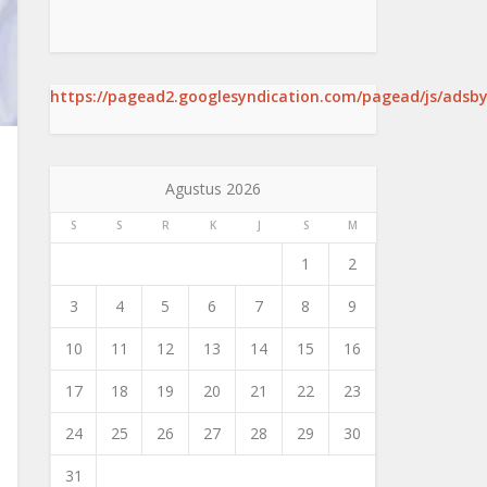
https://pagead2.googlesyndication.com/pagead/js/adsby
Agustus 2026
S
S
R
K
J
S
M
1
2
3
4
5
6
7
8
9
10
11
12
13
14
15
16
17
18
19
20
21
22
23
24
25
26
27
28
29
30
31