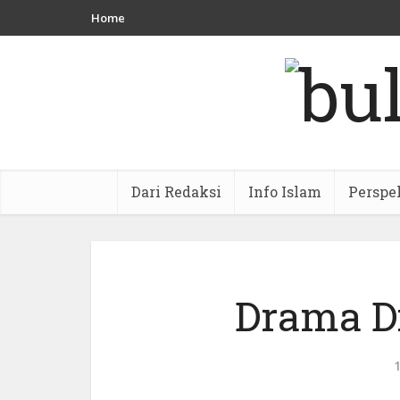
Home
Dari Redaksi
Info Islam
Perspe
Drama D