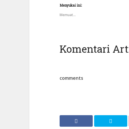
Menyukai ini:
Memuat...
Komentari Arti
comments