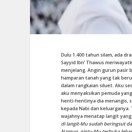
Dulu 1.400 tahun silam, ada dr
Sayyid Ibn’ Thawus meriwayatk
menjelang. Angin gurun pasir 
hamparan tanah yang tak ber
dalam rangkaian siluet. Aku se
aku menyaksikan pemuda yang 
henti-hentinya dia menangis, se
kepada Nabi dan keluarganya.
wajahnya menatap langit yang 
di langit-Mu sudah beringsut
Namun, pintu-Mu terbuka leba