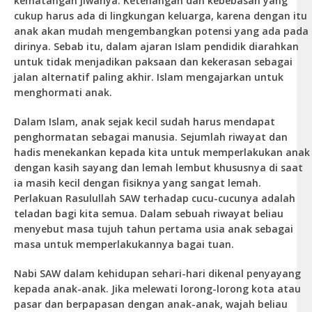
kematangan jiwanya. Ketenangan dan kebebasan yang
cukup harus ada di lingkungan keluarga, karena dengan itu
anak akan mudah mengembangkan potensi yang ada pada
dirinya. Sebab itu, dalam ajaran Islam pendidik diarahkan
untuk tidak menjadikan paksaan dan kekerasan sebagai
jalan alternatif paling akhir. Islam mengajarkan untuk
menghormati anak.
Dalam Islam, anak sejak kecil sudah harus mendapat
penghormatan sebagai manusia. Sejumlah riwayat dan
hadis menekankan kepada kita untuk memperlakukan anak
dengan kasih sayang dan lemah lembut khususnya di saat
ia masih kecil dengan fisiknya yang sangat lemah.
Perlakuan Rasulullah SAW terhadap cucu-cucunya adalah
teladan bagi kita semua. Dalam sebuah riwayat beliau
menyebut masa tujuh tahun pertama usia anak sebagai
masa untuk memperlakukannya bagai tuan.
Nabi SAW dalam kehidupan sehari-hari dikenal penyayang
kepada anak-anak. Jika melewati lorong-lorong kota atau
pasar dan berpapasan dengan anak-anak, wajah beliau