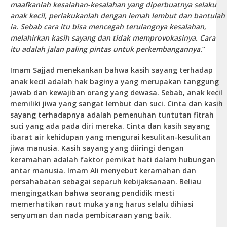
maafkanlah kesalahan-kesalahan yang diperbuatnya selaku
anak kecil, perlakukanlah dengan lemah lembut dan bantulah
ia. Sebab cara itu bisa mencegah terulangnya kesalahan,
melahirkan kasih sayang dan tidak memprovokasinya. Cara
itu adalah jalan paling pintas untuk perkembangannya.
“
Imam Sajjad menekankan bahwa kasih sayang terhadap
anak kecil adalah hak baginya yang merupakan tanggung
jawab dan kewajiban orang yang dewasa. Sebab, anak kecil
memiliki jiwa yang sangat lembut dan suci. Cinta dan kasih
sayang terhadapnya adalah pemenuhan tuntutan fitrah
suci yang ada pada diri mereka. Cinta dan kasih sayang
ibarat air kehidupan yang mengurai kesulitan-kesulitan
jiwa manusia. Kasih sayang yang diiringi dengan
keramahan adalah faktor pemikat hati dalam hubungan
antar manusia. Imam Ali menyebut keramahan dan
persahabatan sebagai separuh kebijaksanaan. Beliau
mengingatkan bahwa seorang pendidik mesti
memerhatikan raut muka yang harus selalu dihiasi
senyuman dan nada pembicaraan yang baik.