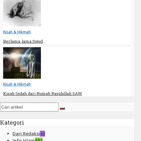
Kisah & Hikmah
Berlama-lama Sujud
Kisah & Hikmah
Kisah Indah dari Rumah Rasulullah SAW
Kategori
Dari Redaksi
49
Info Islam
684