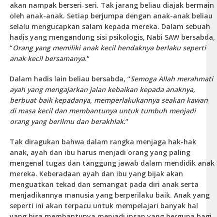
akan nampak berseri-seri. Tak jarang beliau diajak bermain
oleh anak-anak. Setiap berjumpa dengan anak-anak beliau
selalu mengucapkan salam kepada mereka. Dalam sebuah
hadis yang mengandung sisi psikologis, Nabi SAW bersabda,
“
Orang yang memiliki anak kecil hendaknya berlaku seperti
anak kecil bersamanya.
“
Dalam hadis lain beliau bersabda, “
Semoga Allah merahmati
ayah yang mengajarkan jalan kebaikan kepada anaknya,
berbuat baik kepadanya, memperlakukannya seakan kawan
di masa kecil dan membantunya untuk tumbuh menjadi
orang yang berilmu dan berakhlak.
“
Tak diragukan bahwa dalam rangka menjaga hak-hak
anak, ayah dan ibu harus menjadi orang yang paling
mengenal tugas dan tanggung jawab dalam mendidik anak
mereka. Keberadaan ayah dan ibu yang bijak akan
menguatkan tekad dan semangat pada diri anak serta
menjadikannya manusia yang berperilaku baik. Anak yang
seperti ini akan terpacu untuk mempelajari banyak hal
yang bisa membantunya menjadi insan yang berguna bagi