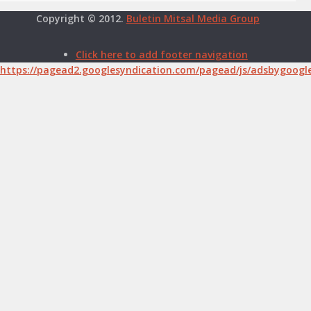
Copyright © 2012.
Buletin Mitsal Media Group
Click here to add footer navigation
https://pagead2.googlesyndication.com/pagead/js/adsbygoogle