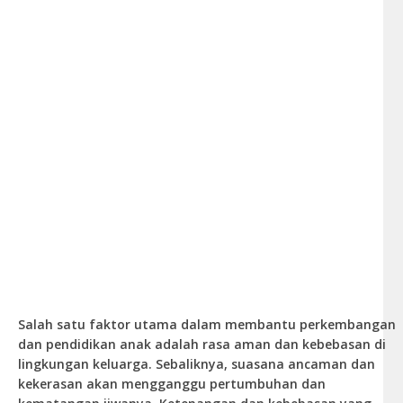
Salah satu faktor utama dalam membantu perkembangan
dan pendidikan anak adalah rasa aman dan kebebasan di
lingkungan keluarga. Sebaliknya, suasana ancaman dan
kekerasan akan mengganggu pertumbuhan dan