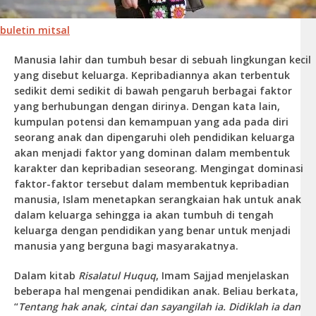
buletin mitsal
Manusia lahir dan tumbuh besar di sebuah lingkungan kecil
yang disebut keluarga. Kepribadiannya akan terbentuk
sedikit demi sedikit di bawah pengaruh berbagai faktor
yang berhubungan dengan dirinya. Dengan kata lain,
kumpulan potensi dan kemampuan yang ada pada diri
seorang anak dan dipengaruhi oleh pendidikan keluarga
akan menjadi faktor yang dominan dalam membentuk
karakter dan kepribadian seseorang. Mengingat dominasi
faktor-faktor tersebut dalam membentuk kepribadian
manusia, Islam menetapkan serangkaian hak untuk anak
dalam keluarga sehingga ia akan tumbuh di tengah
keluarga dengan pendidikan yang benar untuk menjadi
manusia yang berguna bagi masyarakatnya.
Dalam kitab
Risalatul Huquq
, Imam Sajjad menjelaskan
beberapa hal mengenai pendidikan anak. Beliau berkata,
“
Tentang hak anak, cintai dan sayangilah ia. Didiklah ia dan