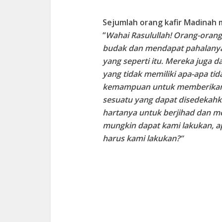
Sejumlah orang kafir Madinah 
“
Wahai Rasulullah! Orang-ora
budak dan mendapat pahalany
yang seperti itu. Mereka juga 
yang tidak memiliki apa-apa t
kemampuan untuk memberikan s
sesuatu yang dapat disedekahk
hartanya untuk berjihad dan me
mungkin dapat kami lakukan, ap
harus kami lakukan?”