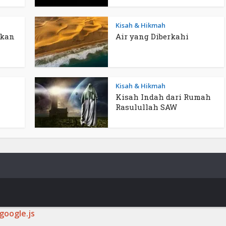
Kisah & Hikmah
ukan
Air yang Diberkahi
Kisah & Hikmah
Kisah Indah dari Rumah
Rasulullah SAW
google.js