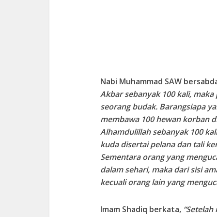
Nabi Muhammad SAW bersabd
Akbar sebanyak 100 kali, maka 
seorang budak. Barangsiapa yang 
membawa 100 hewan korban di 
Alhamdulillah sebanyak 100 kal
kuda disertai pelana dan tali k
Sementara orang yang mengucapk
dalam sehari, maka dari sisi a
kecuali orang lain yang menguc
Imam Shadiq berkata,
“Setelah 