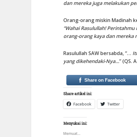
dan mereka juga melakukan per
Orang-orang miskin Madinah k
“Wahai Rasulullah! Perintahmu k
orang-orang kaya dan mereka 
Rasulullah SAW bersabda, “…
I
yang dikehendaki-Nya…
” (QS. A
Share on Facebook
Share artikel ini:
Facebook
Twitter
Menyukai ini:
Memuat...