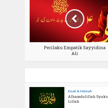
Perilaku Empatik Sayyidina
Ali
Kisah & Hikmah
Alhamdulillah Syukr
Lillah