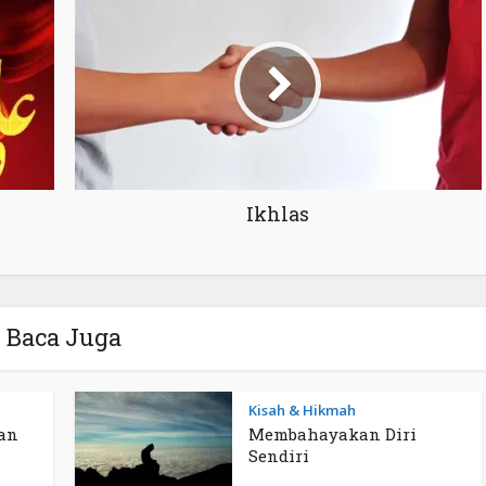
Ikhlas
Baca Juga
Kisah & Hikmah
an
Membahayakan Diri
Sendiri