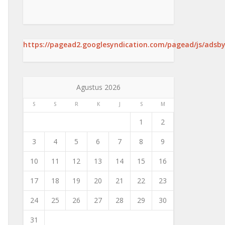
https://pagead2.googlesyndication.com/pagead/js/adsby
Agustus 2026
S
S
R
K
J
S
M
1
2
3
4
5
6
7
8
9
10
11
12
13
14
15
16
17
18
19
20
21
22
23
24
25
26
27
28
29
30
31