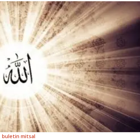
buletin mitsal