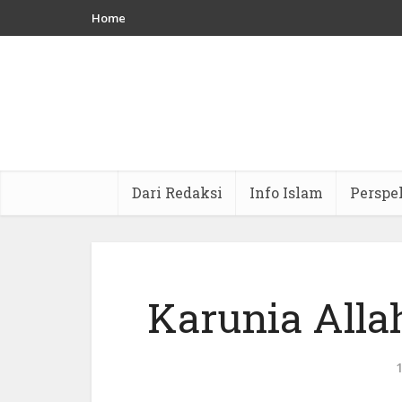
Home
Dari Redaksi
Info Islam
Perspe
Karunia Alla