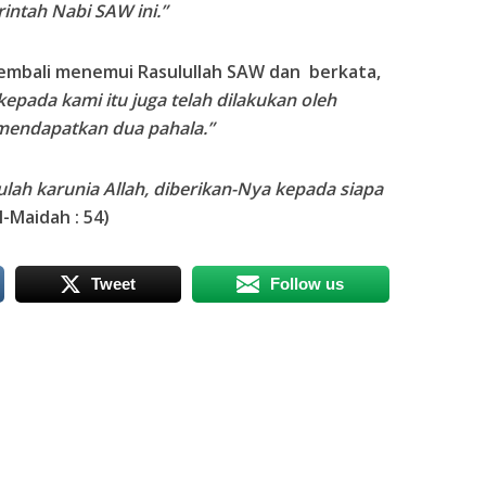
intah Nabi SAW ini.”
embali menemui Rasulullah SAW dan berkata,
epada kami itu juga telah dilakukan oleh
mendapatkan dua pahala.”
tulah karunia Allah, diberikan-Nya kepada siapa
l-Maidah : 54)
Tweet
Follow us