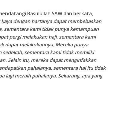
mendatangi Rasulullah SAW dan berkata,
ng kaya dengan hartanya dapat membebaskan
a, sementara kami tidak punya kemampuan
dapat pergi melakukan haji, sementara kami
idak dapat melakukannya. Mereka punya
edekah, sementara kami tidak memiliki
an. Selain itu, mereka dapat menginfakkan
ndapatkan pahalanya, sementara hal itu tidak
a lagi meraih pahalanya. Sekarang, apa yang