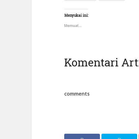
Menyukai ini:
Memuat...
Komentari Arti
comments