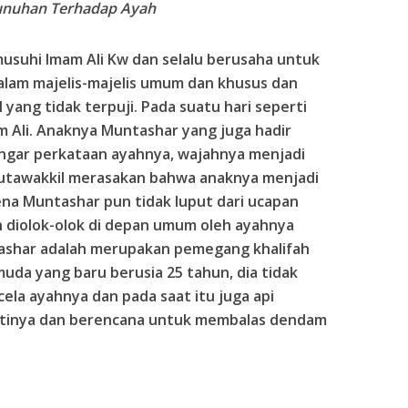
nuhan Terhadap Ayah
usuhi Imam Ali Kw dan selalu berusaha untuk
dalam majelis-majelis umum dan khusus dan
 yang tidak terpuji. Pada suatu hari seperti
 Ali. Anaknya Muntashar yang juga hadir
ngar perkataan ayahnya, wajahnya menjadi
utawakkil merasakan bahwa anaknya menjadi
na Muntashar pun tidak luput dari ucapan
an diolok-olok di depan umum oleh ayahnya
ashar adalah merupakan pemegang khalifah
uda yang baru berusia 25 tahun, dia tidak
la ayahnya dan pada saat itu juga api
atinya dan berencana untuk membalas dendam