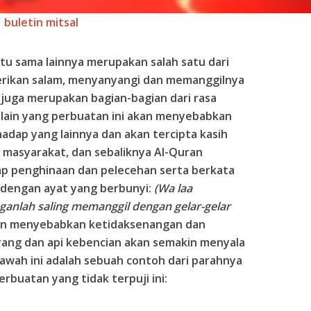
buletin mitsal
tu sama lainnya merupakan salah satu dari
erikan salam, menyanyangi dan memanggilnya
juga merupakan bagian-bagian dari rasa
 lain yang perbuatan ini akan menyebabkan
adap yang lainnya dan akan tercipta kasih
 masyarakat, dan sebaliknya Al-Quran
p penghinaan dan pelecehan serta berkata
i dengan ayat yang berbunyi:
(Wa laa
nganlah saling memanggil dengan gelar-gelar
an menyebabkan ketidaksenangan dan
rang dan api kebencian akan semakin menyala
 bawah ini adalah sebuah contoh dari parahnya
erbuatan yang tidak terpuji ini: