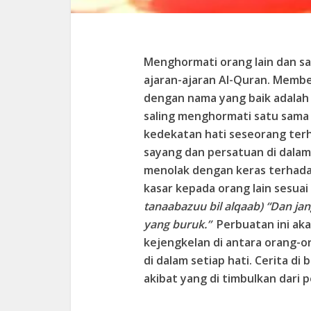
Menghormati orang lain dan sa
ajaran-ajaran Al-Quran. Memb
dengan nama yang baik adalah 
saling menghormati satu sama
kedekatan hati seseorang terh
sayang dan persatuan di dalam
menolak dengan keras terhada
kasar kepada orang lain sesua
tanaabazuu bil alqaab) “Dan ja
yang buruk.”
Perbuatan ini ak
kejengkelan di antara orang-o
di dalam setiap hati. Cerita di
akibat yang di timbulkan dari p