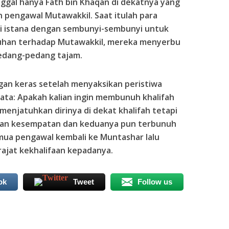
nggal hanya Fath bin Khaqan di dekatnya yang
 pengawal Mutawakkil. Saat itulah para
 istana dengan sembunyi-sembunyi untuk
han terhadap Mutawakkil, mereka menyerbu
edang-pedang tajam.
gan keras setelah menyaksikan peristiwa
ata: Apakah kalian ingin membunuh khalifah
 menjatuhkan dirinya di dekat khalifah tetapi
kan kesempatan dan keduanya pun terbunuh
mua pengawal kembali ke Muntashar lalu
ajat kekhalifaan kepadanya.
ok
Tweet
Follow us