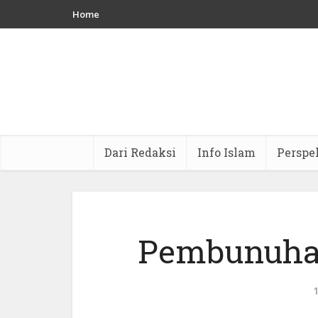
Home
Dari Redaksi
Info Islam
Perspe
Pembunuha