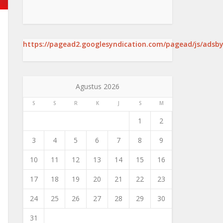
https://pagead2.googlesyndication.com/pagead/js/adsby
Agustus 2026
S
S
R
K
J
S
M
1
2
3
4
5
6
7
8
9
10
11
12
13
14
15
16
17
18
19
20
21
22
23
24
25
26
27
28
29
30
31