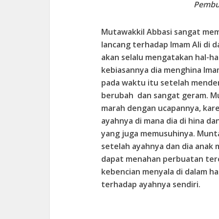
Pembu
Mutawakkil Abbasi sangat mem
lancang terhadap Imam Ali di 
akan selalu mengatakan hal-hal
kebiasannya dia menghina Imam
pada waktu itu setelah mende
berubah dan sangat geram. M
marah dengan ucapannya, kare
ayahnya di mana dia di hina d
yang juga memusuhinya. Munt
setelah ayahnya dan dia anak m
dapat menahan perbuatan terce
kebencian menyala di dalam h
terhadap ayahnya sendiri.