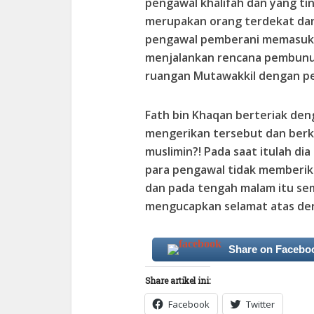
pengawal khalifah dan yang ti
merupakan orang terdekat dan
pengawal pemberani memasuki
menjalankan rencana pembunu
ruangan Mutawakkil dengan p
Fath bin Khaqan berteriak den
mengerikan tersebut dan berk
muslimin?! Pada saat itulah dia
para pengawal tidak memberi
dan pada tengah malam itu se
mengucapkan selamat atas der
Share on Facebo
Share artikel ini:
Facebook
Twitter