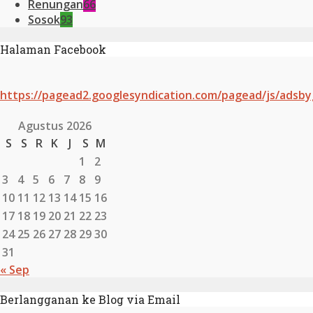
Renungan
66
Sosok
93
Halaman Facebook
https://pagead2.googlesyndication.com/pagead/js/adsby
Agustus 2026
S
S
R
K
J
S
M
1
2
3
4
5
6
7
8
9
10
11
12
13
14
15
16
17
18
19
20
21
22
23
24
25
26
27
28
29
30
31
« Sep
Berlangganan ke Blog via Email