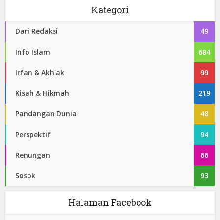
Kategori
Dari Redaksi
49
Info Islam
684
Irfan & Akhlak
99
Kisah & Hikmah
219
Pandangan Dunia
48
Perspektif
94
Renungan
66
Sosok
93
Halaman Facebook