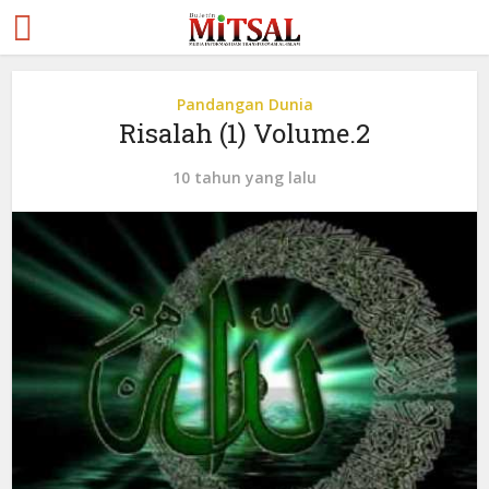
Pandangan Dunia
Risalah (1) Volume.2
10 tahun yang lalu