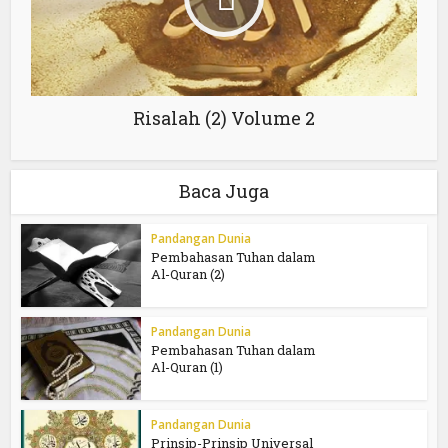
Risalah (2) Volume 2
Baca Juga
Pandangan Dunia
Pembahasan Tuhan dalam
Al-Quran (2)
Pandangan Dunia
Pembahasan Tuhan dalam
Al-Quran (1)
Pandangan Dunia
Prinsip-Prinsip Universal