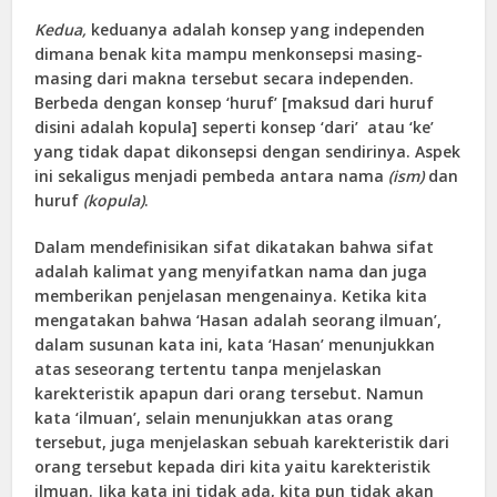
Kedua,
keduanya adalah konsep yang independen
dimana benak kita mampu menkonsepsi masing-
masing dari makna tersebut secara independen.
Berbeda dengan konsep ‘huruf’ [maksud dari huruf
disini adalah kopula] seperti konsep ‘dari’ atau ‘ke’
yang tidak dapat dikonsepsi dengan sendirinya. Aspek
ini sekaligus menjadi pembeda antara nama
(ism)
dan
huruf
(kopula)
.
Dalam mendefinisikan sifat dikatakan bahwa sifat
adalah kalimat yang menyifatkan nama dan juga
memberikan penjelasan mengenainya. Ketika kita
mengatakan bahwa ‘Hasan adalah seorang ilmuan’,
dalam susunan kata ini, kata ‘Hasan’ menunjukkan
atas seseorang tertentu tanpa menjelaskan
karekteristik apapun dari orang tersebut. Namun
kata ‘ilmuan’, selain menunjukkan atas orang
tersebut, juga menjelaskan sebuah karekteristik dari
orang tersebut kepada diri kita yaitu karekteristik
ilmuan. Jika kata ini tidak ada, kita pun tidak akan