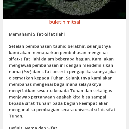
buletin mitsal
Memahami Sifat-Sifat Ilahi
Setelah pembahasan tauhid berakhir, selanjutnya
kami akan memaparkan pembahasan mengenai
sifat-sifat Ilahi dalam beberapa bagian. Kami akan
mengawali pembahasan ini dengan mendefinisikan
nama (
ism
) dan sifat beserta pengaplikasiannya jika
disematkan kepada Tuhan. Selanjutnya kami akan
membahas mengenai bagaimana selayaknya
menyifatkan sesuatu kepada Tuhan dan sekaligus
menjawab pertanyaan apakah kita bisa sampai
kepada sifat Tuhan? pada bagian keempat akan
menganalisa pembagian secara universal sifat-sifat
Tuhan.
Definisi Nama dan Sifat