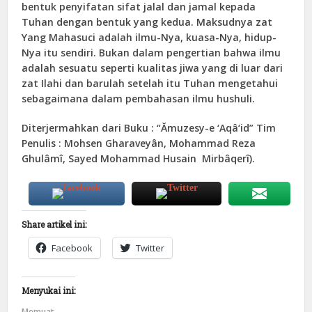
bentuk penyifatan sifat jalal dan jamal kepada
Tuhan dengan bentuk yang kedua. Maksudnya zat
Yang Mahasuci adalah ilmu-Nya, kuasa-Nya, hidup-
Nya itu sendiri. Bukan dalam pengertian bahwa ilmu
adalah sesuatu seperti kualitas jiwa yang di luar dari
zat Ilahi dan barulah setelah itu Tuhan mengetahui
sebagaimana dalam pembahasan ilmu hushuli.
Diterjermahkan dari Buku : “Ămuzesy-e ‘Aqâ‘id” Tim
Penulis : Mohsen Gharaveyân, Mohammad Reza
Ghulâmî, Sayed Mohammad Husain Mirbâqerî).
Share artikel ini:
Facebook
Twitter
Menyukai ini:
Memuat...