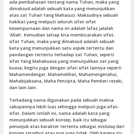
ada pembahasan tentang nama Tuhan, maka yang
dimaksud adalah sebuah kata yang menunjukkan
atas zat Tuhan Yang Mahasuci. Maksudnya sebuah
hakikat yang meliputi seluruh sifat-sifat
kesempurnaan dan nama ini adalah lafaz jalalah
‘Allah’. Kemudian setiap kita membicarakan sifat-
sifat Tuhan, maka yang dimaksud adalah sebuah
kata yang menunjukkan satu aspek tertentu dan
pandangan tertentu terhadap zat Tuhan, seperti
sifat Yang Mahakuasa yang menunjukkan zat yang
kuasa, begitu juga dengan sifat-sifat lainnya seperti
Mahamendengar, Mahamelihat, Mahamengetahui,
Mahabijaksana, Maha Pencipta, Maha Pemberi rezeki,
dan lain-lain.
Terkadang nama digunakan pada sebuah makna
cakupannya lebih luas sehingga meliputi juga sifat-
sifat. Dalam istilah ini, nama adalah kata yang
menunjukkan sebuah konsep, baik itu sebagai
penunjuk atas karakter tertentu sebagai
mishdaq
dari
konsep tersebut atau pun juga tidak. Oleh karena itu,