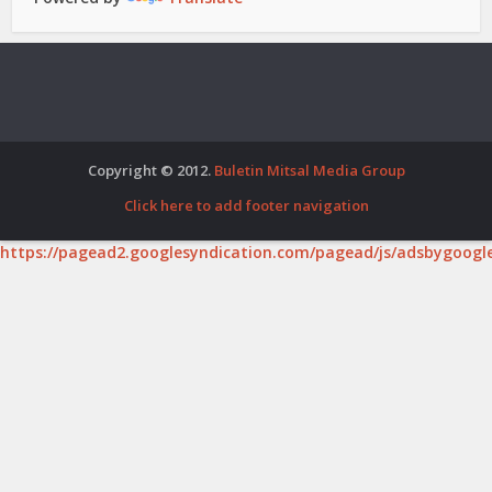
Copyright © 2012.
Buletin Mitsal Media Group
Click here to add footer navigation
https://pagead2.googlesyndication.com/pagead/js/adsbygoogle