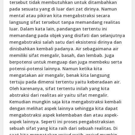
tersebut tidak membutuhkan untuk ditambahkan
pada sesuatu yang di luar dari zat dirinya. Namun
mental atau pikiran kita mengabstraksi secara
langsung sifat tersebut tanpa memandang realitas
luar. Dalam kata lain, pandangan tertentu ini
memandang pada objek yang disifati dan selanjutnya
mengabstraksi salah satu dari eksistensi dirinya dan
dinisbahkan kembali padanya. Air sebagaimana air
memiliki sifat mengalir, basah, dan lembab. Juga
berpotensi untuk menguap dan juga membeku serta
potensi-potensi lainnya. Namun ketika kita
mengatakan air mengalir, benak kita langsung
tertuju pada dimensi tertentu yaitu keberadaan air.
Oleh karenanya, sifat tertentu inilah yang kita
abstraksi dari realitas air yaitu sifat mengalir.
Kemudian mungkin saja kita mengabstraksi kembali
dengan melihat aspek lainnya sehingga kita dapat
mengabstraksi aspek kelembaban dan atau aspek-
aspek lainnya. Seperti ini proses pengabstraksian
sebuah sifat yang kita raih dari sebuah realitas. Di
saat kita mengatakan wujud wajib, wujud mumkin,