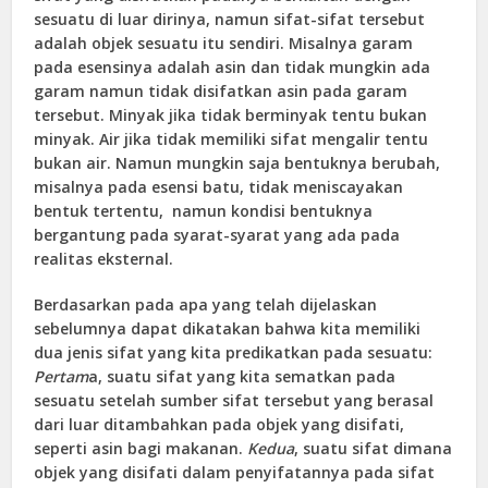
sesuatu di luar dirinya, namun sifat-sifat tersebut
adalah objek sesuatu itu sendiri. Misalnya garam
pada esensinya adalah asin dan tidak mungkin ada
garam namun tidak disifatkan asin pada garam
tersebut. Minyak jika tidak berminyak tentu bukan
minyak. Air jika tidak memiliki sifat mengalir tentu
bukan air. Namun mungkin saja bentuknya berubah,
misalnya pada esensi batu, tidak meniscayakan
bentuk tertentu, namun kondisi bentuknya
bergantung pada syarat-syarat yang ada pada
realitas eksternal.
Berdasarkan pada apa yang telah dijelaskan
sebelumnya dapat dikatakan bahwa kita memiliki
dua jenis sifat yang kita predikatkan pada sesuatu:
Pertam
a, suatu sifat yang kita sematkan pada
sesuatu setelah sumber sifat tersebut yang berasal
dari luar ditambahkan pada objek yang disifati,
seperti asin bagi makanan.
Kedua
, suatu sifat dimana
objek yang disifati dalam penyifatannya pada sifat