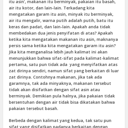
itu asin’, makanan itu berminyak, pakaian itu basah,
air itu kotor, dan lain-lain. Terkadang kita
mengatakan garam itu asin, minyak itu berminyak,
air itu mengalir, warna putih adalah putih, batu itu
keras dan padat, dan lain-lain. Apakah anda tidak
membedakan dua jenis penyifatan di atas? Apakah
ketika kita mengatakan makanan itu asin, maknanya
persis sama ketika kita mengatakan garam itu asin?
Jika kita menganalisa lebih jauh kalimat ini akan
menunjukkan bahwa sifat-sifat pada kalimat-kalimat
pertama, satu pun tidak ada yang menyifatkan atas
zat dirinya sendiri, namun sifat yang berkaitan di luar
zat dirinya. Contohnya makanan, jika tak ada
garamnya, tak ada minyaknya, makanan tersebut
tidak akan disifatkan dengan sifat asin atau
berminyak. Demikian pula halnya, jika pakaian tidak
bersentuhan dengan air tidak bisa dikatakan bahwa
pakaian tersebut basah.
Berbeda dengan kalimat yang kedua, tak satu pun
sifat yang disifatkan padanya berkaitan dengan