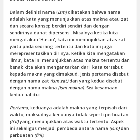
Dalam definisi nama (
ism)
dikatakan bahwa nama
adalah kata yang menunjukkan atas makna atau zat
dan secara konsep berdiri sendiri dan dengan
sendirinya dapat dipersepsi. Misalnya ketika kita
mengatakan ‘Hasan’, kata ini menunjukkan atas zat
yaitu pada seorang tertentu dan kata ini juga
merepresentasikan dirinya. Ketika kita mengatakan
‘ilmu’, kata ini menunjukkan atas makna tertentu dan
benak kita akan mengantarkan dari kata tersebut
kepada makna yang dimaksud. Jenis pertama disebut
dengan nama zat
(ism zat)
dan yang kedua disebut
dengan nama makna
(ism makna)
. Sisi kesamaan
kedua hal itu:
Pertama
, keduanya adalah makna yang terpisah dari
waktu, maksudnya keduanya tidak seperti perbuatan
(fi’il)
yang menunjukkan atas waktu tertentu. Aspek
ini sekaligus menjadi pembeda antara nama
(ism)
dan
perbuatan
(fi’il).