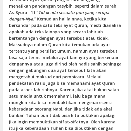
menafikan pandangan tasybih, seperti dalam surah
As-Syura : 11 “
Tidak ada sesuatu pun yang serupa
dengan-Nya
.” Kemudian hal lainnya, ketika kita
bersandar pada satu teks ayat Quran, mesti dianalisa
apakah ada teks lainnya yang secara lahiriah
bertentangan dengan ayat tersebut atau tidak.
Maksudnya dalam Quran kita temukan ada ayat
tertentu yang bersifat umum, namun ayat tersebut
bisa saja terinci melalui ayat lainnya yang berkenaan
dengannya atau juga dirinci oleh hadis sahih sehingga
dengan gabungan dua ayat tersebut kita akan
mengetahui maksud dari pembicara. Melalui
pendekatan rasio juga bisa memahami ayat Quran
pada aspek lahiriahnya. Karena jika akal bukan salah
satu media untuk memahami, lalu bagaimana
mungkin kita bisa membuktikan mengenai esensi
keberadaan seorang Nabi, dan jika tidak ada akal
bahkan Tuhan pun tidak bisa kita buktikan apalagi
jika ingin membuktikan sifat-sifatnya. Oleh karena
itu jika keberadaan Tuhan bisa dibuktikan dengan