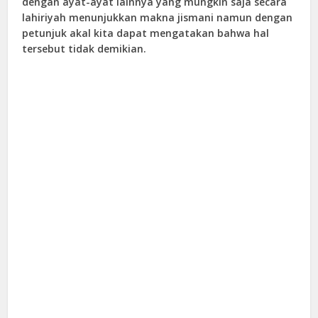
dengan ayat-ayat lainnya yang mungkin saja secara
lahiriyah menunjukkan makna jismani namun dengan
petunjuk akal kita dapat mengatakan bahwa hal
tersebut tidak demikian.