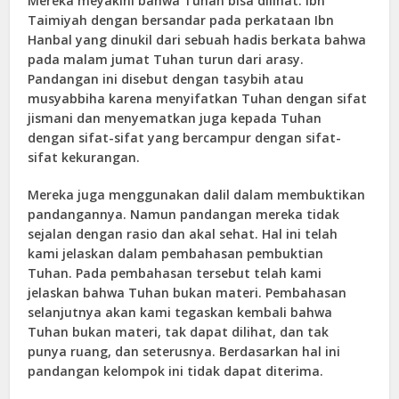
Mereka meyakini bahwa Tuhan bisa dilihat. Ibn
Taimiyah dengan bersandar pada perkataan Ibn
Hanbal yang dinukil dari sebuah hadis berkata bahwa
pada malam jumat Tuhan turun dari arasy.
Pandangan ini disebut dengan tasybih atau
musyabbiha karena menyifatkan Tuhan dengan sifat
jismani dan menyematkan juga kepada Tuhan
dengan sifat-sifat yang bercampur dengan sifat-
sifat kekurangan.
Mereka juga menggunakan dalil dalam membuktikan
pandangannya. Namun pandangan mereka tidak
sejalan dengan rasio dan akal sehat. Hal ini telah
kami jelaskan dalam pembahasan pembuktian
Tuhan. Pada pembahasan tersebut telah kami
jelaskan bahwa Tuhan bukan materi. Pembahasan
selanjutnya akan kami tegaskan kembali bahwa
Tuhan bukan materi, tak dapat dilihat, dan tak
punya ruang, dan seterusnya. Berdasarkan hal ini
pandangan kelompok ini tidak dapat diterima.