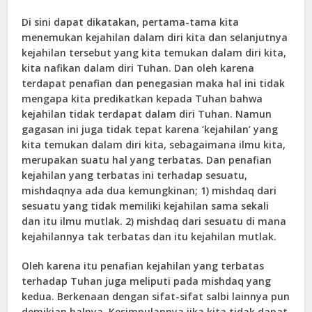
Di sini dapat dikatakan, pertama-tama kita
menemukan kejahilan dalam diri kita dan selanjutnya
kejahilan tersebut yang kita temukan dalam diri kita,
kita nafikan dalam diri Tuhan. Dan oleh karena
terdapat penafian dan penegasian maka hal ini tidak
mengapa kita predikatkan kepada Tuhan bahwa
kejahilan tidak terdapat dalam diri Tuhan. Namun
gagasan ini juga tidak tepat karena ‘kejahilan’ yang
kita temukan dalam diri kita, sebagaimana ilmu kita,
merupakan suatu hal yang terbatas. Dan penafian
kejahilan yang terbatas ini terhadap sesuatu,
mishdaqnya ada dua kemungkinan; 1) mishdaq dari
sesuatu yang tidak memiliki kejahilan sama sekali
dan itu ilmu mutlak. 2) mishdaq dari sesuatu di mana
kejahilannya tak terbatas dan itu kejahilan mutlak.
Oleh karena itu penafian kejahilan yang terbatas
terhadap Tuhan juga meliputi pada mishdaq yang
kedua. Berkenaan dengan sifat-sifat salbi lainnya pun
demikian halnya. Kesimpulannya jika kita tidak dapat