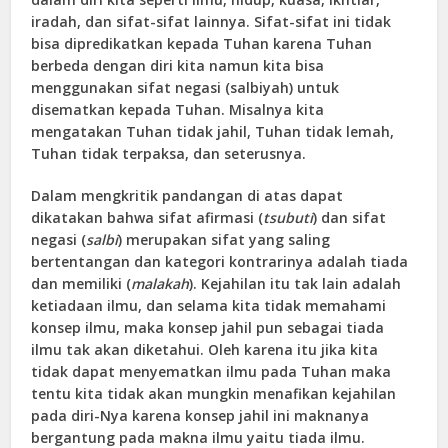
iradah, dan sifat-sifat lainnya. Sifat-sifat ini tidak
bisa dipredikatkan kepada Tuhan karena Tuhan
berbeda dengan diri kita namun kita bisa
menggunakan sifat negasi (salbiyah) untuk
disematkan kepada Tuhan. Misalnya kita
mengatakan Tuhan tidak jahil, Tuhan tidak lemah,
Tuhan tidak terpaksa, dan seterusnya.
Dalam mengkritik pandangan di atas dapat
dikatakan bahwa sifat afirmasi (
tsubuti
) dan sifat
negasi (
salbi
) merupakan sifat yang saling
bertentangan dan kategori kontrarinya adalah tiada
dan memiliki (
malakah
). Kejahilan itu tak lain adalah
ketiadaan ilmu, dan selama kita tidak memahami
konsep ilmu, maka konsep jahil pun sebagai tiada
ilmu tak akan diketahui. Oleh karena itu jika kita
tidak dapat menyematkan ilmu pada Tuhan maka
tentu kita tidak akan mungkin menafikan kejahilan
pada diri-Nya karena konsep jahil ini maknanya
bergantung pada makna ilmu yaitu tiada ilmu.