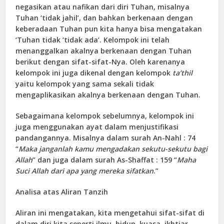
negasikan atau nafikan dari diri Tuhan, misalnya
Tuhan ‘tidak jahil’, dan bahkan berkenaan dengan
keberadaan Tuhan pun kita hanya bisa mengatakan
‘Tuhan tidak ‘tidak ada’. Kelompok ini telah
menanggalkan akalnya berkenaan dengan Tuhan
berikut dengan sifat-sifat-Nya. Oleh karenanya
kelompok ini juga dikenal dengan kelompok
ta’thil
yaitu kelompok yang sama sekali tidak
mengaplikasikan akalnya berkenaan dengan Tuhan.
Sebagaimana kelompok sebelumnya, kelompok ini
juga menggunakan ayat dalam menjustifikasi
pandangannya. Misalnya dalam surah An-Nahl : 74
“
Maka janganlah kamu mengadakan sekutu-sekutu bagi
Allah
” dan juga dalam surah As-Shaffat : 159 “
Maha
Suci Allah dari apa yang mereka sifatkan
.”
Analisa atas Aliran Tanzih
Aliran ini mengatakan, kita mengetahui sifat-sifat di
dalam diri kita seperti ilmu, hidup, kuasa, ikhtiar,