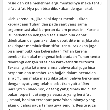
rasio dan kita menerima argumentasinya maka tentu
sifat-sifat-Nya pun bisa dibuktikan dengan akal.
Oleh karena itu, jika akal dapat membuktikan
keberadaan Tuhan dan pada saat yang sama
argumentasi akal berperan dalam proses ini. Karena
itu berkenaan dengan sifat Tuhan pun dapat
dibuktikan dengan akal dan dapat diterima. Jika akal
tak dapat membuktikan sifat, tentu tak akan juga
bisa membuktikan keberadaan Tuhan karena
pembuktian akal mengenai keberadaan Tuhan tentu
dibarengi dengan sifat dan karekteristik tertentu.
Sekarang jika kita menerima bahwa akal juga bisa
berperan dan memberikan hujjah dalam persoalan
sifat Tuhan maka mesti dikatakan bahwa berkenaan
dengan ayat yang telah disebutkan yaitu “
Dan
datanglah Tuhan-mu
”, datang yang dimaksud di sini
bukan seperti datangnya sesuatu yang bersifat
jismani, bahkan terdapat penafsiran lainnya yang
akan dibahas pada tempatnya sendiri. Begitu juga