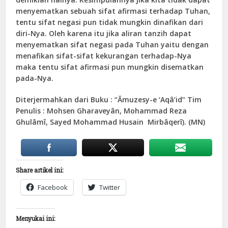
menyematkan sebuah sifat afirmasi terhadap Tuhan,
tentu sifat negasi pun tidak mungkin dinafikan dari
diri-Nya. Oleh karena itu jika aliran tanzih dapat
menyematkan sifat negasi pada Tuhan yaitu dengan
menafikan sifat-sifat kekurangan terhadap-Nya
maka tentu sifat afirmasi pun mungkin disematkan
pada-Nya.
Diterjermahkan dari Buku : “Ămuzesy-e ‘Aqâ‘id” Tim
Penulis : Mohsen Gharaveyân, Mohammad Reza
Ghulâmî, Sayed Mohammad Husain Mirbâqerî). (MN)
Share artikel ini:
Facebook
Twitter
Menyukai ini: