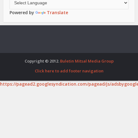
Powered by
Translate
Copyright © 2012.
Buletin Mitsal Media Group
Click here to add footer navigation
https://pagead2.googlesyndication.com/pagead/js/adsbygoogle